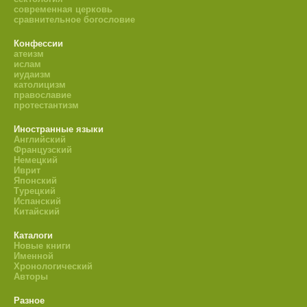
современная церковь
сравнительное богословие
Конфессии
атеизм
ислам
иудаизм
католицизм
православие
протестантизм
Иностранные языки
Английский
Французский
Немецкий
Иврит
Японский
Турецкий
Испанский
Китайский
Каталоги
Новые книги
Именной
Хронологический
Авторы
Разное