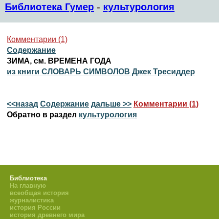
Библиотека Гумер
-
культурология
Комментарии (1)
Содержание
ЗИМА, см. ВРЕМЕНА ГОДА
из книги СЛОВАРЬ СИМВОЛОВ Джек Тресиддер
<<назад
Содержание
дальше >>
Комментарии (1)
Обратно в раздел
культурология
Библиотека
На главную
всеобщая история
журналистика
история России
история древнего мира