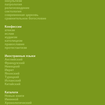
оккультизм
патрология
религиоведение
сектология
современная церковь
сравнительное богословие
Конфессии
атеизм
ислам
иудаизм
католицизм
православие
протестантизм
Иностранные языки
Английский
Французский
Немецкий
Иврит
Японский
Турецкий
Испанский
Китайский
Каталоги
Новые книги
Именной
Хронологический