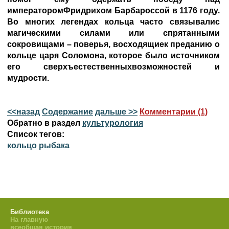
императоромФридрихом Барбароссой в 1176 году.
Во многих легендах кольца часто связывалис
магическими силами или спрятанными
сокровищами – поверья, восходящиек преданию о
кольце царя Соломона, которое было источником
его сверхъестественныхвозможностей и
мудрости.
<<назад
Содержание
дальше >>
Комментарии (1)
Обратно в раздел
культурология
Список тегов:
кольцо рыбака
Библиотека
На главную
всеобщая история