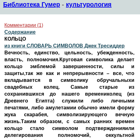
Библиотека Гумер
-
культурология
Комментарии (1)
Содержание
КОЛЬЦО
из книги СЛОВАРЬ СИМВОЛОВ Джек Тресиддер
Вечность, единство, цельность, убежденность,
власть, полномочия.Круговая символика делает
кольцо эмблемой завершенности, силы и
защиты,так же как и непрерывности – все, что
вкладывается в символику обручальныхи
свадебных колец. Самые старые из
сохранившихся до нашего времениколец (из
Древнего Египта) служили либо личными
печатями, либо амулетамии обычно имели форму
жука скарабея, символизирующего вечную
жизнь.Таким образом, с самых ранних времен
кольцо стало символом подтвержденияили
делегирования полномочий, оккультной