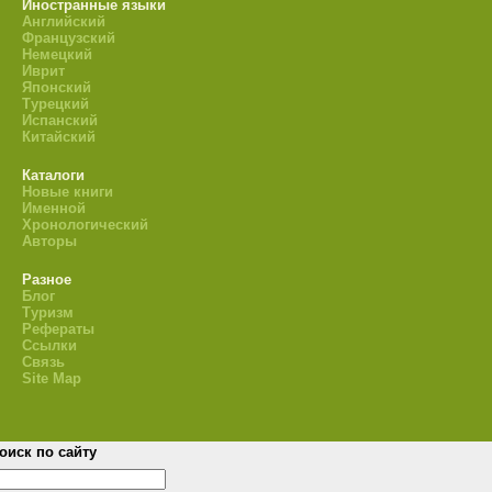
Иностранные языки
Английский
Французский
Немецкий
Иврит
Японский
Турецкий
Испанский
Китайский
Каталоги
Новые книги
Именной
Хронологический
Авторы
Разное
Блог
Туризм
Рефераты
Ссылки
Связь
Site Map
оиск по сайту