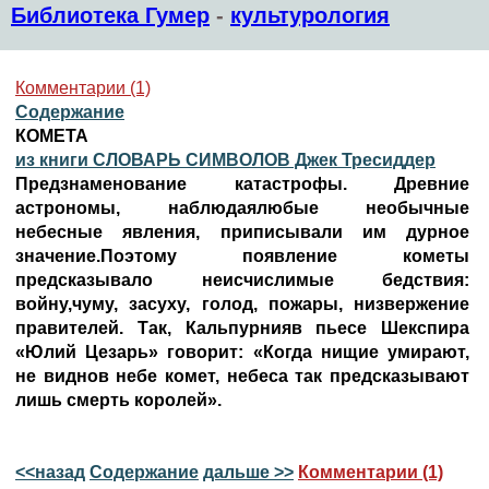
Библиотека Гумер
-
культурология
Комментарии (1)
Содержание
КОМЕТА
из книги СЛОВАРЬ СИМВОЛОВ Джек Тресиддер
Предзнаменование катастрофы. Древние
астрономы, наблюдаялюбые необычные
небесные явления, приписывали им дурное
значение.Поэтому появление кометы
предсказывало неисчислимые бедствия:
войну,чуму, засуху, голод, пожары, низвержение
правителей. Так, Кальпурнияв пьесе Шекспира
«Юлий Цезарь» говорит: «Когда нищие умирают,
не виднов небе комет, небеса так предсказывают
лишь смерть королей».
<<назад
Содержание
дальше >>
Комментарии (1)