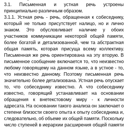
3.1. Письменная и устная речь устроены
принципиально различным образом.
3.1.1. Устная речь - речь, обращенная к собеседнику,
который не только присутствует налицо, но и лично
знаком. Это обусловливает наличие у обоих
участников коммуникации некоторой общей памяти,
более богатой и детализованной, чем та абстрактная
общая память, которая присуща всему коллективу.
Письменная же речь ориентирована на эту вторую. В
письменное сообщение включается то, что неизвестно
любому говорящему на данном языке, а в устное - то,
что неизвестно данному. Поэтому письменная речь
значительно более детализована. Устная речь опускает
то, что собеседнику известно. А что собеседнику
известно, говорящий устанавливает на основании
обращения к внетекстовому миру - к личности
адресата. На основании такого анализа он заключает о
степени близости своего опыта к опыту собеседника и,
следовательно, об объеме их общей памяти. Поскольку
число ступеней в иерархии расширения общей памяти