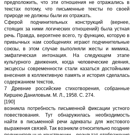
предположить, что эти отношения не отражались в
текстах потому, что письменные тексты по своей
природе не должны были их отражать.
Сферой подчинительных конструкций (вернее,
стоящих за ними логических отношений) была устная
речь. Правда, вероятнее всего, ту функцию, которую в
привычных нам сообщениях играют подчинительные
союзы, в этом случае выполняли жесты и мимика,
эмфатическая интонация. На следующем этапе
культурного движения, когда человеческие деяния,
эксцессы современности стали казаться достойными
внесения в коллективную память и история сделалась
содержанием текстов,
7 Древние российские стихотворения, собранные
Киршею Даниловым. М. Л., 1958. С. 274.
[190]
возникла потребность письменной фиксации устного
повествования. Тут обнаружилась необходимость
найти в письменной речи адекваты для жестового
выражения связей. Так возникли относительно поздние
подчинительные конструкции - результат отображения