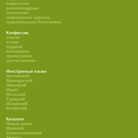
патрология
религиоведение
сектология
современная церковь
сравнительное богословие
Конфессии
атеизм
ислам
иудаизм
католицизм
православие
протестантизм
Иностранные языки
Английский
Французский
Немецкий
Иврит
Японский
Турецкий
Испанский
Китайский
Каталоги
Новые книги
Именной
Хронологический
Авторы