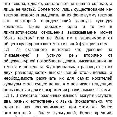
что тексты, однако, составляют не summa culturae, а
лишь ее часть2. Более того, лишь существование не-
текстов позволяет выделить на их фоне сумму текстов
как некоторый определяющий данную культуру
комплекс. Таким образом, одно и то же в
лингвистическом отношении высказывание может
"быть текстом" или не быть им в зависимости от
общего культурного контекста и своей функции в нем.
1.1. Из сказанного вытекает, что деление на
"письменную" и "устную" речь вторично от
общекультурной потребности делить высказывания на
тексты и не-тексты. Функциональная разница в этих
двух разновидностях высказываний столь велика, а
необходимость различать их для самих носителей
культуры столь существенна, что возникает тенденция
пользоваться для их выражения различными языками.
1.1.1. В качестве "различных языков" могут выступать
два разных естественных языка (показательно, что
один из них воспринимается при этом как более
авторитетный - более культурный, более древний,