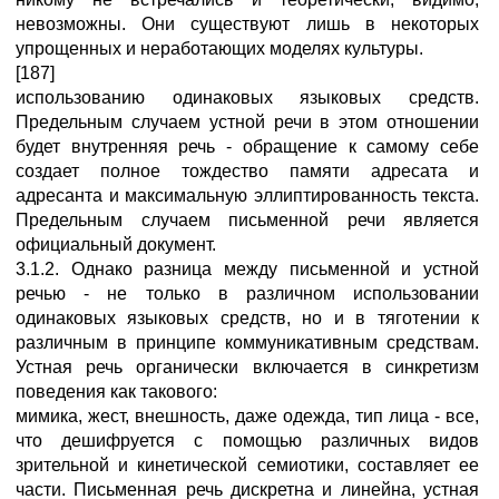
невозможны. Они существуют лишь в некоторых
упрощенных и неработающих моделях культуры.
[187]
использованию одинаковых языковых средств.
Предельным случаем устной речи в этом отношении
будет внутренняя речь - обращение к самому себе
создает полное тождество памяти адресата и
адресанта и максимальную эллиптированность текста.
Предельным случаем письменной речи является
официальный документ.
3.1.2. Однако разница между письменной и устной
речью - не только в различном использовании
одинаковых языковых средств, но и в тяготении к
различным в принципе коммуникативным средствам.
Устная речь органически включается в синкретизм
поведения как такового:
мимика, жест, внешность, даже одежда, тип лица - все,
что дешифруется с помощью различных видов
зрительной и кинетической семиотики, составляет ее
части. Письменная речь дискретна и линейна, устная