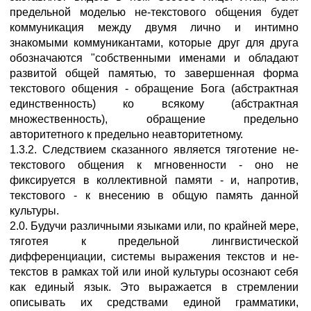
предельной моделью не-текстового общения будет
коммуникация между двумя лично и интимно
знакомыми коммуникантами, которые друг для друга
обозначаются "собственными именами и обладают
развитой общей памятью, то завершенная форма
текстового общения - обращение Бога (абстрактная
единственность) ко всякому (абстрактная
множественность), обращение предельно
авторитетного к предельно неавторитетному.
1.3.2. Следствием сказанного является тяготение не-
текстового общения к мгновенности - оно не
фиксируется в коллективной памяти - и, напротив,
текстового - к внесению в общую память данной
культуры.
2.0. Будучи различными языками или, по крайней мере,
тяготея к предельной лингвистической
дифференциации, системы выражения текстов и не-
текстов в рамках той или иной культуры осознают себя
как единый язык. Это выражается в стремлении
описывать их средствами единой грамматики,