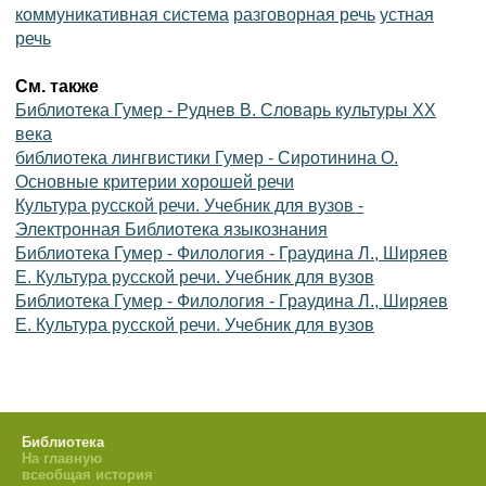
коммуникативная система
разговорная речь
устная
речь
См. также
Библиотека Гумер - Руднев В. Словарь культуры XX
века
библиотека лингвистики Гумер - Сиротинина О.
Основные критерии хорошей речи
Культура русской речи. Учебник для вузов -
Электронная Библиотека языкознания
Библиотека Гумер - Филология - Граудина Л., Ширяев
Е. Культура русской речи. Учебник для вузов
Библиотека Гумер - Филология - Граудина Л., Ширяев
Е. Культура русской речи. Учебник для вузов
Библиотека
На главную
всеобщая история