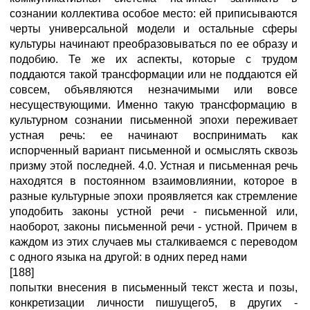
сознании коллектива особое место: ей приписываются
черты универсальной модели и остальные сферы
культуры начинают преобразовываться по ее образу и
подобию. Те же их аспекты, которые с трудом
поддаются такой трансформации или не поддаются ей
совсем, объявляются незначимыми или вовсе
несуществующими. Именно такую трансформацию в
культурном сознании письменной эпохи переживает
устная речь: ее начинают воспринимать как
испорченный вариант письменной и осмыслять сквозь
призму этой последней. 4.0. Устная и письменная речь
находятся в постоянном взаимовлиянии, которое в
разные культурные эпохи проявляется как стремление
уподобить законы устной речи - письменной или,
наоборот, законы письменной речи - устной. Причем в
каждом из этих случаев мы сталкиваемся с переводом
с одного языка на другой: в одних перед нами
[188]
попытки внесения в письменный текст жеста и позы,
конкретизации личности пишущего5, в других -