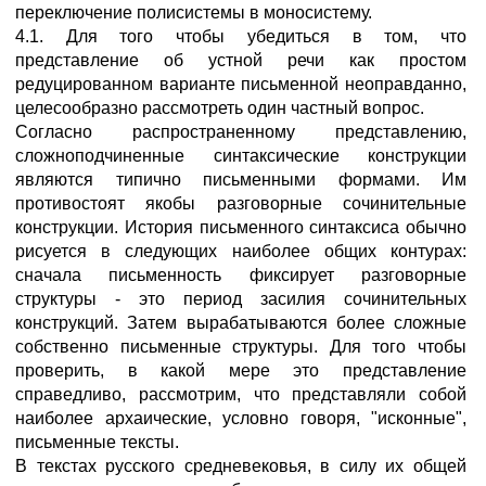
переключение полисистемы в моносистему.
4.1. Для того чтобы убедиться в том, что
представление об устной речи как простом
редуцированном варианте письменной неоправданно,
целесообразно рассмотреть один частный вопрос.
Согласно распространенному представлению,
сложноподчиненные синтаксические конструкции
являются типично письменными формами. Им
противостоят якобы разговорные сочинительные
конструкции. История письменного синтаксиса обычно
рисуется в следующих наиболее общих контурах:
сначала письменность фиксирует разговорные
структуры - это период засилия сочинительных
конструкций. Затем вырабатываются более сложные
собственно письменные структуры. Для того чтобы
проверить, в какой мере это представление
справедливо, рассмотрим, что представляли собой
наиболее архаические, условно говоря, "исконные",
письменные тексты.
В текстах русского средневековья, в силу их общей