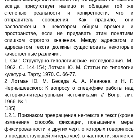
всегда присутствует налицо и обладает той же
степенью реальности и конкретности, что и
отправитель сообщения. Как правило, они
расположены в некотором общем времени и
пространстве, если не придавать этим понятиям
слишком строгого значения. Между адресатом и
адресантом текста должны существовать некоторые
качественные различия.
1 См.: Структурно-типологические исследования. М.,
1962. С. 144-154; Лотман Ю. М. Статьи по типологии
культуры. Тарту, 1970. С. 66-77.
2 Лотман Ю. М. Беседа А. А. Иванова и Н. Г.
Чернышевского: К вопросу о специфике работы над
историко-литературными источниками // Вопр. лит.
1966. № 1.
[185]
1.2.1. Признаком превращения не-текста в текст (кроме
изменения способа фиксации, повышения меры
фиксированности и других черт, о которых говорилось
в предшествующей литературе), в частности, является