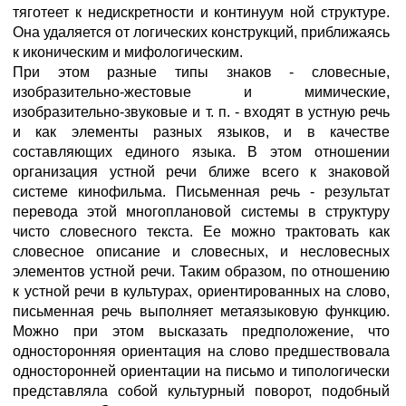
тяготеет к недискретности и континуум ной структуре.
Она удаляется от логических конструкций, приближаясь
к иконическим и мифологическим.
При этом разные типы знаков - словесные,
изобразительно-жестовые и мимические,
изобразительно-звуковые и т. п. - входят в устную речь
и как элементы разных языков, и в качестве
составляющих единого языка. В этом отношении
организация устной речи ближе всего к знаковой
системе кинофильма. Письменная речь - результат
перевода этой многоплановой системы в структуру
чисто словесного текста. Ее можно трактовать как
словесное описание и словесных, и несловесных
элементов устной речи. Таким образом, по отношению
к устной речи в культурах, ориентированных на слово,
письменная речь выполняет метаязыковую функцию.
Можно при этом высказать предположение, что
односторонняя ориентация на слово предшествовала
односторонней ориентации на письмо и типологически
представляла собой культурный поворот, подобный