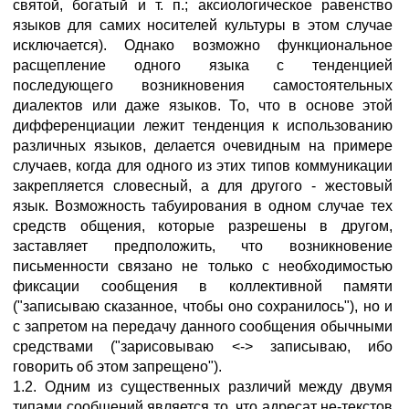
святой, богатый и т. п.; аксиологическое равенство
языков для самих носителей культуры в этом случае
исключается). Однако возможно функциональное
расщепление одного языка с тенденцией
последующего возникновения самостоятельных
диалектов или даже языков. То, что в основе этой
дифференциации лежит тенденция к использованию
различных языков, делается очевидным на примере
случаев, когда для одного из этих типов коммуникации
закрепляется словесный, а для другого - жестовый
язык. Возможность табуирования в одном случае тех
средств общения, которые разрешены в другом,
заставляет предположить, что возникновение
письменности связано не только с необходимостью
фиксации сообщения в коллективной памяти
("записываю сказанное, чтобы оно сохранилось"), но и
с запретом на передачу данного сообщения обычными
средствами ("зарисовываю <-> записываю, ибо
говорить об этом запрещено").
1.2. Одним из существенных различий между двумя
типами сообщений является то, что адресат не-текстов