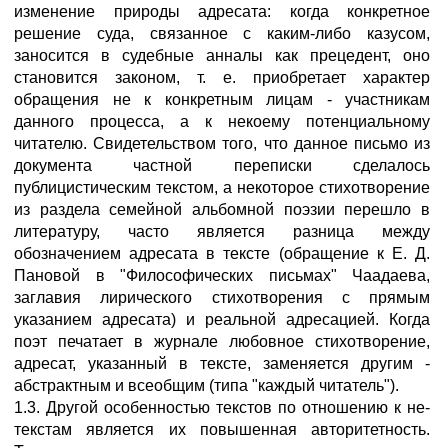
изменение природы адресата: когда конкретное
решение суда, связанное с каким-либо казусом,
заносится в судебные анналы как прецедент, оно
становится законом, т. е. приобретает характер
обращения не к конкретным лицам - участникам
данного процесса, а к некоему потенциальному
читателю. Свидетельством того, что данное письмо из
документа частной переписки сделалось
публицистическим текстом, а некоторое стихотворение
из раздела семейной альбомной поэзии перешло в
литературу, часто является разница между
обозначением адресата в тексте (обращение к Е. Д.
Пановой в "Философических письмах" Чаадаева,
заглавия лирического стихотворения с прямым
указанием адресата) и реальной адресацией. Когда
поэт печатает в журнале любовное стихотворение,
адресат, указанный в тексте, заменяется другим -
абстрактным и всеобщим (типа "каждый читатель").
1.3. Другой особенностью текстов по отношению к не-
текстам является их повышенная авторитетность.