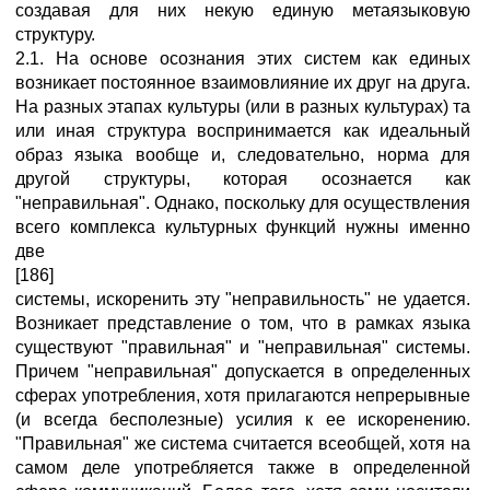
создавая для них некую единую метаязыковую
структуру.
2.1. На основе осознания этих систем как единых
возникает постоянное взаимовлияние их друг на друга.
На разных этапах культуры (или в разных культурах) та
или иная структура воспринимается как идеальный
образ языка вообще и, следовательно, норма для
другой структуры, которая осознается как
"неправильная". Однако, поскольку для осуществления
всего комплекса культурных функций нужны именно
две
[186]
системы, искоренить эту "неправильность" не удается.
Возникает представление о том, что в рамках языка
существуют "правильная" и "неправильная" системы.
Причем "неправильная" допускается в определенных
сферах употребления, хотя прилагаются непрерывные
(и всегда бесполезные) усилия к ее искоренению.
"Правильная" же система считается всеобщей, хотя на
самом деле употребляется также в определенной