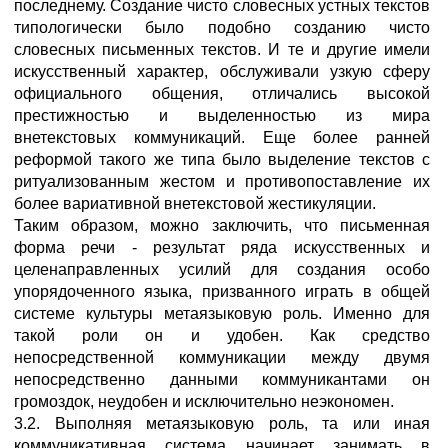
последнему. Создание чисто словесных устных текстов
типологически было подобно созданию чисто
словесных письменных текстов. И те и другие имели
искусственный характер, обслуживали узкую сферу
официального общения, отличались высокой
престижностью и выделенностью из мира
внетекстовых коммуникаций. Еще более ранней
реформой такого же типа было выделение текстов с
ритуализованным жестом и противопоставление их
более вариативной внетекстовой жестикуляции.
Таким образом, можно заключить, что письменная
форма речи - результат ряда искусственных и
целенаправленных усилий для создания особо
упорядоченного языка, призванного играть в общей
системе культуры метаязыковую роль. Именно для
такой роли он и удобен. Как средство
непосредственной коммуникации между двумя
непосредственно данными коммуникантами он
громоздок, неудобен и исключительно неэкономен.
3.2. Выполняя метаязыковую роль, та или иная
коммуникативная система начинает занимать в