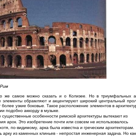
 Рим
то же самое можно сказать и о Колизее. Но в триумфальных а
 элементы обрамляют и акцентируют широкий центральный прол
 более узкие боковые. Такое расположение элементов в архитекту
ии подобно аккорду в музыке.
 существенные особенности римской архитектуры вытекают из
ия арок. Это изобретение почти или совсем не использовалось
 хотя, по-видимому, арка была известна и греческим архитекторам.
ь арку из каменных клиньев - непростая инженерная задача. Но как