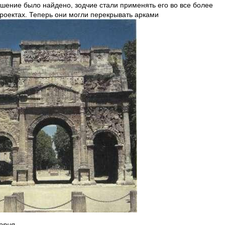
ешение было найдено, зодчие стали применять его во все более
роектах. Теперь они могли перекрывать арками
ерия