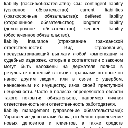
liability (пассив/обязательство) См.: contingent liability
(условное обязательство); current liabilities
(краткосрочные обязательства); deffered liability
(отсроченное обязательство); longterm liability
(долгосрочное обязательство); secured liability
(обеспеченное обязательство).
liability insurance (страхование гражданской
ответственности): Вид страхования,
предусматривающий выплату любой компенсации и
судебных издержек, которые в соответствии с законом
могут быть наложены на держателя полиса в
результате претензий в связи с травмами, которые он
нанес другим людям, или в связи с ущербом,
нанесенным их имуществу, из-за своей преступной
небрежности. Часто в полисах определяются области
такого покрытия обязательств, например личная
ответственность или ответственность работодателя.
liability management (управление обязательствами):
Управление депозитами банка, особенно привлечение
новых депозитов и клиентов, а также средств