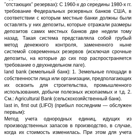
"отстающих" резервах): С 1960-х до середины 1980-х гг.
требование Федеральных резервных банков США, в
соответствии с которым местные банки должны были
оставлять у них депозиты, которые отражали размеры
депозитов самих местных банков две недели тому
назад. Такая система представляла собой грубый
метод денежного контроля, замененного ныне
системой современных резервов (исключая срочные
депозиты, на которые до сих пор распространяется
требование о двухнедельном лаге).
land bank (земельный банк): 1. Земельные площади в
собственности лица или организации, предполагающих
их освоить для строительства, промышленного
использования, добычи полезных ископаемых и т.д. 2.
См.: Agricultural Bank (сельскохозяйственный банк).
last in, first out (LIFO) (прибыл последним — обслужен
первым):
Метод учета однородных единиц, идущих из
производственных запасов в производство, в случае,
когда их стоимость изменилась. При этом для учета