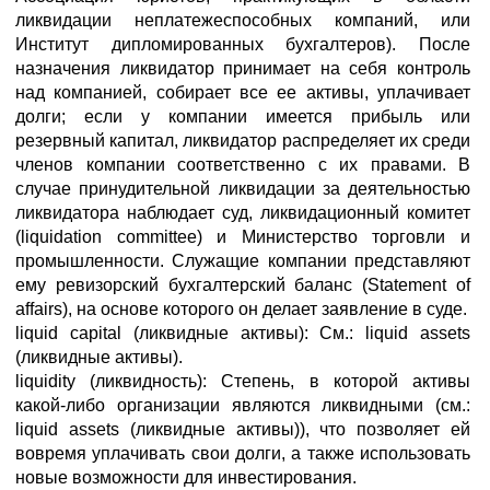
ликвидации неплатежеспособных компаний, или
Институт дипломированных бухгалтеров). После
назначения ликвидатор принимает на себя контроль
над компанией, собирает все ее активы, уплачивает
долги; если у компании имеется прибыль или
резервный капитал, ликвидатор распределяет их среди
членов компании соответственно с их правами. В
случае принудительной ликвидации за деятельностью
ликвидатора наблюдает суд, ликвидационный комитет
(liquidation committee) и Министерство торговли и
промышленности. Служащие компании представляют
ему ревизорский бухгалтерский баланс (Statement of
affairs), на основе которого он делает заявление в суде.
liquid capital (ликвидные активы): См.: liquid assets
(ликвидные активы).
liquidity (ликвидность): Степень, в которой активы
какой-либо организации являются ликвидными (см.:
liquid assets (ликвидные активы)), что позволяет ей
вовремя уплачивать свои долги, а также использовать
новые возможности для инвестирования.