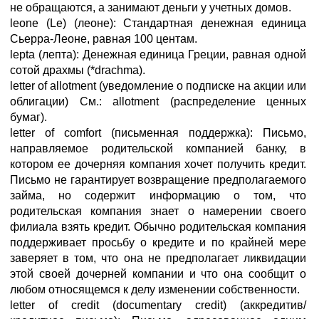
не обращаются, а занимают деньги у учетных домов.
leone (Le) (леоне): Стандартная денежная единица
Сьерра-Леоне, равная 100 центам.
lepta (лепта): Денежная единица Греции, равная одной
сотой драхмы (*drachma).
letter of allotment (уведомление о подписке на акции или
облигации) См.: allotment (распределение ценных
бумаг).
letter of comfort (письменная поддержка): Письмо,
направляемое родительской компанией банку, в
котором ее дочерняя компания хочет получить кредит.
Письмо не гарантирует возвращение предполагаемого
займа, но содержит информацию о том, что
родительская компания знает о намерении своего
филиала взять кредит. Обычно родительская компания
поддерживает просьбу о кредите и по крайней мере
заверяет в том, что она не предполагает ликвидации
этой своей дочерней компании и что она сообщит о
любом относящемся к делу изменении собственности.
letter of credit (documentary credit) (аккредитив/