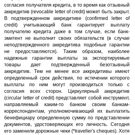
согласия получателя кредита, в то время как отзывный
аккредитив (revocable letter of credit) может быть закрыт.
В подтвержденном аккредитиве (confirmed letter of
credit) учитывающий банк гарантирует выплату
получателю кредита даже в том случае, если банк-
эмитент не выполнит своих обязательств (в случае
неподтвержденного аккредитива подобные гарантии
не предоставляются). Таким образом, наиболее
надежные гарантии выплаты за экспортируемые
товары дает подтвержденный безотзывный
аккредитив. Тем не менее все аккредитивы имеют
определенный срок действия, по истечении которого
выплаты по ним могут производиться только с
согласия всех сторон. Циркулярный аккредитив
(circular letter of credit) представляет собой инструмент,
направляемый каким-то банком своим банкам-
корреспондентам, уполномочивающий их выплатить
бенефициару определенную сумму по представлении
документов, удостоверяющих его личность. Сегодня
его заменили дорожные чеки (*traveller's cheques). Хотя