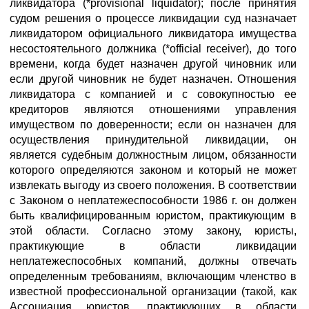
ликвидатора (*provisional liquidator); после принятия
судом решения о процессе ликвидации суд назначает
ликвидатором официального ликвидатора имущества
несостоятельного должника (*official receiver), до того
времени, когда будет назначен другой чиновник или
если другой чиновник не будет назначен. Отношения
ликвидатора с компанией и с совокупностью ее
кредиторов являются отношениями управления
имуществом по доверенности; если он назначен для
осуществления принудительной ликвидации, он
является судебным должностным лицом, обязанности
которого определяются законом и который не может
извлекать выгоду из своего положения. В соответствии
с Законом о неплатежеспособности 1986 г. он должен
быть квалифицированным юристом, практикующим в
этой области. Согласно этому закону, юристы,
практикующие в области ликвидации
неплатежеспособных компаний, должны отвечать
определенным требованиям, включающим членство в
известной профессиональной организации (такой, как
Ассоциация юристов, практикующих в области