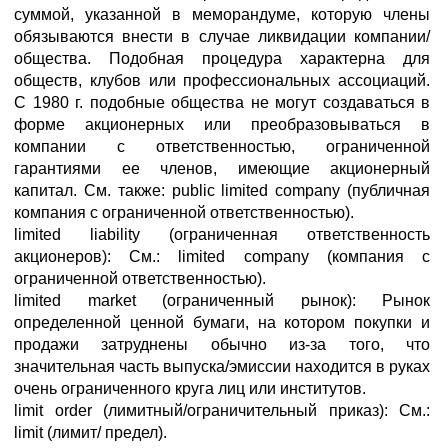
суммой, указанной в меморандуме, которую члены
обязываются внести в случае ликвидации компании/
общества. Подобная процедура характерна для
обществ, клубов или профессиональных ассоциаций.
С 1980 г. подобные общества не могут создаваться в
форме акционерных или преобразовываться в
компании с ответственностью, ограниченной
гарантиями ее членов, имеющие акционерный
капитал. См. также: public limited company (публичная
компания с ограниченной ответственностью).
limited liability (ограниченная ответственность
акционеров): См.: limited company (компания с
ограниченной ответственностью).
limited market (ограниченный рынок): Рынок
определенной ценной бумаги, на котором покупки и
продажи затруднены обычно из-за того, что
значительная часть выпуска/эмиссии находится в руках
очень ограниченного круга лиц или институтов.
limit order (лимитный/ограничительный приказ): См.:
limit (лимит/ предел).