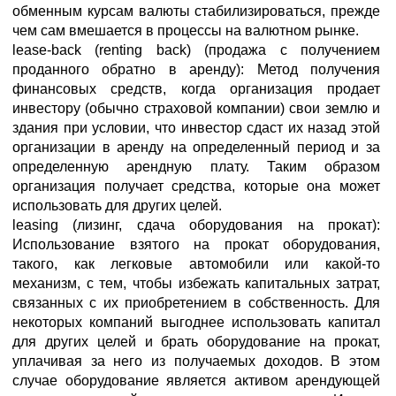
обменным курсам валюты стабилизироваться, прежде
чем сам вмешается в процессы на валютном рынке.
lease-back (renting back) (продажа с получением
проданного обратно в аренду): Метод получения
финансовых средств, когда организация продает
инвестору (обычно страховой компании) свои землю и
здания при условии, что инвестор сдаст их назад этой
организации в аренду на определенный период и за
определенную арендную плату. Таким образом
организация получает средства, которые она может
использовать для других целей.
leasing (лизинг, сдача оборудования на прокат):
Использование взятого на прокат оборудования,
такого, как легковые автомобили или какой-то
механизм, с тем, чтобы избежать капитальных затрат,
связанных с их приобретением в собственность. Для
некоторых компаний выгоднее использовать капитал
для других целей и брать оборудование на прокат,
уплачивая за него из получаемых доходов. В этом
случае оборудование является активом арендующей