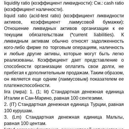
liquidity ratio (коэффициент ликвидности): См.: cash ratio
(коэффициент наличности).
liquid ratio (acid-test ratio) (коэффициент ликвидности
активов, коэффициент лакмусовой бумажки):
Отношение ликвидных активов организации к ее
текущим обязательствам (*current liabilities). К
ликвидным активам обычно относят задолженность
кого-либо фирме по торговым операциям, наличность
и любые другие активы, которые могут быть легко
реализованы. Коэффициент дает представление о
способности организации оплатить свои долги, не
прибегая к дополнительным продажам. Таким образом,
он является еще одним (лакмусовым) показателем ее
платежеспособности.
lira (лира): 1. (1; lit) Стандартная денежная единица
Италии и Сан-Марино, равная 100 сентезими.
2. (IT) Стандартная денежная единица Турции, равная
100 курушам.
3. (Lm) Стандартная денежная единица Мальты,
равная 100 центам.