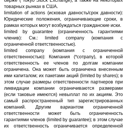
бирже (*Tokyo Stock Exchange), а также на некоторых
товарных рынках в США.
limitation of actions (исковая давность/срок давности):
Юридические положения, ограничивающие сроки, в
рамках которых могут возбуждаться гражданские иски.
limited by guarantee (ограниченность гарантиями
членив): См.: limited company (компания с
ограниченной ответственностью).
limited company (компания с ограниченной
ответственностью): Компания (*сотрапу), в которой
ответственность ее членов по долгам компании
ограничена. Она может быть ограничена внесенным
ими капиталом; их пакетами акций (limited by shares); в
этом случае размеры ответственности партнеров при
ликвидации компании ограничиваются размерами
(если таковые имеются) невыплат по их акциям. Это
самый распространенный тип зарегистрированных
компаний. Другим вариантом ограниченной
ответственности может быть ограниченность
гарантиями членов (limited by guarantee); в этом случае
их ответственность ограничивается определенной