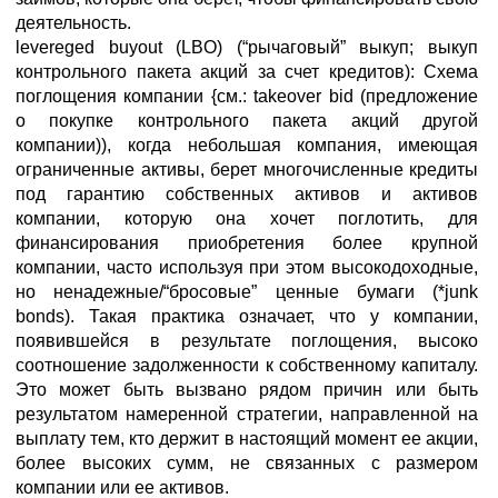
деятельность.
levereged buyout (LBO) (“рычаговый” выкуп; выкуп
контрольного пакета акций за счет кредитов): Схема
поглощения компании {см.: takeover bid (предложение
о покупке контрольного пакета акций другой
компании)), когда небольшая компания, имеющая
ограниченные активы, берет многочисленные кредиты
под гарантию собственных активов и активов
компании, которую она хочет поглотить, для
финансирования приобретения более крупной
компании, часто используя при этом высокодоходные,
но ненадежные/“бросовые” ценные бумаги (*junk
bonds). Такая практика означает, что у компании,
появившейся в результате поглощения, высоко
соотношение задолженности к собственному капиталу.
Это может быть вызвано рядом причин или быть
результатом намеренной стратегии, направленной на
выплату тем, кто держит в настоящий момент ее акции,
более высоких сумм, не связанных с размером
компании или ее активов.