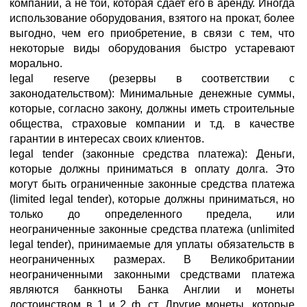
компании, а не той, которая сдает его в аренду. Иногда
использование оборудования, взятого на прокат, более
выгодно, чем его приобретение, в связи с тем, что
некоторые виды оборудования быстро устаревают
морально.
legal reserve (резервы в соответствии с
законодательством): Минимальные денежные суммы,
которые, согласно закону, должны иметь строительные
общества, страховые компании и т.д. в качестве
гарантии в интересах своих клиентов.
legal tender (законные средства платежа): Деньги,
которые должны приниматься в оплату долга. Это
могут быть ограниченные законные средства платежа
(limited legal tender), которые должны приниматься, но
только до определенного предела, или
неограниченные законные средства платежа (unlimited
legal tender), принимаемые для уплаты обязательств в
неограниченных размерах. В Великобритании
неограниченными законными средствами платежа
являются банкноты Банка Англии и монеты
достоинством в 1 и 2 ф. ст. Другие монеты, которые