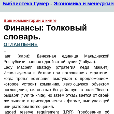
Библиотека Гумер
-
Экономика и менеджме
Ваш комментарий о книге
Финансы: Толковый
словарь.
ОГЛАВЛЕНИЕ
L
laari (лари): Денежная единица Мальдивской
Республики, равная одной сотой рупии (*ruftyaa).
Lady Macbeth strategy (стратегия леди Макбет):
Используемая в битвах при поглощениях стратегия,
когда третья компания выступает с предложением,
которое устроит компанию, являющуюся объектом
поглощения, т.е. она как бы действует в роли “белого
рыцаря” (*White knite), но затем отказывается от своей
лояльности и присоединяется к фирме, выступающей
инициатором поглощения.
lagged reserve requirement (LRR) (требование об