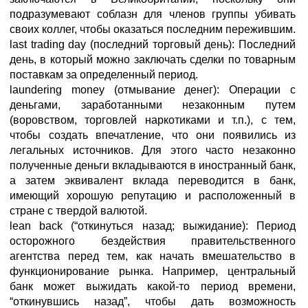
подразумевают соблазн для членов группы убивать
своих коллег, чтобы оказаться последним пережившим.
last trading day (последний торговый день): Последний
день, в который можно заключать сделки по товарным
поставкам за определенный период.
laundering money (отмывание денег): Операции с
деньгами, заработанными незаконным путем
(воровством, торговлей наркотиками и т.п.), с тем,
чтобы создать впечатление, что они появились из
легальных источников. Для этого часто незаконно
полученные деньги вкладываются в иностранный банк,
а затем эквивалент вклада переводится в банк,
имеющий хорошую репутацию и расположенный в
стране с твердой валютой.
lean back (“откинуться назад; выжидание): Период
осторожного бездействия правительственного
агентства перед тем, как начать вмешательство в
функционирование рынка. Например, центральный
банк может выжидать какой-то период времени,
“откинувшись назад”, чтобы дать возможность