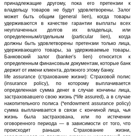
принадлежащие другому, пока его претензии к
владельцу товаров не будут удовлетворены. Залог
может быть общим (general lien), когда товары
удерживаются в качестве гарантии выплаты всех
неуплаченных долгов их владельца, или
определенным/отдельным (particular lien), когда
должны быть удовлетворены претензии только лица,
удерживающего товары, за удерживаемые товары.
Банковский залог (banker's lien) относится к
определенным финансовым документам, которые банк
держит от имени клиента, должного этому банку.
life assurance (страхование жизни): Страховой полис
(insurance policy), по которому выплачивается
определенная сумма денег в случае кончины лица,
застраховавшего свою жизнь (*life assured), а в случае
накопительного полиса (*endowment assurance policy)
сумма выплачивается в связи с кончиной лица, чья
жизнь была застрахована, или по истечении
оговоренного периода — в зависимости от того, что
происходит раньше. Страхование жизни,