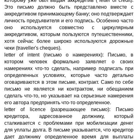
которому уже был выдан аккредитив (*letter of credit).
Это письмо должно быть представлено вместе с
аккредитивом принимающему банку; оно подтверждает
личность предъявителя и его подпись. Особенно часто
оно используется совместно с циркулярным
аккредитивом, которым пользуются путешественники,
хотя сейчас более широко используются дорожные
чеки (traveller's cheques).
letter of intent (письмо о намерениях): Письмо, в
котором человек формально заявляет о своих
намерениях что-то сделать, например подписать при
определенных условиях, которые часто детально
оговариваются в этом письме, контракт. Само по себе
письмо не является ни контрактом, ни обещанием
сделать что-то, но указывает на серьезные намерения
его автора предпринять что-то определенное.
letter of licence (разрешающее письмо): Письмо
кредитора, адресованное должнику, который
сталкивается с проблемами при мобилизации денег
для уплаты долга. В письме указывается, что кредитор
дает должнику определенное время для выплаты