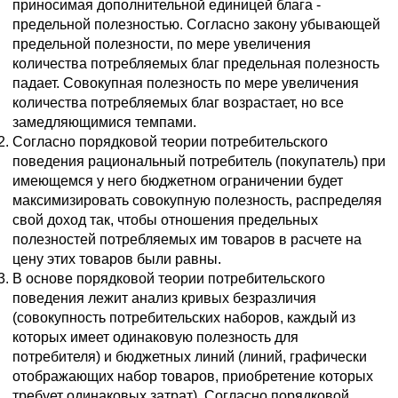
приносимая дополнительной единицей блага -
предельной полезностью. Согласно закону убывающей
предельной полезности, по мере увеличения
количества потребляемых благ предельная полезность
падает. Совокупная полезность по мере увеличения
количества потребляемых благ возрастает, но все
замедляющимися темпами.
Согласно порядковой теории потребительского
поведения рациональный потребитель (покупатель) при
имеющемся у него бюджетном ограничении будет
максимизировать совокупную полезность, распределяя
свой доход так, чтобы отношения предельных
полезностей потребляемых им товаров в расчете на
цену этих товаров были равны.
В основе порядковой теории потребительского
поведения лежит анализ кривых безразличия
(совокупность потребительских наборов, каждый из
которых имеет одинаковую полезность для
потребителя) и бюджетных линий (линий, графически
отображающих набор товаров, приобретение которых
требует одинаковых затрат). Согласно порядковой