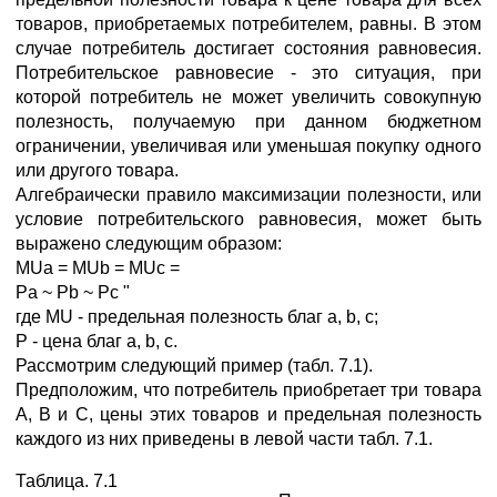
товаров, приобретаемых потребителем, равны. В этом
случае потребитель достигает состояния равновесия.
Потребительское равновесие - это ситуация, при
которой потребитель не может увеличить совокупную
полезность, получаемую при данном бюджетном
ограничении, увеличивая или уменьшая покупку одного
или другого товара.
Алгебраически правило максимизации полезности, или
условие потребительского равновесия, может быть
выражено следующим образом:
MUa = MUb = MUc =
Pa ~ Pb ~ Pc "
где MU - предельная полезность благ a, b, c;
Р - цена благ a, b, c.
Рассмотрим следующий пример (табл. 7.1).
Предположим, что потребитель приобретает три товара
А, В и С, цены этих товаров и предельная полезность
каждого из них приведены в левой части табл. 7.1.
Таблица. 7.1