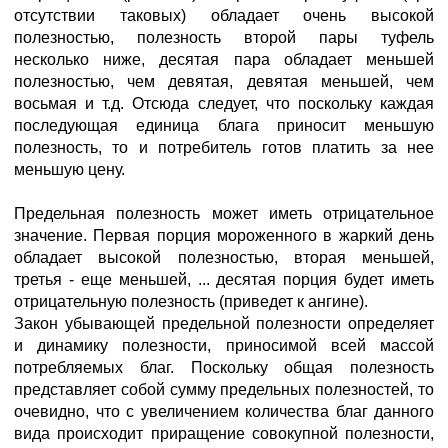
отсутствии таковых) обладает очень высокой
полезностью, полезность второй пары туфель
несколько ниже, десятая пара обладает меньшей
полезностью, чем девятая, девятая меньшей, чем
восьмая и т.д. Отсюда следует, что поскольку каждая
последующая единица блага приносит меньшую
полезность, то и потребитель готов платить за нее
меньшую цену.
Предельная полезность может иметь отрицательное
значение. Первая порция мороженного в жаркий день
обладает высокой полезностью, вторая меньшей,
третья - еще меньшей, ... десятая порция будет иметь
отрицательную полезность (приведет к ангине).
Закон убывающей предельной полезности определяет
и динамику полезности, приносимой всей массой
потребляемых благ. Поскольку общая полезность
представляет собой сумму предельных полезностей, то
очевидно, что с увеличением количества благ данного
вида происходит приращение совокупной полезности,