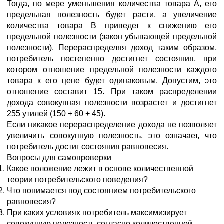
Тогда, по мере уменьшения количества товара А, его
предельная полезность будет расти, а увеличение
количества товара В приведет к снижению его
предельной полезности (закон убывающей предельной
полезности). Перераспределяя доход таким образом,
потребитель постепенно достигнет состояния, при
котором отношение предельной полезности каждого
товара к его цене будет одинаковым. Допустим, это
отношение составит 15. При таком распределении
дохода совокупная полезности возрастет и достигнет
255 утилей (150 + 60 + 45).
Если никакое перераспределение дохода не позволяет
увеличить совокупную полезность, это означает, что
потребитель достиг состояния равновесия.
Вопросы для самопроверки
Какое положение лежит в основе количественной
теории потребительского поведения?
Что понимается под состоянием потребительского
равновесия?
При каких условиях потребитель максимизирует
совокупную полезность согласно количественной