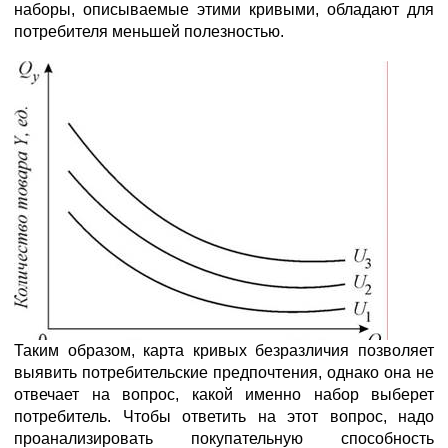
наборы, описываемые этими кривыми, обладают для
потребителя меньшей полезностью.
Таким образом, карта кривых безразличия позволяет
Рис. 7.4. Карта кривых безразличия
выявить потребительские предпочтения, однако она не
отвечает на вопрос, какой именно набор выберет
потребитель. Чтобы ответить на этот вопрос, надо
проанализировать покупательную способность