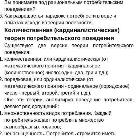
Вы понимаете под рациональным потребительским
поведением?
Как разрешается парадокс потребности в воде и
алмазах исходя из теории полезности.
Количественная (кардиналистическая)
теория потребительского поведения
Существуют две версии теории потребительского
поведения:
количественная, или кардиналистическая (от
математического понятия - кардинальное
(количественное) число: один, два, три и т.д.);
порядковая, или ординалистичская (от
математического понятия - ординальное (порядковое)
число - первый, второй, третий и т. д.).
Обе эти теории, анализируя поведение потребителя,
делают ряд допущений:
множественность видов потребления. Каждый
потребитель желает потреблять множество
разнообразных товаров;
ненасыщенность. Потребитель стремится иметь