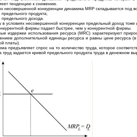
меет тенденцию к снижению.
ях несовершенной конкуренции динамика MRP складывается под во
 предельного продукта;
 предельного дохода.
у в условиях несовершенной конкуренции предельный доход тоже 
нкурентной фирмы падает быстрее, чем у конкурентной фирмы.
ые издержки использования ресурса (MRC) характеризуют прирост
ением дополнительной единицы ресурса и равны цене ресурса (в 
ой платы).
рма предъявляет спрос на то количество труда, которое соответств
 труд задается кривой предельного продукта труда в денежном выра