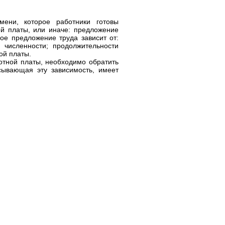
мени, которое работники готовы
й платы, или иначе: предложение
ое предложение труда зависит от:
 численности; продолжительности
ой платы.
отной платы, необходимо обратить
сывающая эту зависимость, имеет