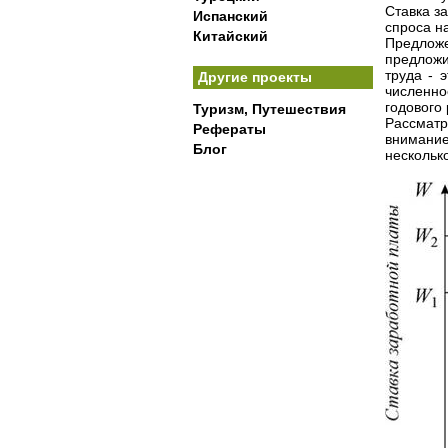
Ставка з
Испанский
спроса на
Китайский
Предлож
предложи
труда - 
Другие проекты
численно
годового
Туризм, Путешествия
Рассматр
Рефераты
внимание
Блог
нескольк