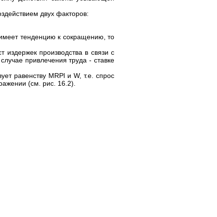
здействием двух факторов:
имеет тенденцию к сокращению, то
 издержек производства в связи с
случае привлечения труда - ставке
ует равенству MRPl и W, т.е. спрос
жении (см. рис. 16.2).