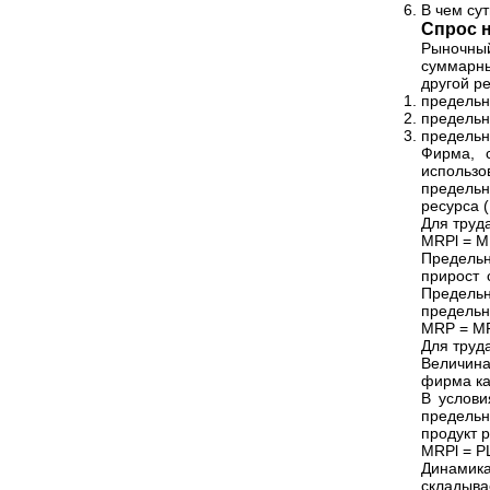
В чем су
Спрос н
Рыночный
суммарны
другой р
предельн
предельн
предельн
Фирма, 
использо
предельн
ресурса 
Для труда
MRPl = M
Предельн
прирост 
Предель
предельн
MRP = MR
Для труд
Величина
фирма ка
В услови
предельн
продукт р
MRPl = P
Динамика
складыва