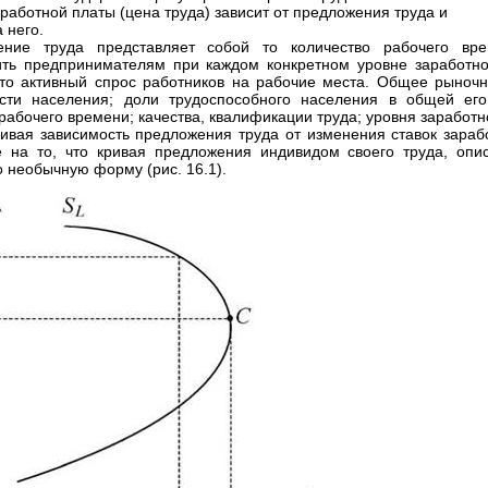
аработной платы (цена труда) зависит от предложения труда и
 него.
ение труда представляет собой то количество рабочего вре
ть предпринимателям при каждом конкретном уровне заработно
это активный спрос работников на рабочие места. Общее рыночн
сти населения; доли трудоспособного населения в общей его
 рабочего времени; качества, квалификации труда; уровня заработн
ивая зависимость предложения труда от изменения ставок зараб
 на то, что кривая предложения индивидом своего труда, опи
о необычную форму (рис. 16.1).