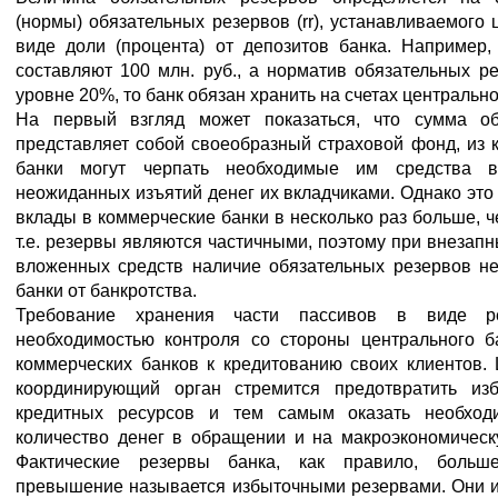
(нормы) обязательных резервов (rr), устанавливаемого
виде доли (процента) от депозитов банка. Например,
составляют 100 млн. руб., а норматив обязательных р
уровне 20%, то банк обязан хранить на счетах центрально
На первый взгляд может показаться, что сумма об
представляет собой своеобразный страховой фонд, из 
банки могут черпать необходимые им средства 
неожиданных изъятий денег их вкладчиками. Однако это н
вклады в коммерческие банки в несколько раз больше, ч
т.е. резервы являются частичными, поэтому при внезапн
вложенных средств наличие обязательных резервов не
банки от банкротства.
Требование хранения части пассивов в виде ре
необходимостью контроля со стороны центрального б
коммерческих банков к кредитованию своих клиентов.
координирующий орган стремится предотвратить изб
кредитных ресурсов и тем самым оказать необход
количество денег в обращении и на макроэкономическ
Фактические резервы банка, как правило, больш
превышение называется избыточными резервами. Они и