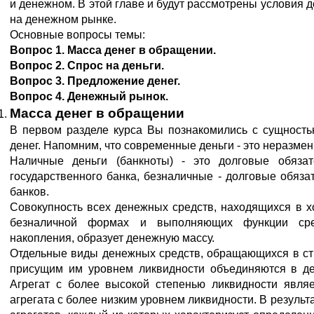
и денежном. В этой главе и будут рассмотрены условия 
на денежном рынке.
Основные вопросы темы:
Вопрос 1.
Масса денег в обращении.
Вопрос 2. Спрос на деньги.
Вопрос 3. Предложение денег.
Вопрос 4. Денежный рынок
.
Масса денег в обращении
В первом разделе курса Вы познакомились с сущность
денег. Напомним, что современные деньги - это неразме
Наличные деньги (банкноты) - это долговые обязат
государственного банка, безналичные - долговые обяза
банков.
Совокупность всех денежных средств, находящихся в х
безналичной формах и выполняющих функции ср
накопления, образует денежную массу.
Отдельные виды денежных средств, обращающихся в стр
присущим им уровнем ликвидности объединяются в де
Агрегат с более высокой степенью ликвидности являе
агрегата с более низким уровнем ликвидности. В результ