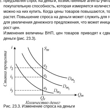
предъявляя спрос на деньги, хозяйственные агенты учит
покупательную способность, которая измеряется количес
можно на них купить. Когда цены товаров повышаются, то
растет. Повышение спроса на деньги может служить для 
для увеличения денежного предложения, что может ини
рост цен.
Изменения величины ВНП, цен товаров приводят к сдв
деньги (рис. 23.3).
Рис. 23.3. Изменение спроса на деньги