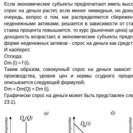
Если экономические субъекты предпочитают иметь выс
спрос на деньги растет, если менее ликвидные, но дохо
очередь, вопрос о том, как распределяются сбереже
неденежными активами, решается в зависимости от став
ставка процента повышается, то курс (рыночная цена) ц
доходность возрастает, и экономические субъекты пред
форме неденежных активов - спрос на деньги как средст
И наоборот.
Отсюда:
Dm (i) = f (i).
Таким образом, совокупный спрос на деньги зависит
производства, уровня цен и нормы ссудного процен
описывается следующей формулой:
Dm = Dm(Q) + Dm (i).
Графически спрос на деньги может быть представлен сл
23.1).