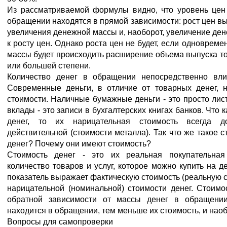
Из рассматриваемой формулы видно, что уровень цен 
обращении находятся в прямой зависимости: рост цен в
увеличения денежной массы и, наоборот, увеличение де
к росту цен. Однако роста цен не будет, если одноврем
массы будет происходить расширение объема выпуска тов
или большей степени.
Количество денег в обращении непосредственно вли
Современные деньги, в отличие от товарных денег, 
стоимости. Наличные бумажные деньги - это просто лист
вклады - это записи в бухгалтерских книгах банков. Что 
денег, то их нарицательная стоимость всегда 
действительной (стоимости металла). Так что же такое 
денег? Почему они имеют стоимость?
Стоимость денег - это их реальная покупательная 
количество товаров и услуг, которое можно купить на д
показатель выражает фактическую стоимость (реальную с
нарицательной (номинальной) стоимости денег. Стоимо
обратной зависимости от массы денег в обращени
находится в обращении, тем меньше их стоимость, и наоб
Вопросы для самопроверки