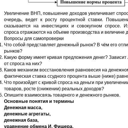
Увеличение ВНП, повышение доходов увеличивает спрос н
очередь, ведет к росту процентной ставки. Повышен
сказывается на инвестициях и совокупном спросе. И
спроса отражаются на объеме производства и величине 
Вопросы для самопроверки
Что собой представляет денежный рынок? В чём его отли
рынков?
Какую форму имеет кривая предложения денег? Зависит
от спроса на них?
Каков механизм восстановления равновесия на денежном
фактическая ставка ссудного процента выше (ниже) рав
Что произойдет с кривой спроса на деньги при увеличени
товаров, росте (снижении) реальных доходов?
Опишите взаимосвязь товарного и денежного рынков.
Основные понятия и термины
Денежная масса,
денежные агрегаты,
денежная база,
уравнение обмена И. Фишера,