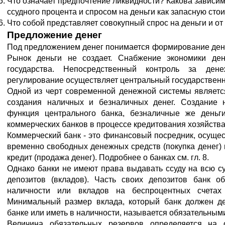
Что означает предпочтение ликвидности? Какова зависи
ссудного процента и спросом на деньги как запасную сто
Что собой представляет совокупный спрос на деньги и от 
Предложение денег
Под предложением денег понимается формирование ден
Рынок деньги не создает. Снабжение экономики ден
государства. Непосредственный контроль за де
регулирование осуществляет центральный государственн
Одной из черт современной денежной системы являетс
создания наличных и безналичных денег. Создание 
функция центрального банка, безналичные же деньг
коммерческих банков в процессе кредитования хозяйства
Коммерческий банк - это финансовый посредник, осущ
временно свободных денежных средств (покупка денег) 
кредит (продажа денег). Подробнее о банках см. гл. 8.
Однако банки не имеют права выдавать ссуду на всю 
депозитов (вкладов). Часть своих депозитов банк о
наличности или вкладов на беспроцентных счетах 
Минимальный размер вклада, который банк должен д
банке или иметь в наличности, называется обязательным
Величина обязательных резервов определяется на 