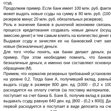
ссуд.
Продолжим пример. Если банк имеет 100 млн. руб. факти
может выдать новые ссуды на сумму в 80 млн. руб. (100
резервов минус 20 млн. руб. обязательных резервов).
Роль и значение банков в рыночной экономике связан
процессе кредитования создавать новые деньги (осущ
эмиссию денег) и тем самым влиять на количество денег
Выдавая ссуду и зачисляя ее на банковский счет зае
новые (безналичные) деньги.
Для того чтобы понять, как банки делают деньги, 
пример. При этом необходимо помнить, что банков
безналичные деньги, и именно они составляют основну
обращении (М).
Примем, что норматив резервных требований установл
на уровне 0,2. Тогда банк А, получивший вклад, равный
выдать ссуду в размере 800 ден. ед. [1000 - (0,2 х 10
расходуется на оплату счетов (за поставку материалов, 
поступает на счет банка Б. Банк Б, получив вклад в разм
выдавать ссуду, равную 640 ден. ед. [800 - (0,2 х 800)]. 
первой расходуется и поступает в виде депозита на сче