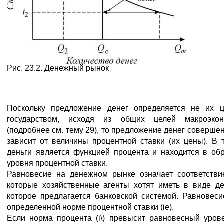
Рис. 23.2. Денежный рынок
Поскольку предложение денег определяется не их ц
государством, исходя из общих целей макроэкон
(подробнее см. тему 29), то предложение денег совершенн
зависит от величины процентной ставки (их цены). В
деньги является функцией процента и находится в об
уровня процентной ставки.
Равновесие на денежном рынке означает соответствие
которые хозяйственные агенты хотят иметь в виде ден
которое предлагается банковской системой. Равновеси
определенной норме процентной ставки (ie).
Если норма процента (i\) превысит равновесный уров