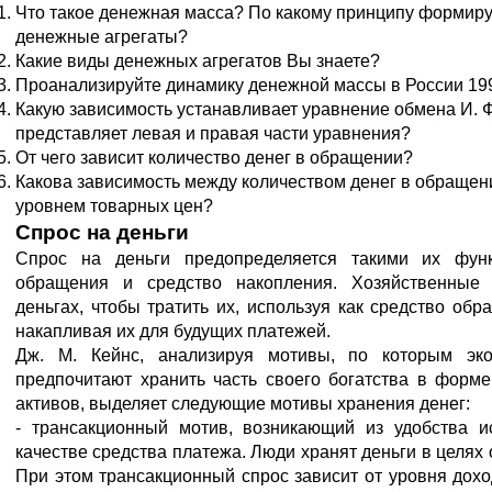
Что такое денежная масса? По какому принципу формир
денежные агрегаты?
Какие виды денежных агрегатов Вы знаете?
Проанализируйте динамику денежной массы в России 1995
Какую зависимость устанавливает уравнение обмена И. 
представляет левая и правая части уравнения?
От чего зависит количество денег в обращении?
Какова зависимость между количеством денег в обращени
уровнем товарных цен?
Спрос на деньги
Спрос на деньги предопределяется такими их функ
обращения и средство накопления. Хозяйственные
деньгах, чтобы тратить их, используя как средство об
накапливая их для будущих платежей.
Дж. М. Кейнс, анализируя мотивы, по которым эко
предпочитают хранить часть своего богатства в форм
активов, выделяет следующие мотивы хранения денег:
- трансакционный мотив, возникающий из удобства и
качестве средства платежа. Люди хранят деньги в целях
При этом трансакционный спрос зависит от уровня дохо