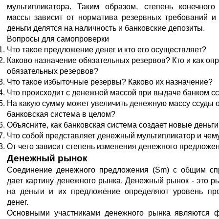
мультипликатора. Таким образом, степень конечног
массы зависит от норматива резервных требований и 
деньги делятся на наличность и банковские депозиты.
Вопросы для самопроверки
Что такое предложение денег и кто его осуществляет?
Каково назначение обязательных резервов? Кто и как оп
обязательных резервов?
Что такое избыточные резервы? Каково их назначение?
Что происходит с денежной массой при выдаче банком с
На какую сумму может увеличить денежную массу ссуды о
банковская система в целом?
Объясните, как банковская система создает новые деньги
Что собой представляет денежный мультипликатор и чем
От чего зависит степень изменения денежного предложе
Денежный рынок
Соединение денежного предложения (Sm) с общим сп
дает картину денежного рынка. Денежный рынок - это ры
на деньги и их предложение определяют уровень про
денег.
Основными участниками денежного рынка являются ф