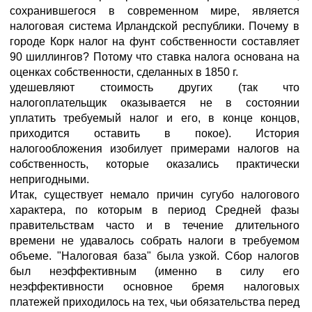
сохранившегося в современном мире, является
налоговая система Ирландской республики. Почему в
городе Корк налог на фунт собственности составляет
90 шиллингов? Потому что ставка налога основана на
оценках собственности, сделанных в 1850 г.
удешевляют стоимость других (так что
налогоплательщик оказывается не в состоянии
уплатить требуемый налог и его, в конце концов,
приходится оставить в покое). История
налогообложения изобилует примерами налогов на
собственность, которые оказались практически
непригодными.
Итак, существует немало причин сугубо налогового
характера, по которым в период Средней фазы
правительствам часто и в течение длительного
времени не удавалось собрать налоги в требуемом
объеме. "Налоговая база" была узкой. Сбор налогов
был неэффективным (именно в силу его
неэффективности основное бремя налоговых
платежей приходилось на тех, чьи обязательства перед