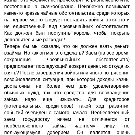
постепенно, а скачкообразно. Неизбежно возникают
какие-то чрезвычайные обстоятельства, среди которых
на первое место следует поставить войны, хотя это и
не единственный вид чрезвычайных обстоятельств.
Как должен был поступить король, чтобы покрыть
дополнительные расходы?
Теперь бы мы сказали, что он должен взять деньги
взаймы. Но как он мог это сделать? Заем (на все время
сохранения чрезвычайных обстоятельств)
предполагает последующий возврат денег, но откуда их
взять? После завершения войны или иного потрясения
возобновляется ситуация, при которой доходы казны
достаточны не более чем для удовлетворения
обычных нужд, так что средства для возвращения
займа надо еще изыскать. Для кредиторов
(потенциальных кредиторов) такой ход развития
событий очевиден с самого начала. Необеспеченный
заем государству ничем не отличается от
необеспеченного займа частному лицу, не
пользующемуся доверием. Он является очень