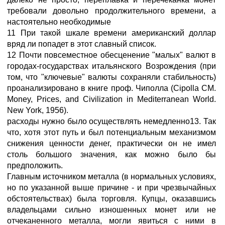
требовали довольно продолжительного времени, а
настоятельно необходимые
11 При такой шкале времени американский доллар
вряд ли попадет в этот славный список.
12 Почти повсеместное обесценение "малых" валют в
городах-государствах итальянского Возрождения (при
том, что "ключевые" валюты сохраняли стабильность)
проанализировано в книге проф. Чиполла (Cipolla CM.
Money, Prices, and Civilization in Mediterranean World.
New York, 1956).
расходы нужно было осуществлять немедленно13. Так
что, хотя этот путь и был потенциальным механизмом
снижения ценности денег, практически он не имел
столь большого значения, как можно было бы
предположить.
Главным источником металла (в нормальных условиях,
но по указанной выше причине - и при чрезвычайных
обстоятельствах) была торговля. Купцы, оказавшись
владельцами сильно изношенных монет или не
отчеканенного металла, могли явиться с ними в