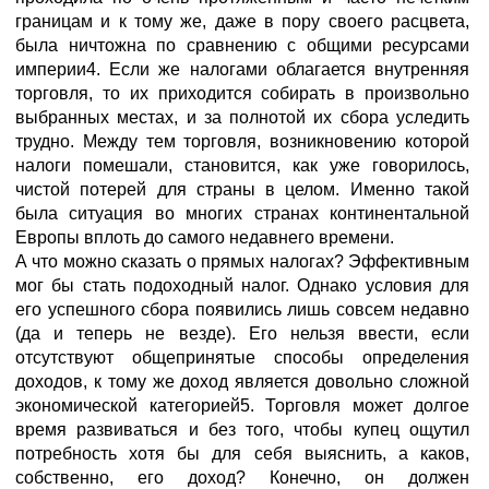
границам и к тому же, даже в пору своего расцвета,
была ничтожна по сравнению с общими ресурсами
империи4. Если же налогами облагается внутренняя
торговля, то их приходится собирать в произвольно
выбранных местах, и за полнотой их сбора уследить
трудно. Между тем торговля, возникновению которой
налоги помешали, становится, как уже говорилось,
чистой потерей для страны в целом. Именно такой
была ситуация во многих странах континентальной
Европы вплоть до самого недавнего времени.
А что можно сказать о прямых налогах? Эффективным
мог бы стать подоходный налог. Однако условия для
его успешного сбора появились лишь совсем недавно
(да и теперь не везде). Его нельзя ввести, если
отсутствуют общепринятые способы определения
доходов, к тому же доход является довольно сложной
экономической категорией5. Торговля может долгое
время развиваться и без того, чтобы купец ощутил
потребность хотя бы для себя выяснить, а каков,
собственно, его доход? Конечно, он должен