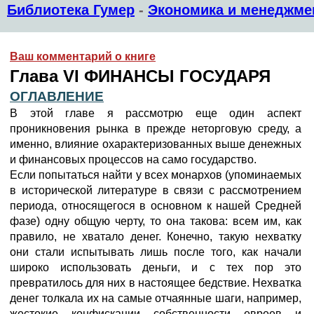
Библиотека Гумер
-
Экономика и менеджме
Ваш комментарий о книге
Глава VI ФИНАНСЫ ГОСУДАРЯ
ОГЛАВЛЕНИЕ
В этой главе я рассмотрю еще один аспект
проникновения рынка в прежде неторговую среду, а
именно, влияние охарактеризованных выше денежных
и финансовых процессов на само государство.
Если попытаться найти у всех монархов (упоминаемых
в исторической литературе в связи с рассмотрением
периода, относящегося в основном к нашей Средней
фазе) одну общую черту, то она такова: всем им, как
правило, не хватало денег. Конечно, такую нехватку
они стали испытывать лишь после того, как начали
широко использовать деньги, и с тех пор это
превратилось для них в настоящее бедствие. Нехватка
денег толкала их на самые отчаянные шаги, например,
жестокие конфискации собственности евреев и