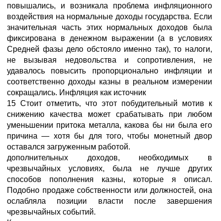
повышались, и возникала проблема инфляционного
воздействия на нормальные доходы государства. Если
значительная часть этих нормальных доходов была
фиксирована в денежном выражении (а в условиях
Средней фазы дело обстояло именно так), то налоги,
не вызывая недовольства и сопротивления, не
удавалось повысить пропорционально инфляции и
соответственно доходы казны в реальном измерении
сокращались. Инфляция как источник
15 Стоит отметить, что этот побудительный мотив к
снижению качества может срабатывать при любом
уменьшении притока металла, какова бы ни была его
причина — хотя бы для того, чтобы монетный двор
оставался загруженным работой.
дополнительных доходов, необходимых в
чрезвычайных условиях, была не лучше других
способов пополнения казны, которые я описал.
Подобно продаже собственности или должностей, она
ослабляла позиции власти после завершения
чрезвычайных событий.