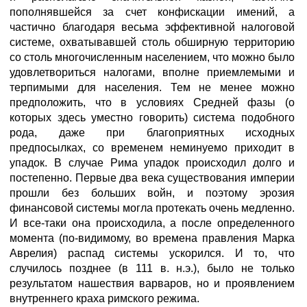
пополнявшейся за счет конфискации имений, а
частично благодаря весьма эффективной налоговой
системе, охватывавшей столь обширную территорию
со столь многочисленным населением, что можно было
удовлетвориться налогами, вполне приемлемыми и
терпимыми для населения. Тем не менее можно
предположить, что в условиях Средней фазы (о
которых здесь уместно говорить) система подобного
рода, даже при благоприятных исходных
предпосылках, со временем неминуемо приходит в
упадок. В случае Рима упадок происходил долго и
постепенно. Первые два века существования империи
прошли без больших войн, и поэтому эрозия
финансовой системы могла протекать очень медленно.
И все-таки она происходила, а после определенного
момента (по-видимому, во времена правления Марка
Аврелия) распад системы ускорился. И то, что
случилось позднее (в 111 в. н.э.), было не только
результатом нашествия варваров, но и проявлением
внутреннего краха римского режима.