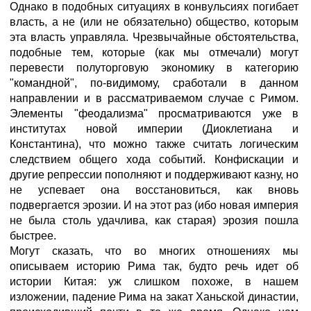
Однако в подобных ситуациях в конвульсиях погибает
власть, а не (или не обязательно) общество, которым
эта власть управляла. Чрезвычайные обстоятельства,
подобные тем, которые (как мы отмечали) могут
перевести полуторговую экономику в категорию
"командной", по-видимому, сработали в данном
направлении и в рассматриваемом случае с Римом.
Элементы "феодализма" просматриваются уже в
институтах новой империи (Диоклетиана и
Константина), что можно также считать логическим
следствием общего хода событий. Конфискации и
другие репрессии пополняют и поддерживают казну, но
не успевает она восстановиться, как вновь
подвергается эрозии. И на этот раз (ибо новая империя
не была столь удачлива, как старая) эрозия пошла
быстрее.
Могут сказать, что во многих отношениях мы
описываем историю Рима так, будто речь идет об
истории Китая: уж слишком похоже, в нашем
изложении, падение Рима на закат Ханьской династии,