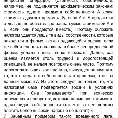
непростая операция. (Стоимость собственности,
например, не подчиняется арифметическим законам:
стоимость одного предмета собственности А
плюс
стоимость другого предмета Б, если А и Б продаются
отдельно, не обязательно равна сумме стоимостей А и
Б, если они продаются вместе.) Поэтому обложить
налогом удается лишь те виды собственности, которые
находятся в форме, легко поддающейся оценке; если
же собственность воплощена в более неопределенной
форме, уплаты налога легко избежать. Далее, раз
оценка является столь трудной и дорогостоящей
операцией, ее нельзя повторять очень часто. Поэтому
налогоплательщик, как правило, вынужден оплачивать
то, что стоила его собственность в прошлом, а не на
данный момент7. Из этого следует не только то, что
налоговая база подвергается эрозии в условиях
инфляции. Она "размывается" при всяческих
переменах и поворотах, которые повышают стоимость
одних видов собственности (так что за нее должны
платить более высокий налог, но не платят) и
7 Забавным примером такого временного лага,