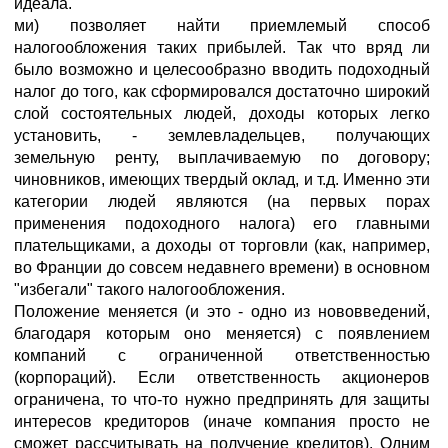
идеала.
ми) позволяет найти приемлемый способ
налогообложения таких прибылей. Так что вряд ли
было возможно и целесообразно вводить подоходный
налог до того, как сформировался достаточно широкий
слой состоятельных людей, доходы которых легко
установить, - землевладельцев, получающих
земельную ренту, выплачиваемую по договору;
чиновников, имеющих твердый оклад, и т.д. Именно эти
категории людей являются (на первых порах
применения подоходного налога) его главными
плательщиками, а доходы от торговли (как, например,
во Франции до совсем недавнего времени) в основном
"избегали" такого налогообложения.
Положение меняется (и это - одно из нововведений,
благодаря которым оно меняется) с появлением
компаний с ограниченной ответственностью
(корпораций). Если ответственность акционеров
ограничена, то что-то нужно предпринять для защиты
интересов кредиторов (иначе компания просто не
сможет рассчитывать на получение кредитов). Одним