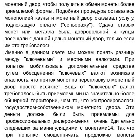
монетный двор, чтобы получить в обмен монеты более
приемлемой формы. Подобная процедура оставалась
монополией казны и монетный двор оказывал услугу,
подлежащую оплате ("сеньоражу"). Сдача старых
монет или металла была добровольной, и купцы
посещали с данной целью монетный двор, только если
им это требовалось.
Именно в данном свете мы можем понять разницу
между "ключевыми" и местными валютами. При
попытке мобилизовать дополнительные средства
путем обесценения "ключевых" валют возникала
опасность, что приток монет на переплавку в монетный
двор просто иссякнет. Ведь от "ключевых" валют
требовалось быть приемлемыми на значительно более
обширной территории, чем та, что контролировалась
государством-собственником монетного двора. Эти
деньги должны были быть приемлемы для
профессиональных дилеров-менял, очень бдительно
следивших за манипуляциями с монетами14. Так что
при попытке смошенничать, предложив монеты