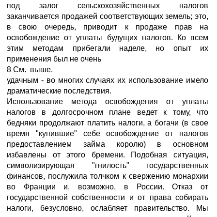
под залог сельскохозяйственных налогов
заканчивается продажей соответствующих земель; это,
в свою очередь, приводит к продаже прав на
освобождение от уплаты будущих налогов. Ко всем
этим методам прибегали наделе, но опыт их
применения был не очень
8 См. выше.
удачным - во многих случаях их использование имело
драматические последствия.
Использование метода освобождения от уплаты
налогов в долгосрочном плане ведет к тому, что
бедняки продолжают платить налоги, а богачи (в свое
время "купившие" себе освобождение от налогов
предоставлением займа королю) в основном
избавлены от этого бремени. Подобная ситуация,
символизирующая "гнилость" государственных
финансов, послужила толчком к свержению монархии
во Франции и, возможно, в России. Отказ от
государственной собственности и от права собирать
налоги, безусловно, ослабляет правительство. Мы