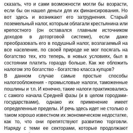
сказать, что и сами возможности могли бы возрасти,
если бы он нашел деньги для их финансирования. Но
вот здесь и возникают его затруднения. Старый
поземельный налог, которым облагали крестьянина или
крепостного (он оставался главным источником
доходов в доторговой системе), если даже
преобразовать его в подушный налог, возлагаемый на
все население, по своей природе не мог посягать на
богатство тех, кто теперь, в новых условиях, был в
состоянии платить гораздо больше. Как же обложить
налогом это богатство - богатство класса купцов?
В данном случае самые простые способы
налогообложения - промысловые налоги, таможенные
пошлины и т.п. И конечно, такие налоги практиковались
с самого начала Средней фазы (и в целом городами-
государствами), однако их применение имеет
определенные пределы. И речь здесь идет не столько о
таком хорошо известном их экономическом недостатке,
как то, что они препятствуют развитию торговли.
Наряду с теми ее секторами, которые продолжают