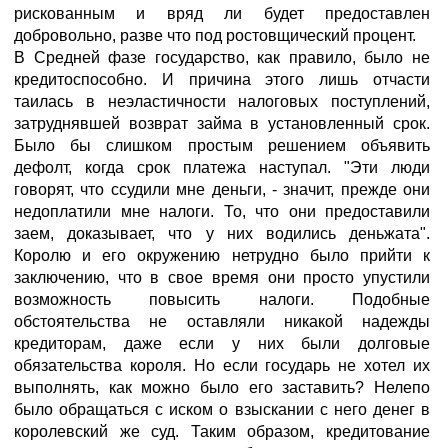
рискованным и вряд ли будет предоставлен
добровольно, разве что под ростовщический процент.
В Средней фазе государство, как правило, было не
кредитоспособно. И причина этого лишь отчасти
таилась в неэластичности налоговых поступлений,
затруднявшей возврат займа в установленный срок.
Было бы слишком простым решением объявить
дефолт, когда срок платежа наступал. "Эти люди
говорят, что ссудили мне деньги, - значит, прежде они
недоплатили мне налоги. То, что они предоставили
заем, доказывает, что у них водились деньжата".
Королю и его окружению нетрудно было прийти к
заключению, что в свое время они просто упустили
возможность повысить налоги. Подобные
обстоятельства не оставляли никакой надежды
кредиторам, даже если у них были долговые
обязательства короля. Но если государь не хотел их
выполнять, как можно было его заставить? Нелепо
было обращаться с иском о взыскании с него денег в
королевский же суд. Таким образом, кредитование