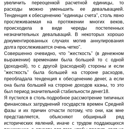
увеличить переоценкой расчетной единицы, то
расходы можно уменьшить ее девальвацией.
Тенденция к обесценению "единицы счета", столь явно
прослеживаемая на протяжении многих веков,
происходила в виде череды постепенных
незначительных девальваций. В некоторых хорошо
документированных случаях мотив аннулирования
долга прослеживается очень четко".
Совершенно очевидно, что "жесткость" (в денежном
выражении) временами была большей то с одной
(доходной), то с другой (расходной) стороны и если
"жесткость" была большей на стороне расходов,
преобладала тенденция к обесценению денег, а если
она была большей на стороне доходов казны, то это
был период значительной стабильности денег18.
Я пустился в столь подробное рассмотрение типичных
финансовых затруднений государств времен Средней
фазы и их причин отчасти потому, что они, как мне
представляется, объясняют обширный ряд
исторических явлений, иначе с трудом поддающихся