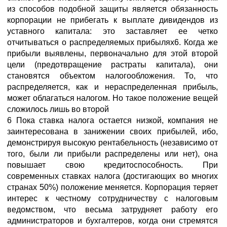
из способов подобной защиты является обязанность
корпорации не прибегать к выплате дивидендов из
уставного капитала: это заставляет ее четко
отчитываться о распределяемых прибылях6. Когда же
прибыли выявлены, первоначально для этой второй
цели (предотвращение растраты капитала), они
становятся объектом налогообложения. То, что
распределяется, как и нераспределенная прибыль,
может облагаться налогом. Но такое положение вещей
сложилось лишь во второй
6 Пока ставка налога остается низкой, компания не
заинтересована в занижении своих прибылей, ибо,
демонстрируя высокую рентабельность (независимо от
того, были ли прибыли распределены или нет), она
повышает свою кредитоспособность. При
современных ставках налога (достигающих во многих
странах 50%) положение меняется. Корпорация теряет
интерес к честному сотрудничеству с налоговым
ведомством, что весьма затрудняет работу его
администраторов и бухгалтеров, когда они стремятся