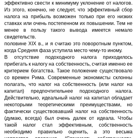
эффективно свести к минимуму уклонение от налогов.
Из этого, конечно, не следует, что эффективный сбор
налога на прибыль возможен только при его низких
ставках или очень постепенном их повышении. Тем не
менее в пользу такого вывода имеется немало
свидетельств.
половине XIX в., и я считаю это поворотным пунктом,
когда Средняя фаза уступила место чему-то иному.
В отсутствие подоходного налога приходилось
прибегать к налогу на собственность, считая именно ее
критерием богатства. Такое положение существовало
со времен Рима. Современные экономисты склонны
полагать, что налог на собственность (или налог на
капитал) предпочтительнее подоходного налога.
Действительно, идеальный налог на капитал обладает
некоторыми теоретическими преимуществами, но
фактически существовавший налог на собственность
(думаю, всегда) был очень далек от идеала. Чтобы
такой налог стал эффективным, собственность
необходимо правильно оценить, а это весьма