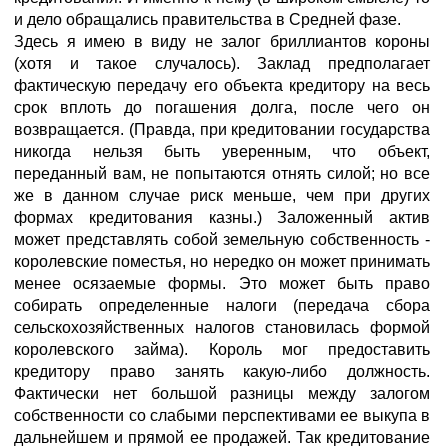
и дело обращались правительства в Средней фазе.
Здесь я имею в виду не залог бриллиантов короны
(хотя и такое случалось). Заклад предполагает
фактическую передачу его объекта кредитору на весь
срок вплоть до погашения долга, после чего он
возвращается. (Правда, при кредитовании государства
никогда нельзя быть уверенным, что объект,
переданный вам, не попытаются отнять силой; но все
же в данном случае риск меньше, чем при других
формах кредитования казны.) Заложенный актив
может представлять собой земельную собственность -
королевские поместья, но нередко он может принимать
менее осязаемые формы. Это может быть право
собирать определенные налоги (передача сбора
сельскохозяйственных налогов становилась формой
королевского займа). Король мог предоставить
кредитору право занять какую-либо должность.
Фактически нет большой разницы между залогом
собственности со слабыми перспективами ее выкупа в
дальнейшем и прямой ее продажей. Так кредитование