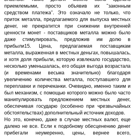
приемлемыми, просто объявив их "законным
средством платежа". Это означало не только, что
приток металла, предлагаемого для выпуска местных
денег, не прекратится при снижении внутренней
ценности монет - поставщиков металла можно было
даже стимулировать, предложив им долю в
прибыли15. Цена, предлагаемая поставщикам
металла, выраженная в местных деньгах, повышалась,
и хотя доля прибыли, которую извлекало государство,
несколько уменьшалась, его общая выгода возрастала
(и временами весьма значительно) благодаря
увеличению количества металла, поступавшего для
переплавки и перечеканки. Очевидно, именно таким и
был механизм, с помощью которого можно было часто
манипулировать предложением местных денег,
обеспечивая государю (особенно при чрезвычайных
обстоятельствах) дополнительный источник доходов.
Но это, конечно, даже в случае местных валют, еще
далеко не все. Если к подобному обесценению денег
прибегали неумеренно, цены, вернее всего,