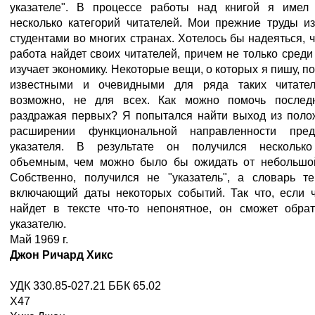
указателе". В процессе работы над книгой я имел
несколько категорий читателей. Мои прежние труды из
студентами во многих странах. Хотелось бы надеяться, ч
работа найдет своих читателей, причем не только среди 
изучает экономику. Некоторые вещи, о которых я пишу, п
известными и очевидными для ряда таких читател
возможно, не для всех. Как можно помочь послед
раздражая первых? Я попытался найти выход из поло
расширении функциональной направленности пред
указателя. В результате он получился нескольк
объемным, чем можно было бы ожидать от небольшой
Собственно, получился не "указатель", а словарь те
включающий даты некоторых событий. Так что, если ч
найдет в тексте что-то непонятное, он сможет обрат
указателю.
Май 1969 г.
Джон Ричард Хикс
УДК 330.85-027.21 ББК 65.02
Х47