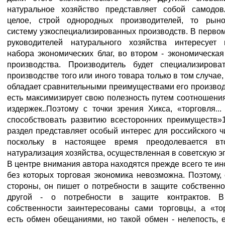
натуральное хозяйство представляет собой самодо
целое, строй однородных производителей, то рын
систему узкоспециализированных производств. В перво
руководителей натурального хозяйства интересует 
набора экономических благ, во втором - экономическа
производства. Производитель будет специализирова
производстве того или иного товара только в том случае,
обладает сравнительными преимуществами его производ
есть максимизирует свою полезность путем соотношени
издержек..Поэтому с точки зрения Хикса, «торговля..
способствовать развитию всесторонних преимуществ»1
раздел представляет особый интерес для российского ч
поскольку в настоящее время преодолевается вт
натурализация хозяйства, осуществленная в советскую эп
В центре внимания автора находятся прежде всего те ин
без которых торговая экономика невозможна. Поэтому,
стороны, он пишет о потребности в защите собственно
другой - о потребности в защите контрактов. 
собственности заинтересованы сами торговцы, а «торг
есть обмен обещаниями, но такой обмен - нелепость, 