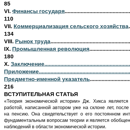
85
VI.
Финансы государя
.............................................
110
VII.
Коммерциализация сельского хозяйства
.
134
VIII.
Рынок труда
...................................................
IX.
Промышленная революция
............................
180
X.
Заключение.........................................................
Приложение.............................................................
Предметно-именной указатель
...........................
216
ВСТУПИТЕЛЬНАЯ СТАТЬЯ
«Теория экономической истории» Дж. Хикса является
работой, написанной автором уже на склоне лет, посл
на пенсию. Она свидетельствует о его постоянном инт
фундаментальным вопросам теории и является обобщен
наблюдений в области экономической истории.