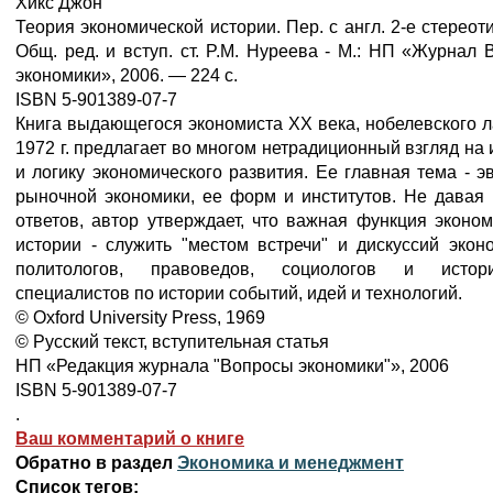
Хикс Джон
Теория экономической истории. Пер. с англ. 2-е стереотип
Общ. ред. и вступ. ст. P.M. Нуреева - М.: НП «Журнал
экономики», 2006. — 224 с.
ISBN 5-901389-07-7
Книга выдающегося экономиста XX века, нобелевского 
1972 г. предлагает во многом нетрадиционный взгляд на
и логику экономического развития. Ее главная тема - 
рыночной экономики, ее форм и институтов. Не давая 
ответов, автор утверждает, что важная функция эконо
истории - служить "местом встречи" и дискуссий экон
политологов, правоведов, социологов и истор
специалистов по истории событий, идей и технологий.
© Oxford University Press, 1969
© Русский текст, вступительная статья
НП «Редакция журнала "Вопросы экономики"», 2006
ISBN 5-901389-07-7
.
Ваш комментарий о книге
Обратно в раздел
Экономика и менеджмент
Список тегов: