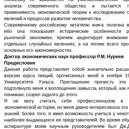
анализа современного общества и пытается по
применимость экономической теории к исследованию 
явлений и процессов развития человечества.
Современному российскому читателю книга полезна в
ибо она показывает исторические особенности р
рыночной экономики, причем акцентирует внимани
отдельных случайных явлениях, а на логике всего про
основных его закономерностях.
Доктор экономических наук профессор P.M. Нуреев
Предисловие
Данная работа представляет собой значительно расш
версию курса лекций, прочитанных мной в ноябре 19
Университете Уэльса. Приглашение прочесть эти
подтолкнуло меня к воплощению замысла, который, как 
понимаю, созрел задолго до этого.
Я не могу считать себя профессионалом в о
экономической истории, но меня давно интересовала эта
знаний, более того, я имел возможность учиться у неко
наиболее выдающихся ее представителей. Во время обу
аспирантуре моим научным руководителем был Дж.Д