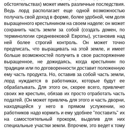
обстоятельствах) может иметь различные последствия.
Ведь лорд располагает еще одной возможностью
получать свой доход в форме, более удобной, чем доля
выращенного крестьянином на своем наделе: он может
сохранить часть земли за собой (создать домен, по
терминологии средневековой Европы), установив над
ней более строгий контроль. Он может точно
предписать, что выращивать на этой земле, и имеет
больше возможностей получить в свое распоряжение
выращенное, не дожидаясь, когда крестьянин по
традиции или по договоренности доставит положенную
ему часть продукта. Но, оставив за собой часть земли,
лорд нуждается в работниках, которые будут ее
обрабатывать. Для этого он, скорее всего, привлечет
своих же крестьян, обязав их просто отработать часть
податей. (Он может привлечь для этого и часть дворни,
находящейся у него в прямом услужении, но
работников надо кормить и ему удобнее "поставить" их
на самостоятельный прокорм, выделив для них
специальные участки земли. Впрочем, это ведет к тому