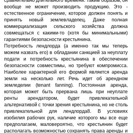
сравнительно длительного времени. Таким образом, он
вообще не может производить продукцию. Это -
естественное ограничение, которое должен понять и
принять новый землевладелец. Даже полная
коммерциализация сельского хозяйства должна
совмещаться с какими-то (хотя бы минимальными)
гарантиями безопасности крестьянина.
Потребность лендлорда (а именно так мы теперь
можем назвать его) в обладании санкцией за неуплату
подати и потребность крестьянина в обеспечении
безопасности совместимы, но требуют компромисса.
Наиболее характерной его формой является аренда
земли на несколько лет. Речь идет об арендном
земледелии (tenant fanning). Постоянная аренда,
которая может быть прервана лишь при неуплате
ренты арендатором, будет привлекательной
альтернативой с точки зрения крестьянина, но не столь
привлекательной для лендлорда8. В условиях
изобилия рабочих рук, наличие которого мы все еще
предполагаем, маловероятно, что крестьянин будет
располагать возможностью сохранять права аренды и