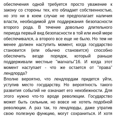
обеспечения одной требуется просто уважение к
закону со стороны тех, кто обладает собственностью,
но это ни в коем случае не предполагает наличия
власти, необходимой для поддержания безопасности
второго рода. В течение довольно длительного
периода первый вид безопасности в той или иной мере
обеспечивался, а второго все еще не было. Но тем не
менее должен наступить момент, когда государство
становится (или обычно становится) способно
обеспечить везде порядок, который раньше
поддерживали местные "магнаты"16. И когда этот
момент наступает - что же остается от "права"
лендлорда?
Вполне вероятно, что лендлордам придется уйти,
уступив место государству. Но вероятность такого
развития событий не означает его неизбежности. Для
этого нужно что-то вроде революции. Государство
может быть сильным, но вовсе не хотеть подобной
революции. А раз так, то лендлорды, даже утратив
свою полезную функцию, могут сохраниться. И хотя