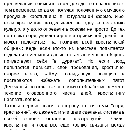
при желании повысить свои доходы по сравнению с
тем временем, когда он получал положенную ему долю
продукции крестьянина в натуральной форме. Ибо,
если крестьянин возделывает не одну, а несколько
культур, эту долю определить совсем не просто. До тех
пор пока лорд удовлетворяется привычной долей, он
может положиться на позицию всей крестьянской
общины: ведь если кто-то из крестьян попытается
отделаться меньшей данью, остальные члены общины
почувствуют себя "в дураках". Но если лорд
попытается повысить свои требования, крестьяне,
скорее всего, займут солидарную позицию и
постараются избежать дополнительных тягот.
Денежный платеж, как и прямую обработку земли в
течение оговоренного числа дней, крестьянину
навязать легче5.
Таковы первые шаги в сторону от системы "лорд-
крестьянин", но даже если эти шаги сделаны, система в
своей основе остается незатронутой. Земля,
крестьянин и лорд все еще крепко связаны между