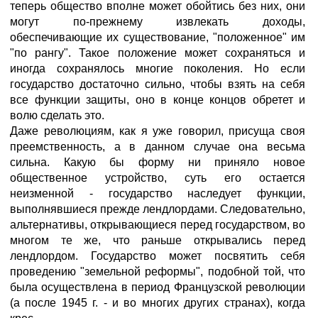
теперь общество вполне может обойтись без них, они
могут по-прежнему извлекать доходы,
обеспечивающие их существование, "положенное" им
"по рангу". Такое положение может сохраняться и
иногда сохранялось многие поколения. Но если
государство достаточно сильно, чтобы взять на себя
все функции защиты, оно в конце концов обретет и
волю сделать это.
Даже революциям, как я уже говорил, присуща своя
преемственность, а в данном случае она весьма
сильна. Какую бы форму ни приняло новое
общественное устройство, суть его остается
неизменной - государство наследует функции,
выполнявшиеся прежде лендлордами. Следовательно,
альтернативы, открывающиеся перед государством, во
многом те же, что раньше открывались перед
лендлордом. Государство может посвятить себя
проведению "земельной реформы", подобной той, что
была осуществлена в период Французской революции
(а после 1945 г. - и во многих других странах), когда