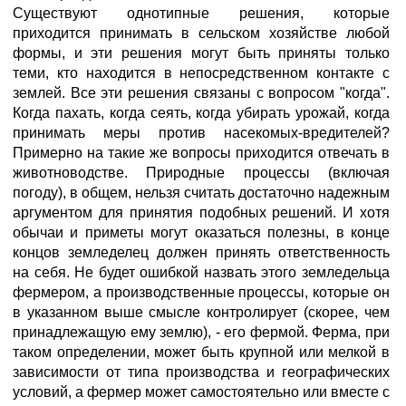
Существуют однотипные решения, которые
приходится принимать в сельском хозяйстве любой
формы, и эти решения могут быть приняты только
теми, кто находится в непосредственном контакте с
землей. Все эти решения связаны с вопросом "когда".
Когда пахать, когда сеять, когда убирать урожай, когда
принимать меры против насекомых-вредителей?
Примерно на такие же вопросы приходится отвечать в
животноводстве. Природные процессы (включая
погоду), в общем, нельзя считать достаточно надежным
аргументом для принятия подобных решений. И хотя
обычаи и приметы могут оказаться полезны, в конце
концов земледелец должен принять ответственность
на себя. Не будет ошибкой назвать этого земледельца
фермером, а производственные процессы, которые он
в указанном выше смысле контролирует (скорее, чем
принадлежащую ему землю), - его фермой. Ферма, при
таком определении, может быть крупной или мелкой в
зависимости от типа производства и географических
условий, а фермер может самостоятельно или вместе с