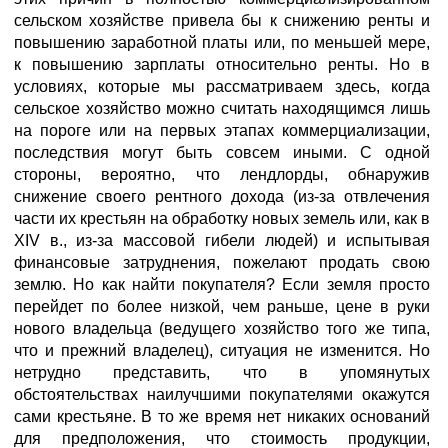
сельском хозяйстве привела бы к снижению ренты и
повышению заработной платы или, по меньшей мере,
к повышению зарплаты относительно ренты. Но в
условиях, которые мы рассматриваем здесь, когда
сельское хозяйство можно считать находящимся лишь
на пороге или на первых этапах коммерциализации,
последствия могут быть совсем иными. С одной
стороны, вероятно, что лендлорды, обнаружив
снижение своего рентного дохода (из-за отвлечения
части их крестьян на обработку новых земель или, как в
XIV в., из-за массовой гибели людей) и испытывая
финансовые затруднения, пожелают продать свою
землю. Но как найти покупателя? Если земля просто
перейдет по более низкой, чем раньше, цене в руки
нового владельца (ведущего хозяйство того же типа,
что и прежний владелец), ситуация не изменится. Но
нетрудно представить, что в упомянутых
обстоятельствах наилучшими покупателями окажутся
сами крестьяне. В то же время нет никаких оснований
для предположения, что стоимость продукции,