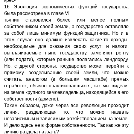
крес-
16 Эволюция экономических функций государства
была рассмотрена в главе VI.
тьянин становился более или менее полным
собственником своей земли, а государство оставляло
за собой лишь минимум функций защитника. Но и в
этом случае оно должно извлекать какие-то доходы,
необходимые для оказания своих услуг; и налоги,
выплачиваемые ныне государству, заменяют ренту
(или подати), которые раньше полагались лендлорду.
Но, с другой стороны, государство может перейти к
прямому возделыванию своей земли, что можно
считать, аналогом (в большем масштабе) прямых
отработок, обычно практиковавшихся, как мы видели,
на земле крупного землевладельца, находящейся в его
собственности (домене).
Таким образом, даже через все революции проходит
линия, разделяющая то, что можно назвать
независимым и зависимым хозяйствованием на земле.
И дело здесь не в форме собственности. Так как же эту
линию раздела назвать?