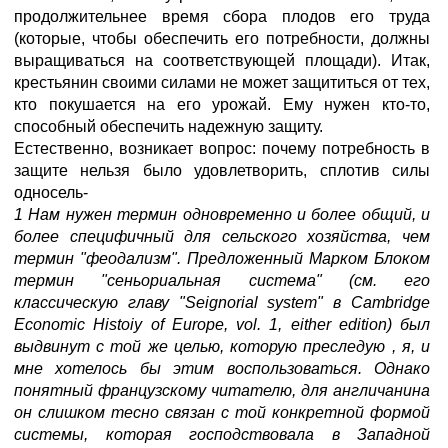
продолжительнее время сбора плодов его труда
(которые, чтобы обеспечить его потребности, должны
выращиваться на соответствующей площади). Итак,
крестьянин своими силами не может защититься от тех,
кто покушается на его урожай. Ему нужен кто-то,
способный обеспечить надежную защиту.
Естественно, возникает вопрос: почему потребность в
защите нельзя было удовлетворить, сплотив силы
односель-
1 Нам нужен термин одновременно и более общий, и
более специфичный для сельского хозяйства, чем
термин "феодализм". Предложенный Марком Блоком
термин "сеньориальная система" (см. его
классическую главу "Seignorial system" в Cambridge
Economic Histoiy of Europe, vol. 1, either edition) был
выдвинут с той же целью, которую преследую , я, и
мне хотелось бы этим воспользоваться. Однако
понятный французскому читателю, для англичанина
он слишком тесно связан с той конкретной формой
системы, которая господствовала в Западной