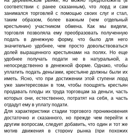
на деревенском рынке, но можно предположить (в
соответствии с ранее сказанным), что лорд и сам
занимался торговлей с помощью своих слуг и стал,
таким образом, более важным (чем отдельный
крестьянин) участником обмена. Как мы видели,
торговля позволяла ему преобразовать полученную
подать в денежную форму, что было для него
значительно удобнее, чем просто довольствоваться
долей выращенного крестьянами на полях. Но еще
удобнее получать подати не в натуральной, а
непосредственно в денежной форме. Однако, чтобы
уплатить подать деньгами, крестьяне должны были их
иметь. Ясно, что при достижении этой ступени лорд
уже заинтересован в том, чтобы поощрять крестьян
продавать плоды их труда торговцам за деньги, часть
которых они, естественно, потратят на себя, а часть
отдадут ему в уплату подати.
Для характеристики стадии торгового проникновения
достаточно и сказанного, но прежде чем перейти к
другим вопросам, следует добавить, что один и тот же
мотив движения в сторону рынка (при похожих