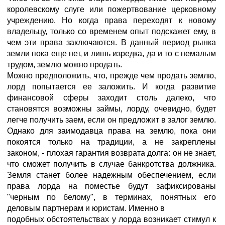
королевскому слуге или пожертвование церковному
учреждению. Но когда права переходят к новому
владельцу, только со временем опыт подскажет ему, в
чем эти права заключаются. В данный период рынка
земли пока еще нет, и лишь изредка, да и то с немалым
трудом, землю можно продать.
Можно предположить, что, прежде чем продать землю,
лорд попытается ее заложить. И когда развитие
финансовой сферы заходит столь далеко, что
становятся возможны займы, лорду, очевидно, будет
легче получить заем, если он предложит в залог землю.
Однако для заимодавца права на землю, пока они
покоятся только на традиции, а не закреплены
законом, - плохая гарантия возврата долга: он не знает,
что сможет получить в случае банкротства должника.
Земля станет более надежным обеспечением, если
права лорда на поместье будут зафиксированы
"черным по белому", в терминах, понятных его
деловым партнерам и юристам. Именно в
подобных обстоятельствах у лорда возникает стимул к