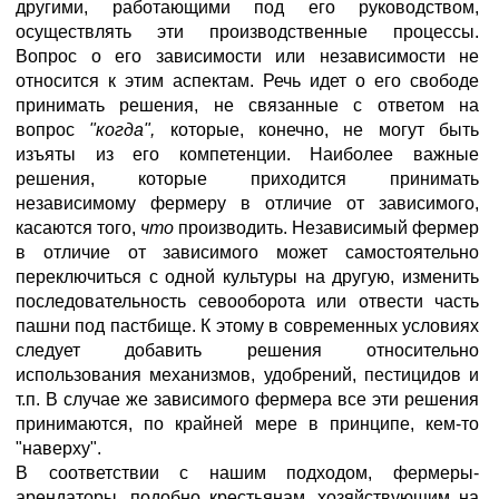
другими, работающими под его руководством,
осуществлять эти производственные процессы.
Вопрос о его зависимости или независимости не
относится к этим аспектам. Речь идет о его свободе
принимать решения, не связанные с ответом на
вопрос
"когда",
которые, конечно, не могут быть
изъяты из его компетенции. Наиболее важные
решения, которые приходится принимать
независимому фермеру в отличие от зависимого,
касаются того,
что
производить. Независимый фермер
в отличие от зависимого может самостоятельно
переключиться с одной культуры на другую, изменить
последовательность севооборота или отвести часть
пашни под пастбище. К этому в современных условиях
следует добавить решения относительно
использования механизмов, удобрений, пестицидов и
т.п. В случае же зависимого фермера все эти решения
принимаются, по крайней мере в принципе, кем-то
"наверху".
В соответствии с нашим подходом, фермеры-
арендаторы, подобно крестьянам, хозяйствующим на