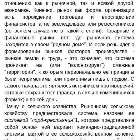
отношению как к рыночной, так и всякой другой
экономике. Конечно, рынок как форма организации
есть порождение торговцев и впоследствии
финансистов, а не земледельцев или ремесленников
(во всяком случае не в такой степени). Товарные и
финансовые рынки -вот где рыночная система
находится в своем "родном доме". И если речь идет о
формировании рынков факторов производства -
рынков земли и труда, - это означает, что система
проникает на (или "колонизирует") смежные
"территории", к которым первоначально ее принципы
были неприменимы или применимы лишь с трудом. С
самого начала это являлось источником противоречий,
которые сохраняются (правда, в сильно изменившихся
формах) и по сей день.
Начну с сельского хозяйства. Рыночному сельскому
хозяйству предшествовала система, назовем ее
системой "лорд-крестьянин"
1, которая представляла
собой основ- ной вариант командно-традиционной
системы, взятой в ее сельскохозяйственном аспекте.