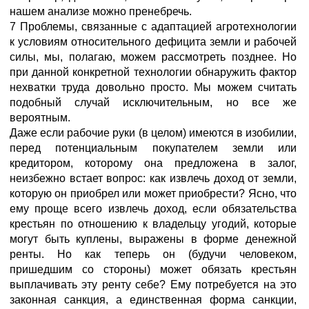
нашем анализе можно пренебречь.
7 Проблемы, связанные с адаптацией агротехнологии
к условиям относительного дефицита земли и рабочей
силы, мы, полагаю, можем рассмотреть позднее. Но
при данной конкретной технологии обнаружить фактор
нехватки труда довольно просто. Мы можем считать
подобный случай исключительным, но все же
вероятным.
Даже если рабочие руки (в целом) имеются в изобилии,
перед потенциальным покупателем земли или
кредитором, которому она предложена в залог,
неизбежно встает вопрос: как извлечь доход от земли,
которую он приобрел или может приобрести? Ясно, что
ему проще всего извлечь доход, если обязательства
крестьян по отношению к владельцу угодий, которые
могут быть куплены, выражены в форме денежной
ренты. Но как теперь он (будучи человеком,
пришедшим со стороны) может обязать крестьян
выплачивать эту ренту себе? Ему потребуется на это
законная санкция, а единственная форма санкции,