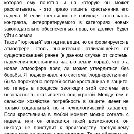
которая ему понятна и на которую он может
рассчитывать, - это право лишить крестьянина его
надела. И если крестьянин не соблюдет свою часть
контракта, интерпретируемого в категориях новых
законодательно обеспеченных прав, он должен будет
уйти с земли.
Таков "торговый" взгляд на вещи, но он формируется в
атмосфере, столь значительно отличающейся от
существовавшей ранее (в данном случае от системы
наделения крестьянина частью земли лорда), что эта
новая атмосфера вряд ли может утвердиться без
борьбы. Я подчеркивал, что система "лорд-крестьянин"
была порождена потребностью крестьянина в защите,
но теперь в процессе эволюции этой системы его
безопасность оказывается под угрозой. Между тем в
сельском хозяйстве потребность в защите имеет не
только социальный, но и технологический характер.
Если крестьянина в любой момент можно согнать с
надела, или он опасается такой возможности, он
никогда не приступит к производству, требующему