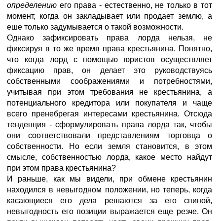
определению
его права - естественно, не только в тот
момент, когда он закладывает или продает землю, а
еше только задумывается о такой возможности.
Однако зафиксировать права лорда нельзя, не
фиксируя в то же время права крестьянина. Понятно,
что когда лорд с помощью юристов осуществляет
фиксацию прав, он делает это руководствуясь
собственными соображениями и потребностями,
учитывая при этом требования не крестьянина, а
потенциального кредитора или покупателя и чаще
всего пренебрегая интересами крестьянина. Отсюда
тенденция - сформулировать права лорда так, чтобы
они соответствовали представлениям торговца о
собственности. Но если земля становится, в этом
смысле, собственностью лорда, какое место найдут
при этом права крестьянина?
И раньше, как мы видели, при обмене крестьянин
находился в невыгодном положении, но теперь, когда
касающиеся его дела решаются за его спиной,
невыгодность его позиции выражается еще резче. Он