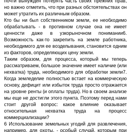
почти вынужден потерять часть своих прежних прав,
но важно отметить, что при разных обстоятельствах он
может утратить их различным образом.
Кто бы ни был собственником земли, ее необходимо
обрабатывать - в противном случае она не имеет
ценности даже в узкорыночном понимании6.
Возможность как-то закрепить на земле работника,
необходимого для ее возделывания, становится одним
из факторов, определяющих цену земли.
Таким образом, для процесса, который мы теперь
рассматриваем, большое значение имеет наличие (или
нехватка) труда, необходимого для обработки земли7.
Когда земледелие полностью встает на коммерческую
основу, дефицит или избыток труда просто отражается
на уровне ренты (и оплаты труда). Но в своем анализе
мы еще не достигли этого пункта. Поэтому перед нами
стоит другой вопрос: какое влияние оказывает
относительная нехватка труда на процесс
коммерциализации?
6 Использование земельных угодий для развлечения,
например, для охоты, - особый случай, которым при