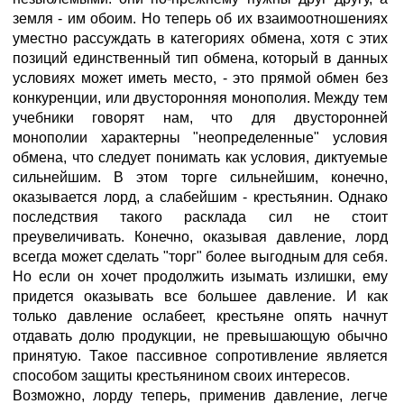
земля - им обоим. Но теперь об их взаимоотношениях
уместно рассуждать в категориях обмена, хотя с этих
позиций единственный тип обмена, который в данных
условиях может иметь место, - это прямой обмен без
конкуренции, или двусторонняя монополия. Между тем
учебники говорят нам, что для двусторонней
монополии характерны "неопределенные" условия
обмена, что следует понимать как условия, диктуемые
сильнейшим. В этом торге сильнейшим, конечно,
оказывается лорд, а слабейшим - крестьянин. Однако
последствия такого расклада сил не стоит
преувеличивать. Конечно, оказывая давление, лорд
всегда может сделать "торг" более выгодным для себя.
Но если он хочет продолжить изымать излишки, ему
придется оказывать все большее давление. И как
только давление ослабеет, крестьяне опять начнут
отдавать долю продукции, не превышающую обычно
принятую. Такое пассивное сопротивление является
способом защиты крестьянином своих интересов.
Возможно, лорду теперь, применив давление, легче