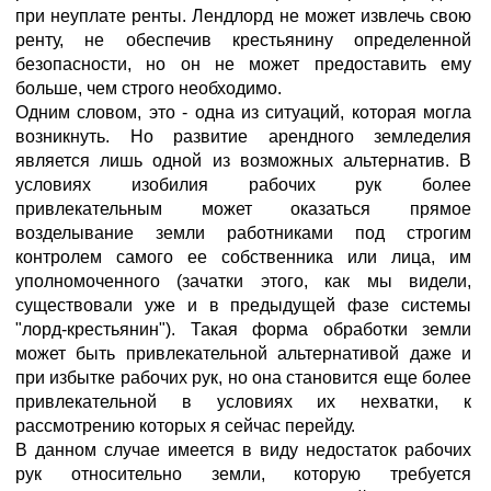
при неуплате ренты. Лендлорд не может извлечь свою
ренту, не обеспечив крестьянину определенной
безопасности, но он не может предоставить ему
больше, чем строго необходимо.
Одним словом, это - одна из ситуаций, которая могла
возникнуть. Но развитие арендного земледелия
является лишь одной из возможных альтернатив. В
условиях изобилия рабочих рук более
привлекательным может оказаться прямое
возделывание земли работниками под строгим
контролем самого ее собственника или лица, им
уполномоченного (зачатки этого, как мы видели,
существовали уже и в предыдущей фазе системы
"лорд-крестьянин"). Такая форма обработки земли
может быть привлекательной альтернативой даже и
при избытке рабочих рук, но она становится еще более
привлекательной в условиях их нехватки, к
рассмотрению которых я сейчас перейду.
В данном случае имеется в виду недостаток рабочих
рук относительно земли, которую требуется