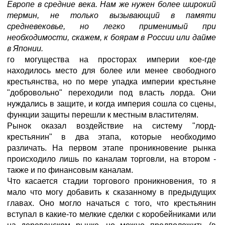
Европе в средние века. Нам же нужен более широкий
термин, не только вызывающий в памяти
средневековье, но легко применимый при
необходимости, скажем, к боярам в России или дайме
в Японии.
го могущества на просторах империи кое-где
находилось место для более или менее свободного
крестьянства, но по мере упадка империи крестьяне
"добровольно" переходили под власть лорда. Они
нуждались в защите, и когда империя сошла со сцены,
функции защиты перешли к местным властителям.
Рынок оказал воздействие на систему "лорд-
крестьянин" в два этапа, которые необходимо
различать. На первом этапе проникновение рынка
происходило лишь по каналам торговли, на втором -
также и по финансовым каналам.
Что касается стадии торгового проникновения, то я
мало что могу добавить к сказанному в предыдущих
главах. Оно могло начаться с того, что крестьянин
вступал в какие-то мелкие сделки с коробейниками или