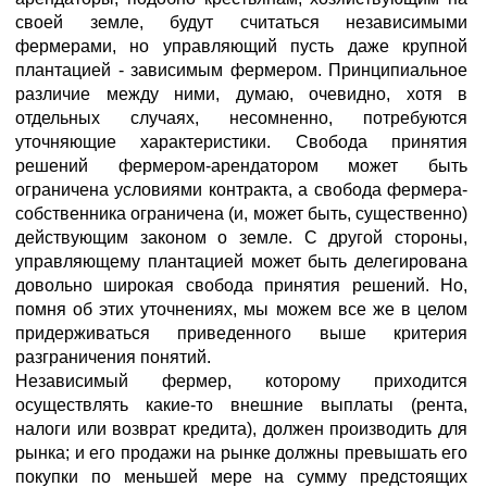
своей земле, будут считаться независимыми
фермерами, но управляющий пусть даже крупной
плантацией - зависимым фермером. Принципиальное
различие между ними, думаю, очевидно, хотя в
отдельных случаях, несомненно, потребуются
уточняющие характеристики. Свобода принятия
решений фермером-арендатором может быть
ограничена условиями контракта, а свобода фермера-
собственника ограничена (и, может быть, существенно)
действующим законом о земле. С другой стороны,
управляющему плантацией может быть делегирована
довольно широкая свобода принятия решений. Но,
помня об этих уточнениях, мы можем все же в целом
придерживаться приведенного выше критерия
разграничения понятий.
Независимый фермер, которому приходится
осуществлять какие-то внешние выплаты (рента,
налоги или возврат кредита), должен производить для
рынка; и его продажи на рынке должны превышать его
покупки по меньшей мере на сумму предстоящих