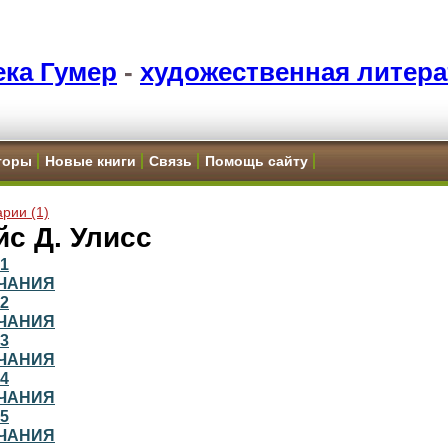
ка Гумер
-
художественная литера
торы
Новые книги
Связь
Помощь сайту
рии (1)
с Д. Улисс
1
ЧАНИЯ
2
ЧАНИЯ
3
ЧАНИЯ
4
ЧАНИЯ
5
ЧАНИЯ