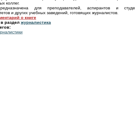
ых коллег.
редназначена для преподавателей, аспирантов и студе
тетов и других учебных заведений, готовящих журналистов.
ментарий о книге
 в раздел
журналистика
егов:
рналистики