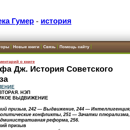
ка Гумер
-
история
торы
Новые книги
Связь
Помощь сайту
ментарий о книге
фа Дж. История Советского
за
ЛЕНИЕ
ВТОРАЯ. НЭП
ЛИКОЕ ВЫДВИЖЕНИЕ
кий призыв, 242 — Выдвижение, 244 — Интеллигенция
Политические конфликты, 251 — Зачатки плюрализма,
Административная реформа, 256.
кий призыв