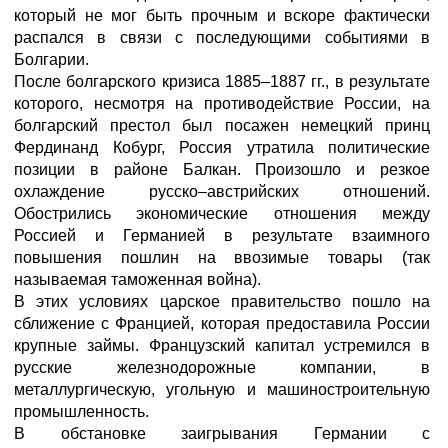
который не мог быть прочным и вскоре фактически
распался в связи с последующими событиями в
Болгарии.
После болгарского кризиса 1885–1887 гг., в результате
которого, несмотря на противодействие России, на
болгарский престол был посажен немецкий принц
Фердинанд Кобург, Россия утратила политические
позиции в районе Балкан. Произошло и резкое
охлаждение русско–австрийских отношений.
Обострились экономические отношения между
Россией и Германией в результате взаимного
повышения пошлин на ввозимые товары (так
называемая таможенная война).
В этих условиях царское правительство пошло на
сближение с Францией, которая предоставила России
крупные займы. Французский капитал устремился в
русские железнодорожные компании, в
металлургическую, угольную и машиностроительную
промышленность.
В обстановке заигрывания Германии с