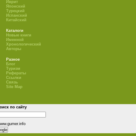
Иврит
Японский
Турецкий
Испанский
Китайский
Каталоги
Новые книги
Именной
Хронологический
Авторы
Разное
Блог
Туризм
Рефераты
Ссылки
Связь
Site Map
оиск по сайту
www.gumer.info