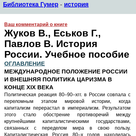
Библиотека Гумер
-
история
Ваш комментарий о книге
Жуков В., Еськов Г.,
Павлов В. История
России. Учебное пособие
ОГЛАВЛЕНИЕ
МЕЖДУНАРОДНОЕ ПОЛОЖЕНИЕ РОССИИ
И ВНЕШНЯЯ ПОЛИТИКА ЦАРИЗМА В
КОНЦЕ XIX ВЕКА
Политическая реакция 80–90–хгг. в России совпала с
переломным этапом мировой истории, когда
капитализм перерастал в империализм. Результатом
этого стало обострение противоречий между
крупнейшими капиталистическими государствами,
связанных с переделом мира в свою пользу.
Капиталистическая Россия 80–х годов находилась