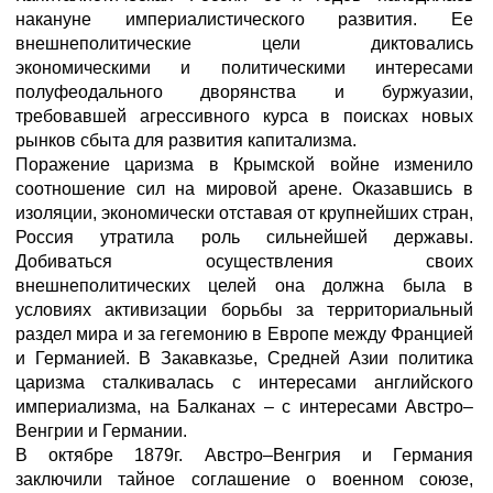
накануне империалистического развития. Ее
внешнеполитические цели диктовались
экономическими и политическими интересами
полуфеодального дворянства и буржуазии,
требовавшей агрессивного курса в поисках новых
рынков сбыта для развития капитализма.
Поражение царизма в Крымской войне изменило
соотношение сил на мировой арене. Оказавшись в
изоляции, экономически отставая от крупнейших стран,
Россия утратила роль сильнейшей державы.
Добиваться осуществления своих
внешнеполитических целей она должна была в
условиях активизации борьбы за территориальный
раздел мира и за гегемонию в Европе между Францией
и Германией. В Закавказье, Средней Азии политика
царизма сталкивалась с интересами английского
империализма, на Балканах – с интересами Австро–
Венгрии и Германии.
В октябре 1879г. Австро–Венгрия и Германия
заключили тайное соглашение о военном союзе,