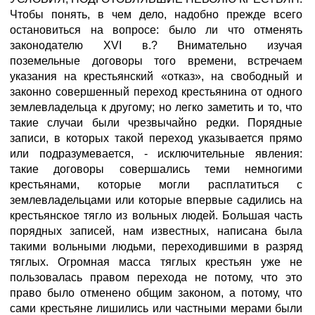
Чтобы понять, в чем дело, надобно прежде всего
остановиться на вопросе: было ли что отменять
законодателю XVI в.? Внимательно изучая
поземельные договоры того времени, встречаем
указания на крестьянский «отказ», на свободный и
законно совершенный переход крестьянина от одного
землевладельца к другому; но легко заметить и то, что
такие случаи были чрезвычайно редки. Порядные
записи, в которых такой переход указывается прямо
или подразумевается, - исключительные явления:
такие договоры совершались теми немногими
крестьянами, которые могли расплатиться с
землевладельцами или которые впервые садились на
крестьянское тягло из вольных людей. Большая часть
порядных записей, нам известных, написана была
такими вольными людьми, переходившими в разряд
тяглых. Огромная масса тяглых крестьян уже не
пользовалась правом перехода не потому, что это
право было отменено общим законом, а потому, что
сами крестьяне лишились или частными мерами были