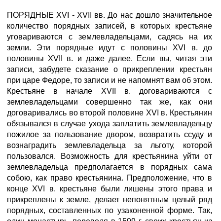
ПОРЯДНЫЕ XVI - XVII вв. До нас дошло значительное
количество порядных записей, в которых крестьяне
уговариваются с землевладельцами, садясь на их
земли. Эти порядные идут с половины XVI в. до
половины XVII в. и даже далее. Если вы, читая эти
записи, забудете сказание о прикреплении крестьян
при царе Федоре, то записи и не напомнят вам об этом.
Крестьяне в начале XVII в. договариваются с
землевладельцами совершенно так же, как они
договаривались во второй половине XVI в. Крестьянин
обязывался в случае ухода заплатить землевладельцу
пожилое за пользование двором, возвратить ссуду и
вознаградить землевладельца за льготу, которой
пользовался. Возможность для крестьянина уйти от
землевладельца предполагается в порядных сама
собою, как право крестьянина. Предположение, что в
конце XVI в. крестьяне были лишены этого права и
прикреплены к земле, делает непонятным целый ряд
порядных, составленных по узаконенной форме. Так,