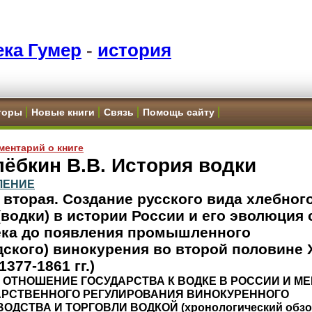
ка Гумер
-
история
торы
Новые книги
Связь
Помощь сайту
ментарий о книге
ёбкин В.В. История водки
ЛЕНИЕ
 вторая. Создание русского вида хлебног
(водки) в истории России и его эволюция 
ека до появления промышленного
дского) винокурения во второй половине 
1377-1861 гг.)
4. ОТНОШЕНИЕ ГОСУДАРСТВА К ВОДКЕ В РОССИИ И М
АРСТВЕННОГО РЕГУЛИРОВАНИЯ ВИНОКУРЕННОГО
ОДСТВА И ТОРГОВЛИ ВОДКОЙ (хронологический обзо