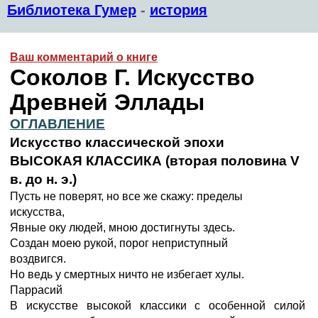
Библиотека Гумер
-
история
Ваш комментарий о книге
Соколов Г. Искусство
Древней Эллады
ОГЛАВЛЕНИЕ
Искусство классической эпохи
ВЫСОКАЯ КЛАССИКА (вторая половина V
в. до н. э.)
Пусть не поверят, но все же скажу: пределы
искусства,
Явные оку людей, мною достигнуты здесь.
Создан моею рукой, порог неприступный
воздвигся.
Но ведь у смертных ничто не избегает хулы.
Паррасий
В искусстве высокой классики с особенной силой