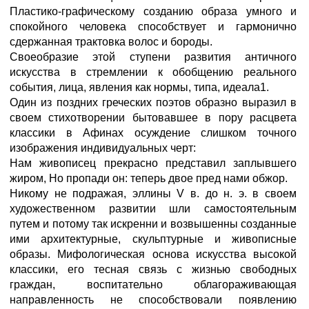
Пластико-графическому созданию образа умного и
спокойного человека способствует и гармонично
сдержанная трактовка волос и бороды.
Своеобразие этой ступени развития античного
искусства в стремлении к обобщению реального
события, лица, явления как нормы, типа, идеала1.
Один из поздних греческих поэтов образно выразил в
своем стихотворении бытовавшее в пору расцвета
классики в Афинах осуждение слишком точного
изображения индивидуальных черт:
Нам живописец прекрасно представил заплывшего
жиром, Но пропади он: теперь двое пред нами обжор.
Никому не подражая, эллины V в. до н. э. в своем
художественном развитии шли самостоятельным
путем и потому так искренни и возвышенны созданные
ими архитектурные, скульптурные и живописные
образы. Мифологическая основа искусства высокой
классики, его тесная связь с жизнью свободных
граждан, воспитательно облагораживающая
направленность не способствовали появлению