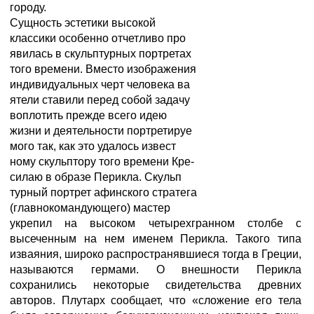
городу.
Сущность эстетики высокой
классики особенно отчетливо про
явилась в скульптурных портретах
того времени. Вместо изображения
индивидуальных черт человека ва
ятели ставили перед собой задачу
воплотить прежде всего идею
жизни и деятельности портретируе
мого так, как это удалось извест
ному скульптору того времени Кре-
силаю в образе Перикла. Скульп
турный портрет афинского стратега
(главнокомандующего) мастер
укрепил на высоком четырехгранном столбе с
высеченным на нем именем Перикла. Такого типа
изваяния, широко распространявшиеся тогда в Греции,
называются гермами. О внешности Перикла
сохранились некоторые свидетельства древних
авторов. Плутарх сообщает, что «сложение его тела