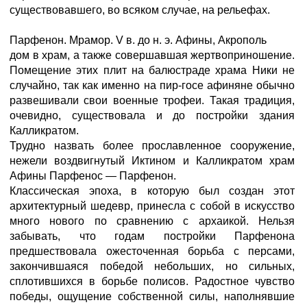
существовавшего, во всяком случае, на рельефах.
Парфенон. Мрамор. V в. до н. э. Афины, Акрополь
дом в храм, а также совершавшая жертвоприношение.
Помещение этих плит на балюстраде храма Ники не
случайно, так как именно на пир-госе афиняне обычно
развешивали свои военные трофеи. Такая традиция,
очевидно, существовала и до постройки здания
Калликратом.
Трудно назвать более прославленное сооружение,
нежели воздвигнутый Иктином и Калликратом храм
Афины Парфенос — Парфенон.
Классическая эпоха, в которую был создан этот
архитектурный шедевр, принесла с собой в искусство
много нового по сравнению с архаикой. Нельзя
забывать, что годам постройки Парфенона
предшествовала ожесточенная борьба с персами,
закончившаяся победой небольших, но сильных,
сплотившихся в борьбе полисов. Радостное чувство
победы, ощущение собственной силы, наполнявшие