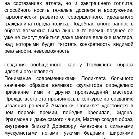
на состязаниях атлета, но и завтрашнего гоплита,
способного носить тяжелые доспехи и вооружение,
гармонически развитого, совершенного, идеального
гражданина города-полиса. Подобная многогранность
образа возможна была лишь в то время, позднее ее
уже не смогут добиться даже многие великие мастера,
над которыми будет тяготеть конкретность видимой
реальности, невозможность
создания обобщенного, как у Поликлета, образа
идеального человека'.
Понимание современниками Поликлета большого
значения образов великого скульптора определило
признание ими и других произведений мастера.
Прежде всего это проявилось в конкурсе по созданию
изваяния раненой Амазонки. Поликлет удостоился в
нем первой премии, победив Кресилая, Кидона,
Фрадмона и даже самого Фидия, Мастер создал образ,
внутренне близкий Дорифору. Амазонка с сильными
мускулистыми ногами, узкими бедрами, широкими