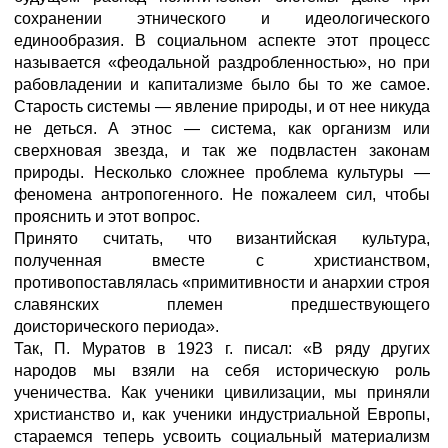
сохранении этнического и идеологического
единообразия. В социальном аспекте этот процесс
называется «феодальной раздробленностью», но при
рабовладении и капитализме было бы то же самое.
Старость системы — явление природы, и от нее никуда
не деться. А этнос — система, как организм или
сверхновая звезда, и так же подвластен законам
природы. Несколько сложнее проблема культуры —
феномена антропогенного. Не пожалеем сил, чтобы
прояснить и этот вопрос.
Принято считать, что византийская культура,
полученная вместе с христианством,
противопоставлялась «примитивности и анархии строя
славянских племен предшествующего
доисторического периода».
Так, П. Муратов в 1923 г. писал: «В ряду других
народов мы взяли на себя историческую роль
ученичества. Как ученики цивилизации, мы приняли
христианство и, как ученики индустриальной Европы,
стараемся теперь усвоить социальный материализм