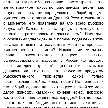
есть ли какие-либо основания рассматривать это
заимствованное искусство христианской церкви как
искусство, сразу же определившее общий процесс
художественного развития Древней Руси, и связывать
с моментом его появления начало всего русского
искусства? Какова была та среда, в которую оно
попало и развивалось в дальнейшем? Насколько
обоснованно утверждение о полном подавлении этим
богатым и пышным искусством местного процесса
художественного развития?.. Наконец, имеем ли мы
право рассматривать процесс развития
раннефеодального искусства в России как процесс
сложения „древнерусского“ искусства, т. е. считать, как
делалось до сих пор, это искусство продуктом
художественного творчества одной только
восточнославянской национальности? Не является ли
этот общий художественный процесс в такой же мере
делом финских, хазарских, кочевнических, тюркских,
как и собственно славянских, народов? Вот вопросы,
на которые… необходимо искать те или иные ответы».