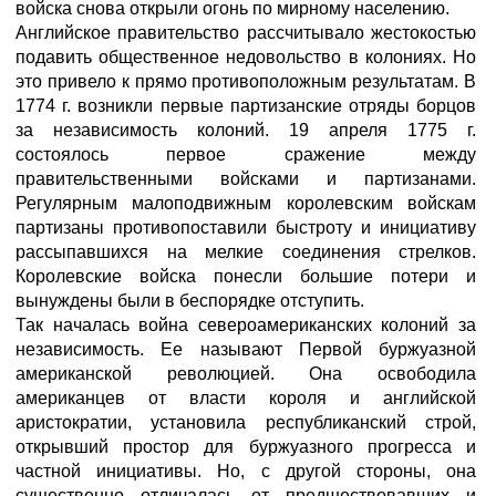
войска снова открыли огонь по мирному населению.
Английское правительство рассчитывало жестокостью
подавить общественное недовольство в колониях. Но
это привело к прямо противоположным результатам. В
1774 г. возникли первые партизанские отряды борцов
за независимость колоний. 19 апреля 1775 г.
состоялось первое сражение между
правительственными войсками и партизанами.
Регулярным малоподвижным королевским войскам
партизаны противопоставили быстроту и инициативу
рассыпавшихся на мелкие соединения стрелков.
Королевские войска понесли большие потери и
вынуждены были в беспорядке отступить.
Так началась война североамериканских колоний за
независимость. Ее называют Первой буржуазной
американской революцией. Она освободила
американцев от власти короля и английской
аристократии, установила республиканский строй,
открывший простор для буржуазного прогресса и
частной инициативы. Но, с другой стороны, она
существенно отличалась от предшествовавших и