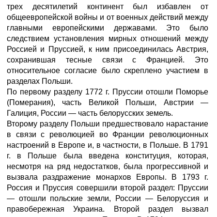
трех десятилетий континент был избавлен от
общеевропейской войны и от военных действий между
главными европейскими державами. Это было
следствием установления мирных отношений между
Россией и Пруссией, к ним присоединилась Австрия,
сохранившая тесные связи с Францией. Это
относительное согласие было скреплено участием в
разделах Польши.
По первому разделу 1772 г. Пруссии отошли Поморье
(Померания), часть Великой Польши, Австрии —
Галиция, России — часть белорусских земель.
Второму разделу Польши предшествовало нарастание
в связи с революцией во Франции революционных
настроений в Европе и, в частности, в Польше. В 1791
г. в Польше была введена конституция, которая,
несмотря на ряд недостатков, была прогрессивной и
вызвала раздражение монархов Европы. В 1793 г.
Россия и Пруссия совершили второй раздел: Пруссии
— отошли польские земли, России — Белоруссия и
правобережная Украина. Второй раздел вызвал