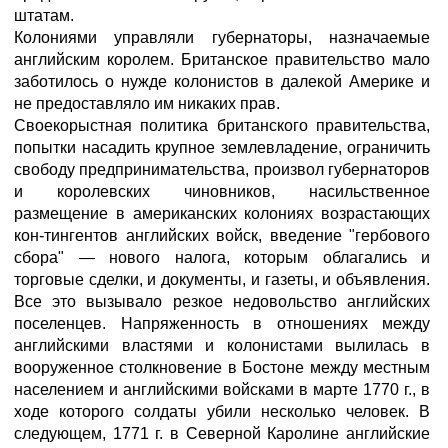
штатам.
Колониями управляли губернаторы, назначаемые
английским королем. Британское правительство мало
заботилось о нужде колонистов в далекой Америке и
не предоставляло им никаких прав.
Своекорыстная политика британского правительства,
попытки насадить крупное землевладение, ограничить
свободу предпринимательства, произвол губернаторов
и королевских чиновников, насильственное
размещение в американских колониях возрастающих
кон-тингентов английских войск, введение "гербового
сбора" — нового налога, которым облагались и
торговые сделки, и документы, и газеты, и объявления.
Все это вызывало резкое недовольство английских
поселенцев. Напряженность в отношениях между
английскими властями и колонистами вылилась в
вооруженное столкновение в Бостоне между местным
населением и английскими войсками в марте 1770 г., в
ходе которого солдаты убили несколько человек. В
следующем, 1771 г. в Северной Каролине английские