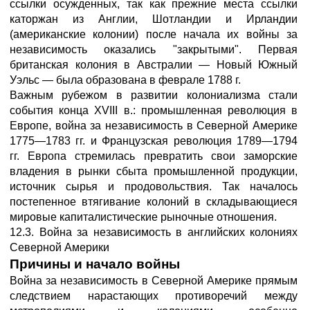
ссылки осужденных, так как прежние места ссылки
каторжан из Англии, Шотландии и Ирландии
(американские колонии) после начала их войны за
независимость оказались "закрытыми". Первая
британская колония в Австралии — Новый Южный
Уэльс — была образована в феврале 1788 г.
Важным рубежом в развитии колониализма стали
события конца XVIII в.: промышленная революция в
Европе, война за независимость в Северной Америке
1775—1783 гг. и Французская революция 1789—1794
гг. Европа стремилась превратить свои заморские
владения в рынки сбыта промышленной продукции,
источник сырья и продовольствия. Так началось
постепенное втягивание колоний в складывающиеся
мировые капиталистические рыночные отношения.
12.3. Война за независимость в английских колониях
Северной Америки
Причины и начало войны
Война за независимость в Северной Америке прямым
следствием нарастающих противоречий между