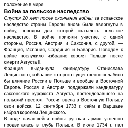
положение в мире.
Война за польское наследство
Спустя 20 лет после окончания войны
за испанское
наследство страны Европы вновь были ввергнуты в
войну, поводом для которой оказалось польское
наследство. В войне приняли участие, с одной
стороны, Россия, Австрия и Саксония, с другой, —
Франция, Испания, Сардиния и Бавария. Поводом к
войне послужило избрание короля Польши после
смерти Августа II.
Франция выдвинула кандидатуру Станислава
Лещинского, избрание которого существенно ослабило
бы влияние России в Польше и вообще в Восточной
Европе. Россия и Австрия поддержали кандидатуру
саксонского курфюста Августа, претендовавшего на
польский престол. Россия ввела в Восточную Польшу
свои войска. 12 сентября 1733 г. сейм в Варшаве
избрал королем Лещинского.
В ходе начавшейся войны русская армия успешно
продвигалась в глубь Польши. В июле 1734 г. пал