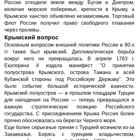
России отходили земли между Бугом и Днепром,
включая морское побережье, крепости в Крыму, а
Крымское ханство объявлено независимым. Торговый
флот России получил право свободного плавания
через проливы.
Крымский вопрос
Основным вопросом внешней политики России в 80-х
гг также был крымский. Дипломатическая борьба
вокруг него не прекращалась. В апреле 1783 г.
Екатерина II издала манифест "О принятии
полуострова Крымского, острова Тамана и всей
Кубанской стороны под Российскую Державу". Это
было событие большой исторической важности.
Крымский полуостров — в прошлом плацдарм Турции
для нападения на Россию — теперь превращался в
важную стратегическую позицию Российского
государства. С присоединением Крыма Россия более
прочно обосновалась на берегах Черного моря.
Еще более серьезные трения с Турцией возникли из-за
Закавказья. Борясь с турецким владычеством,