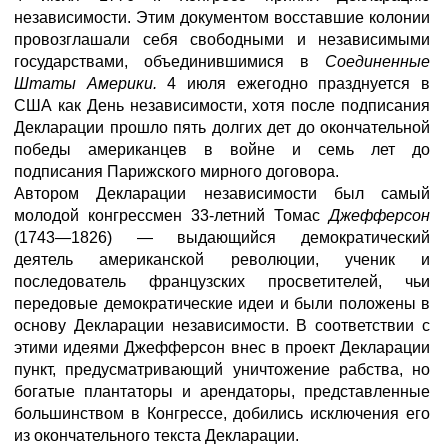
независимости. Этим документом восставшие колонии
провозглашали себя свободными и независимыми
государствами, объединившимися в
Соединенные
Штаты Америки.
4 июля ежегодно празднуется в
США как День независимости, хотя после подписания
Декларации прошло пять долгих дет до окончательной
победы американцев в войне и семь лет до
подписания Парижского мирного договора.
Автором Декларации независимости был самый
молодой конгрессмен 33-летний Томас
Джефферсон
(1743—1826) — выдающийся демократический
деятель американской революции, ученик и
последователь французских просветителей, чьи
передовые демократические идеи и были положены в
основу Декларации независимости. В соответствии с
этими идеями Джефферсон внес в проект Декларации
пункт, предусматривающий уничтожение рабства, но
богатые плантаторы и арендаторы, представленные
большинством в Конгрессе, добились исключения его
из окончательного текста Декларации.