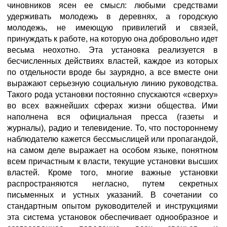
чиновников ясен ее смысл: любыми средствами
удерживать молодежь в деревнях, а городскую
молодежь, не имеющую привилегий и связей,
принуждать к работе, на которую она добровольно идет
весьма неохотно. Эта установка реализуется в
бесчисленных действиях властей, каждое из которых
по отдельности вроде бы заурядно, а все вместе они
выражают серьезную социальную линию руководства.
Такого рода установки постоянно спускаются «сверху»
во всех важнейших сферах жизни общества. Ими
наполнена вся официальная пресса (газеты и
журналы), радио и телевидение. То, что постороннему
наблюдателю кажется бессмыслицей или пропагандой,
на самом деле выражает на особом языке, понятном
всем причастным к власти, текущие установки высших
властей. Кроме того, многие важные установки
распространяются негласно, путем секретных
письменных и устных указаний. В сочетании со
стандартным опытом руководителей и инструкциями
эта система установок обеспечивает однообразное и