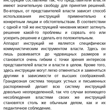
инструкции составлены так, что представители власти
имеют значительную свободу для принятия решений.
Во-вторых, от представителей власти зависит способ
использования инструкций применительно к
конкретным лицам и обстоятельствам. В соответствии
с одной и той же инструкцией чиновник может затянуть
решение какой-то проблемы и сорвать его или
ускорить решение и сделать его положительным.
Аппарат инструкций не является специфически
коммунистическим инструментом власти. Здесь он
лишь развивается до чудовищных размеров и
становится очень гибким с точки зрения интересов
представителей власти и власти в целом. Кроме того,
здесь инструкции могут легко отменяться и заменяться
другими в зависимости от высших соображений.
Грандиозная система текущих устных и письменных
распоряжений делает всю систему инструкций
довольно неопределенной, так что случаи вопиющего
несоблюдения властями своих же инструкций
становятся столь же обычным делом, как и их
педантичное соблюдение.