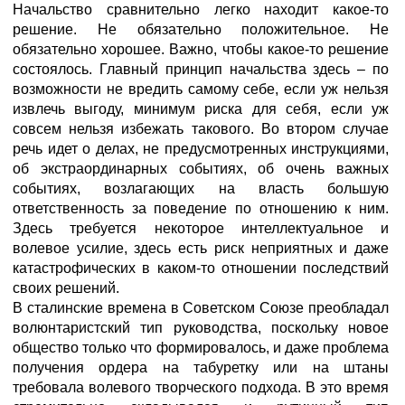
Начальство сравнительно легко находит какое-то
решение. Не обязательно положительное. Не
обязательно хорошее. Важно, чтобы какое-то решение
состоялось. Главный принцип начальства здесь – по
возможности не вредить самому себе, если уж нельзя
извлечь выгоду, минимум риска для себя, если уж
совсем нельзя избежать такового. Во втором случае
речь идет о делах, не предусмотренных инструкциями,
об экстраординарных событиях, об очень важных
событиях, возлагающих на власть большую
ответственность за поведение по отношению к ним.
Здесь требуется некоторое интеллектуальное и
волевое усилие, здесь есть риск неприятных и даже
катастрофических в каком-то отношении последствий
своих решений.
В сталинские времена в Советском Союзе преобладал
волюнтаристский тип руководства, поскольку новое
общество только что формировалось, и даже проблема
получения ордера на табуретку или на штаны
требовала волевого творческого подхода. В это время