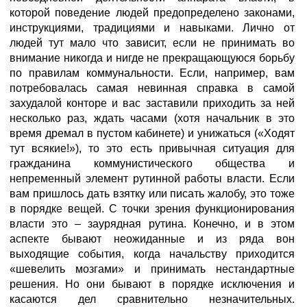
которой поведение людей предопределено законами,
инструкциями, традициями и навыками. Лично от
людей тут мало что зависит, если не принимать во
внимание никогда и нигде не прекращающуюся борьбу
по правилам коммунальности. Если, например, вам
потребовалась самая невинная справка в самой
захудалой конторе и вас заставили приходить за ней
несколько раз, ждать часами (хотя начальник в это
время дремал в пустом кабинете) и унижаться («Ходят
тут всякие!»), то это есть привычная ситуация для
гражданина коммунистического общества и
непременный элемент рутинной работы власти. Если
вам пришлось дать взятку или писать жалобу, это тоже
в порядке вещей. С точки зрения функционирования
власти это – заурядная рутина. Конечно, и в этом
аспекте бывают неожиданные и из ряда вон
выходящие события, когда начальству приходится
«шевелить мозгами» и принимать нестандартные
решения. Но они бывают в порядке исключения и
касаются дел сравнительно незначительных.