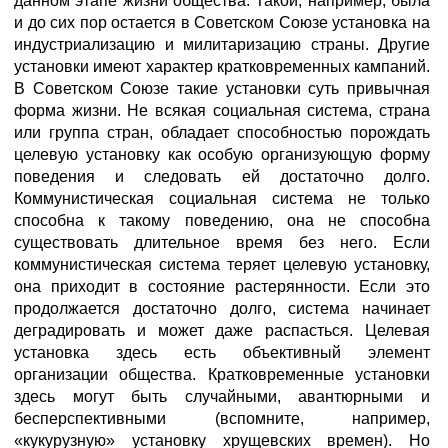
данном этапе жизни общества. Такой, например, была
и до сих пор остается в Советском Союзе установка на
индустриализацию и милитаризацию страны. Другие
установки имеют характер кратковременных кампаний.
В Советском Союзе такие установки суть привычная
форма жизни. Не всякая социальная система, страна
или группа стран, обладает способностью порождать
целевую установку как особую организующую форму
поведения и следовать ей достаточно долго.
Коммунистическая социальная система не только
способна к такому поведению, она не способна
существовать длительное время без него. Если
коммунистическая система теряет целевую установку,
она приходит в состояние растерянности. Если это
продолжается достаточно долго, система начинает
деградировать и может даже распасться. Целевая
установка здесь есть объективный элемент
организации общества. Кратковременные установки
здесь могут быть случайными, авантюрными и
бесперспективными (вспомните, например,
«кукурузную» установку хрущевских времен). Но