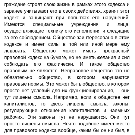
граждане строят свою жизнь в рамках этого кодекса и
заранее учитывают его в своих действиях, хранят этот
кодекс и защищают при попытках его нарушений.
Имеются специальные учреждения и лица,
осуществляющие технику его исполнения и следящие
за его соблюдением. Общество заинтересовано в этом
кодексе и имеет силы в той или иной мере ему
ледовать. Общество может иметь прекрасный
правовой кодекс на бумаге, но не иметь желания и сил
соблюдать его фактически. И такое общество
правовым не является. Неправовое общество это не
обязательно общество, в котором нарушаются
правовые нормы. Это может быть общество, в котором
просто нет условий для их функционирования, – они
тут лишены смысла. Например, если в обществе нет
капиталистов, то здесь лишены смысла законы,
регулирующие отношения капиталистов и наемных
рабочих. Эти законы тут не нарушаются. Они тут
просто лишены смысла. Нечто подобное имеет место
для правового кодекса вообще, каким бы он ни был, в