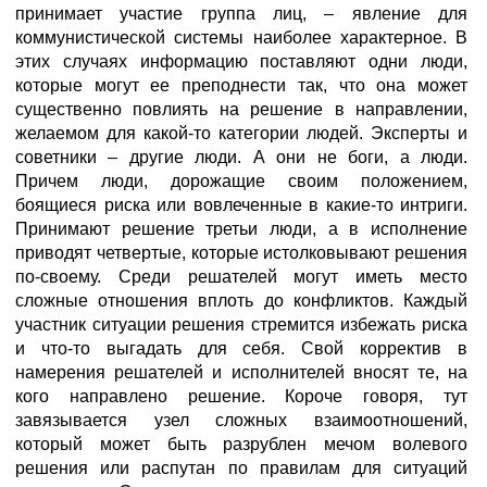
принимает участие группа лиц, – явление для
коммунистической системы наиболее характерное. В
этих случаях информацию поставляют одни люди,
которые могут ее преподнести так, что она может
существенно повлиять на решение в направлении,
желаемом для какой-то категории людей. Эксперты и
советники – другие люди. А они не боги, а люди.
Причем люди, дорожащие своим положением,
боящиеся риска или вовлеченные в какие-то интриги.
Принимают решение третьи люди, а в исполнение
приводят четвертые, которые истолковывают решения
по-своему. Среди решателей могут иметь место
сложные отношения вплоть до конфликтов. Каждый
участник ситуации решения стремится избежать риска
и что-то выгадать для себя. Свой корректив в
намерения решателей и исполнителей вносят те, на
кого направлено решение. Короче говоря, тут
завязывается узел сложных взаимоотношений,
который может быть разрублен мечом волевого
решения или распутан по правилам для ситуаций