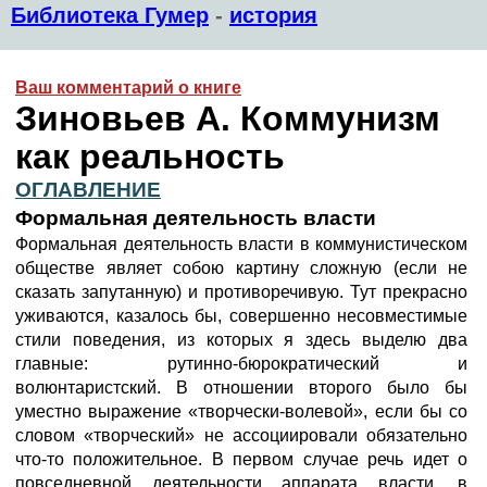
Библиотека Гумер
-
история
Ваш комментарий о книге
Зиновьев А. Коммунизм
как реальность
ОГЛАВЛЕНИЕ
Формальная деятельность власти
Формальная деятельность власти в коммунистическом
обществе являет собою картину сложную (если не
сказать запутанную) и противоречивую. Тут прекрасно
уживаются, казалось бы, совершенно несовместимые
стили поведения, из которых я здесь выделю два
главные: рутинно-бюрократический и
волюнтаристский. В отношении второго было бы
уместно выражение «творчески-волевой», если бы со
словом «творческий» не ассоциировали обязательно
что-то положительное. В первом случае речь идет о
повседневной деятельности аппарата власти, в