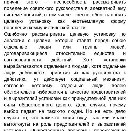
причин этого – неспособность рассматривать
поведение советского руководства в адекватной ему
системе понятий, в том числе – неспособность понять
целевую установку как неотъемлемую форму
поведения коммунистической власти.
Ошибочно рассматривать целевую установку по
аналогии с целями, которые ставят перед собою
отдельные люди или группы людей,
договаривающиеся относительно единства и
согласованности действий. Хотя установки
вырабатываются отдельными людьми, хотя отдельные
люди добиваются принятия их как руководства к
действию, тут действует социальный механизм,
согласно которому отдельные люди волею
обстоятельств избираются в качестве представителей
и выразителей установки как принудительной для них
силы общественного целого. Дело случая, почему
выбор падает на таких-то людей. Но не есть дело
случая то, что какие-то люди будут так или иначе
вытолкнуты на роль представителей и выразителей
установки. Общественные проблемы, порождающие