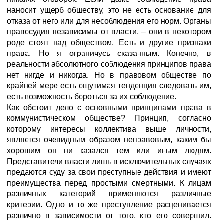
наносит ущерб обществу, это не есть основание для
отказа от него или для несоблюдения его норм. Органы
правосудия независимы от власти, – они в некотором
роде стоят над обществом. Есть и другие признаки
права. Но я ограничусь сказанным. Конечно, в
реальности абсолютного соблюдения принципов права
нет нигде и никогда. Но в правовом обществе по
крайней мере есть ощутимая тенденция следовать им,
есть возможность бороться за их соблюдение.
Как обстоит дело с основными принципами права в
коммунистическом обществе? Принцип, согласно
которому интересы коллектива выше личности,
является очевидным образом неправовым, каким бы
хорошим он ни казался тем или иным людям.
Представители власти лишь в исключительных случаях
предаются суду за свои преступные действия и имеют
преимущества перед простыми смертными. К лицам
различных категорий применяются различные
критерии. Одно и то же преступление расценивается
различно в зависимости от того, кто его совершил.