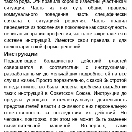
такого рода. Эти правила хорошо известны участникам
ситуации. Часть из них суть общие правила
коммунального поведения, часть специфически
связана с ситуацией решения. Часть правил
передается из поколения в поколение как совокупность
неписаных правил профессии, часть же закрепляется в
системе инструкций. Имеются свои правила и для
волюнтаристской формы решений.
Инструкции
Подавляющее большинство действий властей
совершается в соответствии с инструкциями,
разработанными до мельчайших подробностей на все
случаи жизни. Просто поразительно, с какой быстротой
и педантичностью была решена проблема выработки
таких инструкций в Советском Союзе. Инструкции до
предела упрощают интеллектуальную деятельность
представителей власти и снимают с них персональную
ответственность за последствия их действий. Но
человек, повторяю, при этом не может быть заменен
вычислительной машиной. Во-первых, сами