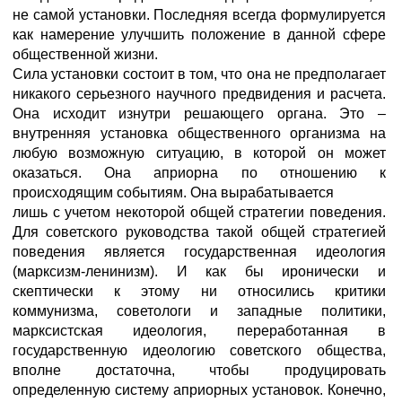
не самой установки. Последняя всегда формулируется
как намерение улучшить положение в данной сфере
общественной жизни.
Сила установки состоит в том, что она не предполагает
никакого серьезного научного предвидения и расчета.
Она исходит изнутри решающего органа. Это –
внутренняя установка общественного организма на
любую возможную ситуацию, в которой он может
оказаться. Она априорна по отношению к
происходящим событиям. Она вырабатывается
лишь с учетом некоторой общей стратегии поведения.
Для советского руководства такой общей стратегией
поведения является государственная идеология
(марксизм-ленинизм). И как бы иронически и
скептически к этому ни относились критики
коммунизма, советологи и западные политики,
марксистская идеология, переработанная в
государственную идеологию советского общества,
вполне достаточна, чтобы продуцировать
определенную систему априорных установок. Конечно,