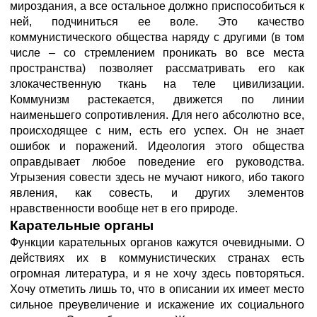
мироздания, а все остальное должно приспособиться к
ней, подчиниться ее воле. Это качество
коммунистического общества наряду с другими (в том
числе – со стремлением проникать во все места
пространства) позволяет рассматривать его как
злокачественную ткань на теле цивилизации.
Коммунизм растекается, движется по линии
наименьшего сопротивления. Для него абсолютно все,
происходящее с ним, есть его успех. Он не знает
ошибок и поражений. Идеология этого общества
оправдывает любое поведение его руководства.
Угрызения совести здесь не мучают никого, ибо такого
явления, как совесть, и других элементов
нравственности вообще нет в его природе.
Карательные органы
Функции карательных органов кажутся очевидными. О
действиях их в коммунистических странах есть
огромная литература, и я не хочу здесь повторяться.
Хочу отметить лишь то, что в описании их имеет место
сильное преувеличение и искажение их социального