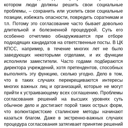
котором люди должны решить свои социальные
проблемы, – сохранить или усилить свои социальные
позиции, избежать опасности, повредить соратникам и
т.п. Потому это согласование часто бывает довольно
длительной и болезненной процедурой. Суть его
особенно отчетливо обнаруживается при отборе
подходящих кандидатов на ответственные посты. В ЦК
КПСС, например, в течение многих лет не было
заведующих некоторыми отделами, и их функции
исполняли заместители. Часто годами подбираются
директора учреждений, хотя претендентов, способных
выполнять эту функцию, сколько угодно. Дело в том,
что в таких случаях перекрещиваются интересы
многих важных лиц и организаций, которые не могут
прийти к устраивающему всех соглашению. Проблемы
согласования решений на высших уровнях суть
обычное дело и достигают порой таких острых форм,
что волюнтаристские сталинские методы начинают
казаться благом. Даже в экстренно-важных случаях
процедура согласования затягивает принятие решений