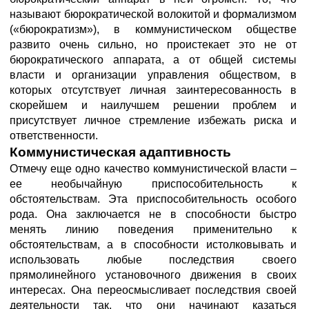
называют бюрократической волокитой и формализмом
(«бюрократизм»), в коммунистическом обществе
развито очень сильно, но проистекает это не от
бюрократического аппарата, а от общей системы
власти и организации управления обществом, в
которых отсутствует личная заинтересованность в
скорейшем и наилучшем решении проблем и
присутствует личное стремление избежать риска и
ответственности.
Коммунистическая адаптивность
Отмечу еще одно качество коммунистической власти –
ее необычайную приспособительность к
обстоятельствам. Эта приспособительность особого
рода. Она заключается не в способности быстро
менять линию поведения применительно к
обстоятельствам, а в способности истолковывать и
использовать любые последствия своего
прямолинейного установочного движения в своих
интересах. Она переосмысливает последствия своей
деятельности так, что они начинают казаться