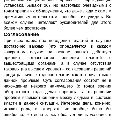
установки, бывают обычно настолько очевидными с
точки зрения их обнаружения, что даже люди с самым
примитивным интеллектом способны их увидеть. Во
всяком случае, интеллект руководителей для этого
более чем достаточен.
Согласование
При всех вариантах поведения властей в случаях
достаточно важных (что определяется в каждом
конкретном случае на основе опыта) действует
принцип согласования решении властей с
вышестоящими органами, а в случае отсутствия
таковых (на высшем уровне) – согласования решений
среди различных отделов власти, как-то причастных к
данной проблеме. Суть согласования состоит не в
нахождении некоего наилучшего (с точки зрения
абстрактного хода дела) варианта, а в решении
проблем взаимоотношений между людьми в системе
власти в данной ситуации. Интересы дела, конечно,
играют роль, и отвергать их вообще было бы
ошибочно. Но дело здесь образует лишь условие, в