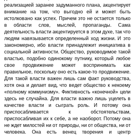
реализацией заранее задуманного плана, акцентирует
внимание на том, что выгодно ей и может быть
истолковано как успех. Причем это не остается только
в области слов, мыслей, пропаганды. Сама
деятельность власти акцентируется в этом духе, так что
людям навязывается определенный ход жизни. И это
закономерно, ибо власти принадлежит инициатива в
социальной активности. Общество, руководимое такой
властью, подобно одинокому путнику, который любое
свое продвижение может воспринимать как
правильное, поскольку оно есть какое-то продвижение.
Для такой власти важен лишь сам факт руководства,
хотя она и делает вид, что ведет общество к некоему
«полному коммунизму». Фиктивность «конечной» цели
здесь не случайна. Для власти важно лишь уцелеть в
качестве власти и сыграть роль. И потому она
приспосабливается к обстоятельствам,
приспосабливая их к себе, а не наоборот. Потому она
не ждет милостей ни от природы, ни от общества, ни от
человека. Она есть венец творения и центр