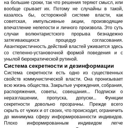
на большие сроки, так что решения теряют смысл, или
вообще срывает их. Потому не случайны в такой,
казалось бы, осторожной системе власти, как
советская, импульсивные акции, производящие
впечатление нелепости и личного произвола. Это суть
случаи волюнтаристского прорыва безнадежно
затягивающихся процедур согласования.
Авантюристичность действий властей уживается здесь
со степенно-установочной формой поведения и с
унылой бюрократической рутиной.
Система секретности и дезинформации
Система секретности есть одно из существенных
свойств коммунистической власти. Она пронизывает
всю жизнь общества. Закрытые учреждения, собрания,
распоряжения, советы, совещания... Подписки о
неразглашении, пропуска, допуски... Функции
секретности довольно прозрачны. Прежде всего
скрыть от чужих и от своих, что происходит, ограничить
до минимума сферу информированности индивидов.
Плохо информированным индивидом легче