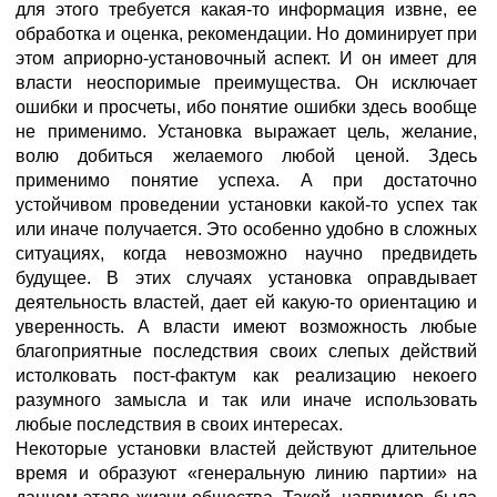
для этого требуется какая-то информация извне, ее
обработка и оценка, рекомендации. Но доминирует при
этом априорно-установочный аспект. И он имеет для
власти неоспоримые преимущества. Он исключает
ошибки и просчеты, ибо понятие ошибки здесь вообще
не применимо. Установка выражает цель, желание,
волю добиться желаемого любой ценой. Здесь
применимо понятие успеха. А при достаточно
устойчивом проведении установки какой-то успех так
или иначе получается. Это особенно удобно в сложных
ситуациях, когда невозможно научно предвидеть
будущее. В этих случаях установка оправдывает
деятельность властей, дает ей какую-то ориентацию и
уверенность. А власти имеют возможность любые
благоприятные последствия своих слепых действий
истолковать пост-фактум как реализацию некоего
разумного замысла и так или иначе использовать
любые последствия в своих интересах.
Некоторые установки властей действуют длительное
время и образуют «генеральную линию партии» на