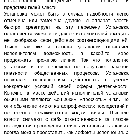
согласованное поведение всех звеньев и
представителей власти.
Установка может быть в случае надобности легко
отменена или заменена другою. И аппарат власти
быстро среагирует на эту перемену. Установка
оставляет возможности для ее исполнителей обходить
ее, изображая свои действия соответствующими ей.
Точно так же и отмена установки оставляет
исполнителям возможность в какой-то мере
продолжать прежнюю линию. Так что появление
установки и ее перемена не нарушают законов
плавности общественных процессов. Установка
позволяет исполнителям действовать с учетом
конкретных условий своей сферы деятельности.
Конечно, в массе действий исполнителей установки
обычными являются «ошибки», «просчеты» и т.п. Но
они обычно не имеют катастрофических последствий и
постепенно сглаживаются ходом жизни. Высшие
власти снимают с себя ответственность за плохие
последствия проведения в жизнь установки, так как их
всегда можно представить как дефекты исполнения, а