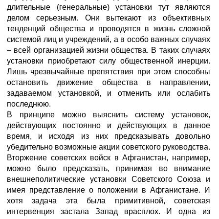
длительные (генеральные) установки тут являются
делом серьезным. Они вытекают из объективных
тенденций общества и проводятся в жизнь сложной
системой лиц и учреждений, а в особо важных случаях
– всей организацией жизни общества. В таких случаях
установки приобретают силу общественной инерции.
Лишь чрезвычайные препятствия при этом способны
остановить движение общества в направлении,
задаваемом установкой, и отменить или ослабить
последнюю.
В принципе можно выяснить систему установок,
действующих постоянно и действующих в данное
время, и исходя из них предсказывать довольно
убедительно возможные акции советского руководства.
Вторжение советских войск в Афганистан, например,
можно было предсказать, принимая во внимание
внешнеполитические установки Советского Союза и
имея представление о положении в Афганистане. И
хотя задача эта была примитивной, советская
интервенция застала Запад врасплох. И одна из