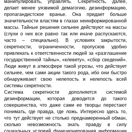
манипулировать, управлять. Секретность, далее,
делает менее уязвимой демагогию, дезинформацию,
пропагандистское вранье. Она придает больше
значительности властям в глазах неинформированной
массы. Тайные решения сильнее действуют на массы
(слухи о них все равно так или иначе распускаются,
часто – специально). В условиях закрытости,
секретности, ограниченности, пропусков удобно
привлекать к ответственности людей за «разглашение
государственной тайны», «клевету», «сбор сведений».
Люди живут в атмосфере такой угрозы, что действует
сильнее, чем сами акции такого рода, ибо они быстро
обнаруживают свою нелепость и нелепость всей
системы секретности.
Система секретности дополняется системой
дезинформации, которая доводится до такого
совершенства, что даже сами ее творцы перестают
понимать, где правда, где ложь. Интересно здесь то,
что тут действует не столько преднамеренный обман,
сколько невозможность знать правду в силу
социальных условий функционирования информации