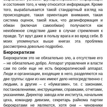
и состояния того, к чему относится информация. Кроме
того, вырабатывается такой стандартный взгляд на
происходящее, такая ориентация внимания, такая
система оценок, такой язык, что дезинформация и
обман (включая самообман) получаются как
неизбежное следствие даже в случае стремления к
правде. Тут врут даже в пользу врага и во вред себе. В
моих упомянутых выше книгах эта проблема
рассмотрена довольно подробно.
Бюрократизм
Бюрократизм это не обязательно зло, а отсутствие его
– не обязательно добро. Аппарат управления и власти
сам по себе еще не есть бюрократический аппарат.
Люди и организации, входящие в него, разделяются на
две группы: одни из них имеют дело непосредственно с
людьми, а другие – с «бумагами», т.е. с законами,
постановлениями, инструкциями, справками, отчетами,
указаниями. Директор завода или института, начальник
цеха, командир дивизии, секретарь райкома партии
бюрократами не являются, хотя они – чиновники