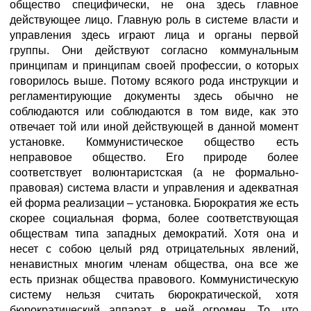
общество специфически, не она здесь главное
действующее лицо. Главную роль в системе власти и
управления здесь играют лица и органы первой
группы. Они действуют согласно коммунальным
принципам и принципам своей профессии, о которых
говорилось выше. Потому всякого рода инструкции и
регламентирующие документы здесь обычно не
соблюдаются или соблюдаются в том виде, как это
отвечает той или иной действующей в данной момент
установке. Коммунистическое общество есть
неправовое общество. Его природе более
соответствует волюнтаристская (а не формально-
правовая) система власти и управления и адекватная
ей форма реализации – установка. Бюрократия же есть
скорее социальная форма, более соответствующая
обществам типа западных демократий. Хотя она и
несет с собою целый ряд отрицательных явлений,
ненавистных многим членам общества, она все же
есть признак общества правового. Коммунистическую
систему нельзя считать бюрократической, хотя
бюрократический аппарат в ней огромен. То, что