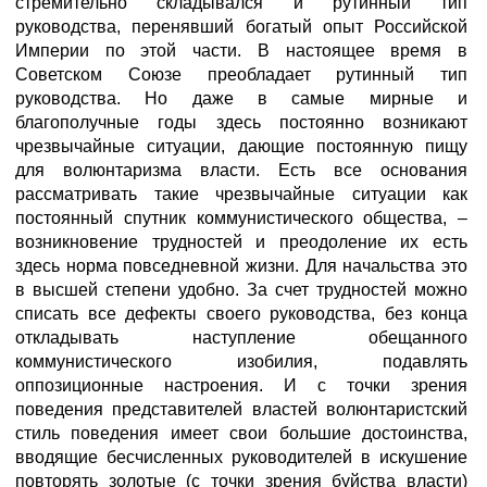
стремительно складывался и рутинный тип
руководства, перенявший богатый опыт Российской
Империи по этой части. В настоящее время в
Советском Союзе преобладает рутинный тип
руководства. Но даже в самые мирные и
благополучные годы здесь постоянно возникают
чрезвычайные ситуации, дающие постоянную пищу
для волюнтаризма власти. Есть все основания
рассматривать такие чрезвычайные ситуации как
постоянный спутник коммунистического общества, –
возникновение трудностей и преодоление их есть
здесь норма повседневной жизни. Для начальства это
в высшей степени удобно. За счет трудностей можно
списать все дефекты своего руководства, без конца
откладывать наступление обещанного
коммунистического изобилия, подавлять
оппозиционные настроения. И с точки зрения
поведения представителей властей волюнтаристский
стиль поведения имеет свои большие достоинства,
вводящие бесчисленных руководителей в искушение
повторять золотые (с точки зрения буйства власти)