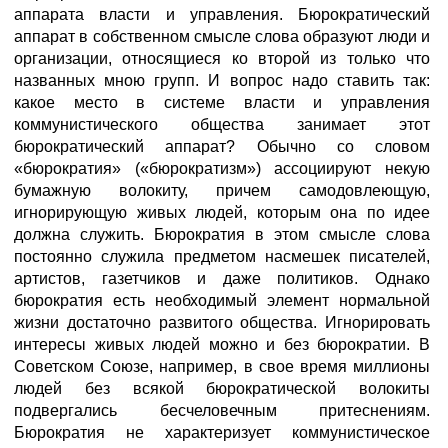
аппарата власти и управления. Бюрократический
аппарат в собственном смысле слова образуют люди и
организации, относящиеся ко второй из только что
названных мною групп. И вопрос надо ставить так:
какое место в системе власти и управления
коммунистического общества занимает этот
бюрократический аппарат? Обычно со словом
«бюрократия» («бюрократизм») ассоциируют некую
бумажную волокиту, причем самодовлеющую,
игнорирующую живых людей, которым она по идее
должна служить. Бюрократия в этом смысле слова
постоянно служила предметом насмешек писателей,
артистов, газетчиков и даже политиков. Однако
бюрократия есть необходимый элемент нормальной
жизни достаточно развитого общества. Игнорировать
интересы живых людей можно и без бюрократии. В
Советском Союзе, например, в свое время миллионы
людей без всякой бюрократической волокиты
подвергались бесчеловечным притеснениям.
Бюрократия не характеризует коммунистическое