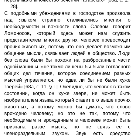
— 28].
С подобными убеждениями в господстве произвола
над языком странно сталкивались мнения о
необходимости и важности слова. Словом, говорит
Ломоносов, который здесь может нам служить
представителем многих других, человек превосходит
прочих животных, потому что оно делает возможным
общение мысли, связывает людей в общество. Люди
без слова были бы похожи на разбросанные части
одной машины, «не токмо лишены бы были согласного
общих дел течения, которое соединением разных
мыслей управляется, но едва ли бы не были хуже
зверей» [68а, с. 11, § 1]. Очевидно, что человек в таком
состоянии, когда он хуже зверя, не может быть
изобретателем языка, который ставит его выше прочих
животных, а потому можно бы думать, что слово
врождено человеку; но это не так, потому что
необходимым и врожденным в человеке может быть
признана разве мысль, но не связь ее с
членораздельным звуком. Звук есть средство