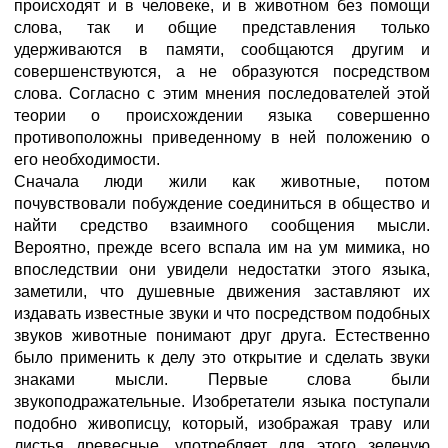
происходят и в человеке, и в животном без помощи
слова, так и общие представления только
удерживаются в памяти, сообщаются другим и
совершенствуются, а не образуются посредством
слова. Согласно с этим мнения последователей этой
теории о происхождении языка совершенно
противоположны приведенному в ней положению о
его необходимости.
Сначала люди жили как животные, потом
почувствовали побуждение соединиться в общество и
найти средство взаимного сообщения мысли.
Вероятно, прежде всего вспала им на ум мимика, но
впоследствии они увидели недостатки этого языка,
заметили, что душевные движения заставляют их
издавать известные звуки и что посредством подобных
звуков животные понимают друг друга. Естественно
было применить к делу это открытие и сделать звуки
знаками мысли. Первые слова были
звукоподражательные. Изобретатели языка поступали
подобно живописцу, который, изображая траву или
листья древесные, употребляет для этого зеленую