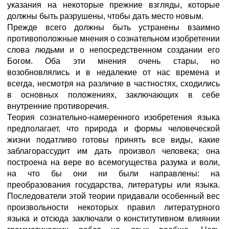
указания на некоторые прежние взгляды, которые
должны быть разрушены, чтобы дать место новым.
Прежде всего должны быть устранены взаимно
противоположные мнения о сознательном изобретении
слова людьми и о непосредственном создании его
Богом. Оба эти мнения очень стары, но
возобновлялись и в недалекие от нас времена и
всегда, несмотря на различие в частностях, сходились
в основных положениях, заключающих в себе
внутренние противоречия.
Теория сознательно-намеренного изобретения языка
предполагает, что природа и формы человеческой
жизни податливо готовы принять все виды, какие
заблагорассудит им дать произвол человека; она
построена на вере во всемогущества разума и воли,
на что бы они ни были направлены: на
преобразования государства, литературы или языка.
Последователи этой теории придавали особенный вес
произвольности некоторых правил литературного
языка и отсюда заключали о конститутивном влиянии