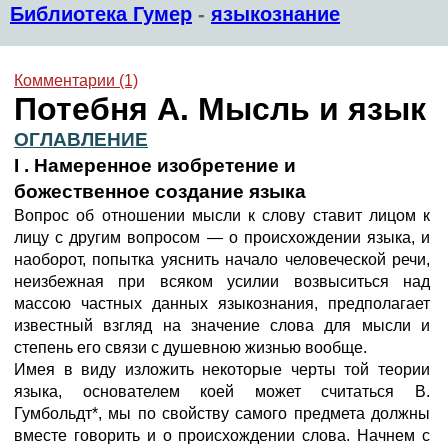
Библиотека Гумер
-
языкознание
Комментарии (1)
Потебня А. Мысль и язык
ОГЛАВЛЕНИЕ
I . Намеренное изобретение и
божественное создание языка
Вопрос об отношении мысли к слову ставит лицом к
лицу с другим вопросом — о происхождении языка, и
наоборот, попытка уяснить начало человеческой речи,
неизбежная при всяком усилии возвыситься над
массою частных данных языкознания, предполагает
известный взгляд на значение слова для мысли и
степень его связи с душевною жизнью вообще.
Имея в виду изложить некоторые черты той теории
языка, основателем коей может считаться В.
Гумбольдт*, мы по свойству самого предмета должны
вместе говорить и о происхождении слова. Начнем с