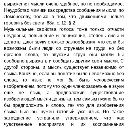
выражения мысли очень удобное, но не необходимое.
Неудобство мимики как средства сообщения мысли, по
Ломоносову, только в том, что движениями нельзя
говорить без света [68а, с. 12, § 2].
Музыкальные свойства голоса тоже только отчасти
неудобны; повышение и понижение, степень силы и
долготы дают звуку столько разнообразия, что если бы
возможны были люди со струнами на груди, но без
органов слова, то звуками струн они могли бы
свободно выражать и сообщать другим свои мысли. С
другой стороны, и мысль существует независимо от
языка. Конечно, если бы понятие было невозможно без
слова, то язык не мог бы быть человеческим
изобретением, потому что одни членораздельные звуки
еще не язык, а предположив существование
изобретающей мысли до языка, тем самым нужно было
бы предположить и слово, так что для изобретения
языка был бы нужен готовый уже язык. Но такое
затруднение устраняли утверждением, что как
чувственные восприятия и их воспоминания