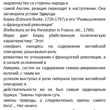
недовольство со стороны народа в
самой Англии, реакция переходит в наступление. Она
заговорила устами Эдмунда
Берка (Edmund Burke, 1729-1797) в его "Размышлениях
о французской революции"
(Reflections on the Revolution in France, etc., 1790).
Маркс дает Берку убийственную политическую
характеристику: "Этот
сикофант, находясь на содержании английской
олигархии, разыгрывал роль
романтика по отношению к французской революции, а
в начале осложнений в
Америке, состоя на содержании северо-американских
колоний, с таким же
успехом выступал в роли либерала против английской
олигархии; в
действительности же он был самым ординарным
буржуа: "Законы торговли суть
законы природы, а следовательно, законы самого
бога"... Нет ничего