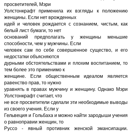
просветителей, Мэри
Уолстонкрафт применила их взгляды к положению
женщины. Если нет врожденных
идей и человек рождается с сознанием, чистым, как
белый лист бумаги, то нет
оснований предполагать у женщины меньшие
способности, чем у мужчины. Если
человек сам по себе совершенное существо, и его
недостатки объясняются
дурными обстоятельствами и плохим воспитанием, то
тем более это применимо к
женщине. Если общественным идеалом является
равенство прав, то нужно
уравнять в правах мужчину и женщину. Однако Мэри
Уолстонкрафт считает, что
не все просветители сделали эти необходимые выводы
из своего учения. Если у
Гельвеция и Гольбаха и можно найти зародыши учения
о равноправии женщин, то
Руссо - явный противник женской эмансипации.