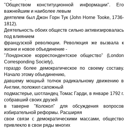
"Обществом конституционной информации". Его
важнейшим и наиболее левым
деятелем был Джон Горн Тук (John Horne Tooke, 1736-
1812).
Деятельность обоих обществ сильно активизировалась
под влиянием
французской революции. Революция же вызвала к
жизни и новое объединение -
"Лондонское корреспондентское общество" (London
Corresponding Society),
гораздо более демократическое по своему составу.
Начало этому объединению,
давшему мощный толчок радикальному движению в
Англии, положил сапожный
подмастерье, шотландец Томас Гарди, в январе 1792 г.
собравший своих друзей
в таверне "Колокол" для обсуждения вопросов
избирательной реформы. Расширяя
свои связи с демократическими массами, общество
привлекло в свои ряды многих