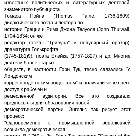
известных политических и литературных деятелей:
знаменитого публициста
Томаса Пэйна (Thomas Paine, 1738-1809),
дидактического поэта и лектора по
истории Греции и Рима Джона Телуола (John Thulwall,
1704-1834; он же
редактор газеты "Трибуна" и популярный оратор),
драматурга Голькрофта
(1745-181)9), поэта Блейка (1757-1827) и др. Многие
деятели более старых
обществ, в частности Горн Тук, тесно связались "с
Лондонским
корреспондентским обществом" и получили через него
доступ к рабочей и
ремесленной аудитории. Все это создавало
предпосылки для образования новой
демократической партии. Энгельс так рисует этот
процесс:
"Одновременно с промышленной революцией
возникла демократическая