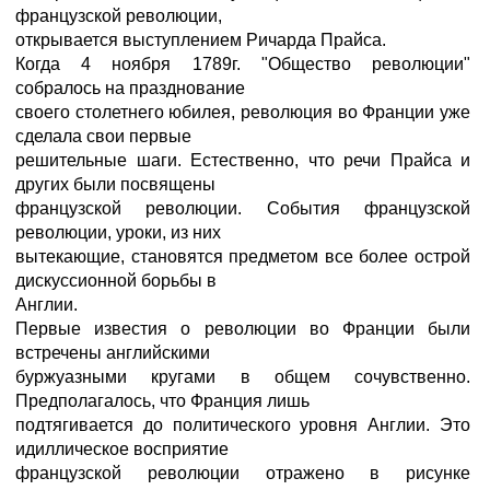
французской революции,
открывается выступлением Ричарда Прайса.
Когда 4 ноября 1789г. "Общество революции"
собралось на празднование
своего столетнего юбилея, революция во Франции уже
сделала свои первые
решительные шаги. Естественно, что речи Прайса и
других были посвящены
французской революции. События французской
революции, уроки, из них
вытекающие, становятся предметом все более острой
дискуссионной борьбы в
Англии.
Первые известия о революции во Франции были
встречены английскими
буржуазными кругами в общем сочувственно.
Предполагалось, что Франция лишь
подтягивается до политического уровня Англии. Это
идиллическое восприятие
французской революции отражено в рисунке