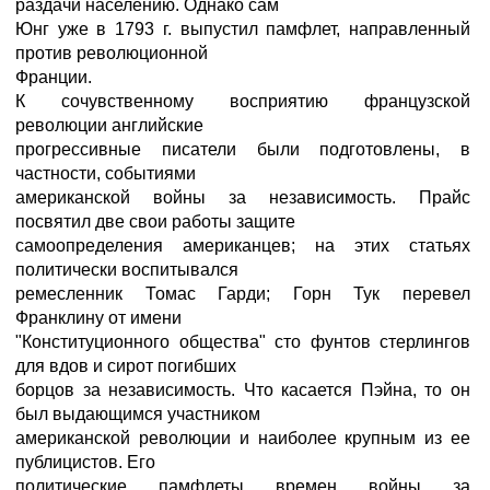
раздачи населению. Однако сам
Юнг уже в 1793 г. выпустил памфлет, направленный
против революционной
Франции.
К сочувственному восприятию французской
революции английские
прогрессивные писатели были подготовлены, в
частности, событиями
американской войны за независимость. Прайс
посвятил две свои работы защите
самоопределения американцев; на этих статьях
политически воспитывался
ремесленник Томас Гарди; Горн Тук перевел
Франклину от имени
"Конституционного общества" сто фунтов стерлингов
для вдов и сирот погибших
борцов за независимость. Что касается Пэйна, то он
был выдающимся участником
американской революции и наиболее крупным из ее
публицистов. Его
политические памфлеты времен войны за