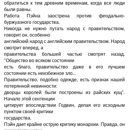
обратиться к тем древним временам, когда все люди
были равны.
Работа Пэйна заострена против феодально-
буржуазного государства.
Никогда не нужно путать народ с правительством,
говорит он, особенно
английский народ с английским правительством. Народ
смотрит вперед, а
правительства большей частью смотрят назад.
"Общество во всяком состоянии
есть благо, правительство даже в его лучшем
состоянии есть неизбежное зло...
Правительство, подобно одежде, есть признак нашей
потерянной невинности:
дворцы королей были построены из райских кущ".
Начало этой сентенции
цитирует впоследствии Годвин, делая его исходным
пунктом своей критики
государства.
Пэйн дает крайне острую критику монархии. Правда, он