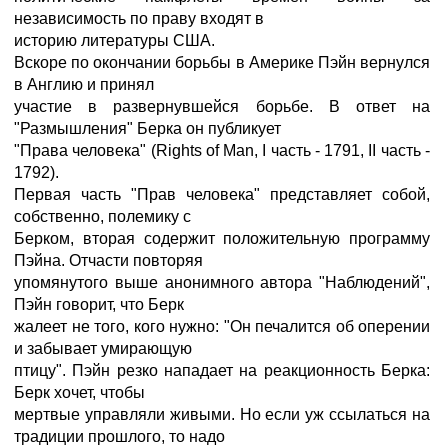
независимость по праву входят в
историю литературы США.
Вскоре по окончании борьбы в Америке Пэйн вернулся
в Англию и принял
участие в развернувшейся борьбе. В ответ на
"Размышления" Берка он публикует
"Права человека" (Rights of Man, I часть - 1791, II часть -
1792).
Первая часть "Прав человека" представляет собой,
собственно, полемику с
Берком, вторая содержит положительную программу
Пэйна. Отчасти повторяя
упомянутого выше анонимного автора "Наблюдений",
Пэйн говорит, что Берк
жалеет не того, кого нужно: "Он печалится об оперении
и забывает умирающую
птицу". Пэйн резко нападает на реакционность Берка:
Берк хочет, чтобы
мертвые управляли живыми. Но если уж ссылаться на
традиции прошлого, то надо