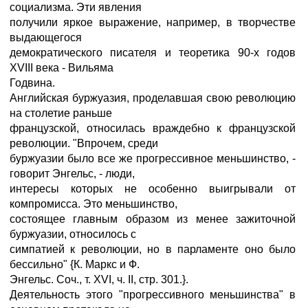
социализма. Эти явления
получили яркое выражение, например, в творчестве
выдающегося
демократического писателя и теоретика 90-х годов
XVIII века - Вильяма
Годвина.
Английская буржуазия, проделавшая свою революцию
на столетие раньше
французской, относилась враждебно к французской
революции. "Впрочем, среди
буржуазии было все же прогрессивное меньшинство, -
говорит Энгельс, - люди,
интересы которых не особенно выигрывали от
компромисса. Это меньшинство,
состоящее главным образом из менее зажиточной
буржуазии, относилось с
симпатией к революции, но в парламенте оно было
бессильно" {К. Маркс и Ф.
Энгельс. Соч., т. XVI, ч. II, стр. 301.}.
Деятельность этого "прогрессивного меньшинства" в