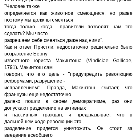
"Человек также
определяется как животное смеющееся, но разве
поэтому мы должны смеяться
тогда только, когда... правители позволят нам это
сделать? Мы часто
разрешаем себе смеяться даже над ними".
Как и ответ Пристли, недостаточно решительно было
возражение Берну
известного юриста Макинтоша (Vindiciae Gallicae,
1791). Макинтош сам
говорит, что его цель - "предупредить революцию
реформами, разрушение -
исправлением". Правда, Макинтош считает, что
французы еще недостаточно
далеко пошли в своем демократизме, раз они
допускают разделение на активных
и пассивных граждан, и предсказывает, что в
дальнейшем ходе революции это
разделение придется уничтожить. Он стоит за
введение всеобщего