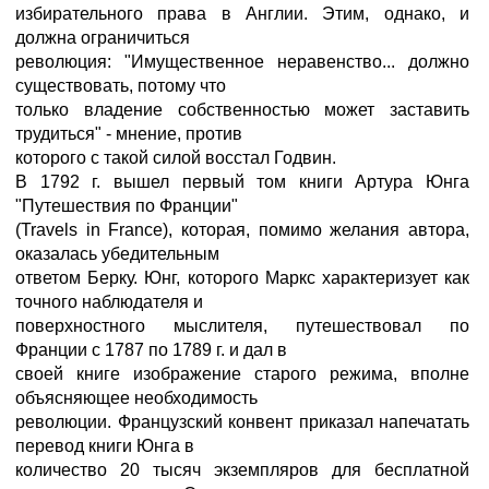
избирательного права в Англии. Этим, однако, и
должна ограничиться
революция: "Имущественное неравенство... должно
существовать, потому что
только владение собственностью может заставить
трудиться" - мнение, против
которого с такой силой восстал Годвин.
В 1792 г. вышел первый том книги Артура Юнга
"Путешествия по Франции"
(Travels in France), которая, помимо желания автора,
оказалась убедительным
ответом Берку. Юнг, которого Маркс характеризует как
точного наблюдателя и
поверхностного мыслителя, путешествовал по
Франции с 1787 по 1789 г. и дал в
своей книге изображение старого режима, вполне
объясняющее необходимость
революции. Французский конвент приказал напечатать
перевод книги Юнга в
количество 20 тысяч экземпляров для бесплатной