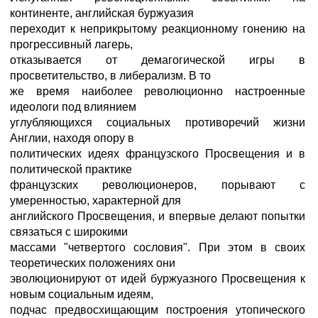
континенте, английская буржуазия
переходит к неприкрытому реакционному гонению на
прогрессивный лагерь,
отказывается от демагогической игры в
просветительство, в либерализм. В то
же время наиболее революционно настроенные
идеологи под влиянием
углубляющихся социальных противоречий жизни
Англии, находя опору в
политических идеях французского Просвещения и в
политической практике
французских революционеров, порывают с
умеренностью, характерной для
английского Просвещения, и впервые делают попытки
связаться с широкими
массами "четвертого сословия". При этом в своих
теоретических положениях они
эволюционируют от идей буржуазного Просвещения к
новым социальным идеям,
подчас предвосхищающим построения утопического