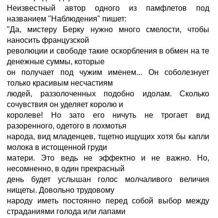
Неизвестный автор одного из памфлетов под
названием "Наблюдения" пишет:
"Да, мистеру Берку нужно много смелости, чтобы
наносить французской
революции и свободе такие оскорбления в обмен на те
денежные суммы, которые
он получает под чужим именем... Он соболезнует
только красивым несчастиям
людей, раззолоченных подобно идолам. Сколько
сочувствия он уделяет королю и
королеве! Но зато его ничуть не трогает вид
разоренного, одетого в лохмотья
народа, вид младенцев, тщетно ищущих хотя бы капли
молока в истощенной груди
матери. Это ведь не эффектно и не важно. Но,
несомненно, в один прекрасный
день будет услышан голос молчаливого величия
нищеты. Довольно трудовому
народу иметь постоянно перед собой выбор между
страданиями голода или лапами