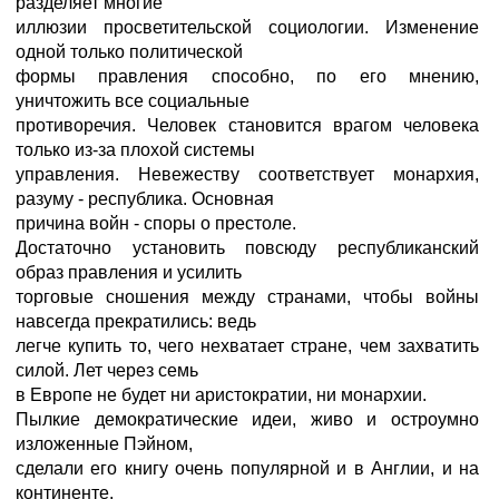
разделяет многие
иллюзии просветительской социологии. Изменение
одной только политической
формы правления способно, по его мнению,
уничтожить все социальные
противоречия. Человек становится врагом человека
только из-за плохой системы
управления. Невежеству соответствует монархия,
разуму - республика. Основная
причина войн - споры о престоле.
Достаточно установить повсюду республиканский
образ правления и усилить
торговые сношения между странами, чтобы войны
навсегда прекратились: ведь
легче купить то, чего нехватает стране, чем захватить
силой. Лет через семь
в Европе не будет ни аристократии, ни монархии.
Пылкие демократические идеи, живо и остроумно
изложенные Пэйном,
сделали его книгу очень популярной и в Англии, и на
континенте.