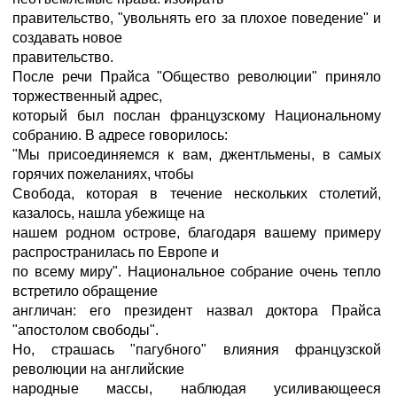
правительство, "увольнять его за плохое поведение" и
создавать новое
правительство.
После речи Прайса "Общество революции" приняло
торжественный адрес,
который был послан французскому Национальному
собранию. В адресе говорилось:
"Мы присоединяемся к вам, джентльмены, в самых
горячих пожеланиях, чтобы
Свобода, которая в течение нескольких столетий,
казалось, нашла убежище на
нашем родном острове, благодаря вашему примеру
распространилась по Европе и
по всему миру". Национальное собрание очень тепло
встретило обращение
англичан: его президент назвал доктора Прайса
"апостолом свободы".
Но, страшась "пагубного" влияния французской
революции на английские
народные массы, наблюдая усиливающееся