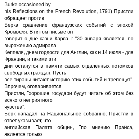
Burke occasioned by
his Reflections on the French Revolution, 1791) Пристли
обращает против
Берка сравнение французских событий с эпохой
Кромвеля. В пятом письме он
говорит о дне казни Карла I: "30 января является, по
выражению адмирала
Кеппеля, днем гордости для Англии, как и 14 июля - для
Франции, и такими эти
дни останутся в памяти самых отдаленных потомков
свободных граждан. Пусть
все тираны читают историю этих событий и трепещут".
Впрочем, оговаривается
Пристли, "хорошие государи будут читать об этом без
всякого неприятного
чувства".
Берк нападал на Национальное собранно; Пристли в
ответ указывает, что
английская Палата общин, "по мнению Прайса,
является только