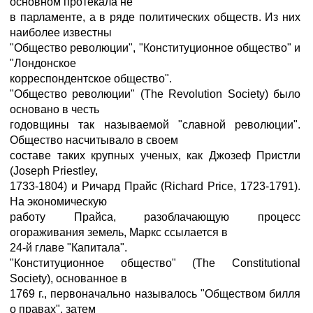
основном протекала не
в парламенте, а в ряде политических обществ. Из них
наиболее известны
"Общество революции", "Конституционное общество" и
"Лондонское
корреспондентское общество".
"Общество революции" (The Revolution Society) было
основано в честь
годовщины так называемой "славной революции".
Общество насчитывало в своем
составе таких крупных ученых, как Джозеф Пристли
(Joseph Priestley,
1733-1804) и Ричард Прайс (Richard Price, 1723-1791).
На экономическую
работу Прайса, разоблачающую процесс
огораживания земель, Маркс ссылается в
24-й главе "Капитала".
"Конституционное общество" (The Constitutional
Society), основанное в
1769 г., первоначально называлось "Обществом билля
о правах", затем