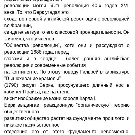
революции могли быть революция 40-х годов XVII
века. То, что Берк угадал это
сходство первой английской революции с революцией
во Франции,
свидетельетвует о его классовой проницательности. Он
заявляет, что у членов
"Общества революции", хоти они и рассуждают о
революции 1688 года, перед
глазами и в сердце - более ранняя английская
революция и современные события
на континенте. По этому поводу Гильрей в карикатуре
"Вынюхивание крамолы"
(1790) рисует Берка, просунувшего длинный нос в
кабинет Прайса, где на стене
висит изображение казни короля Карла I.
Берк выдвигает реакционную "органическую" теорию
общественного
развития: общество растет на фундаменте прошлого, и
никакое насильственное
отделение его от этого фундамента невозможно;