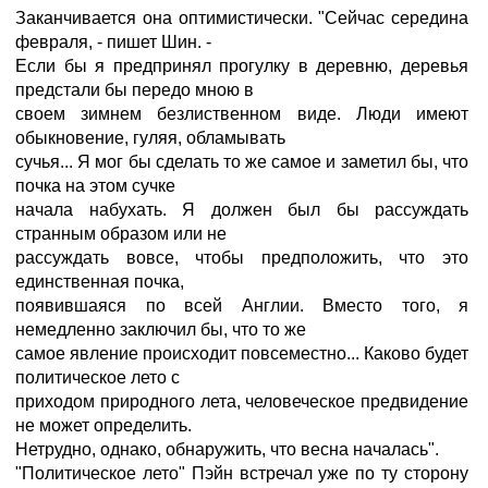
Заканчивается она оптимистически. "Сейчас середина
февраля, - пишет Шин. -
Если бы я предпринял прогулку в деревню, деревья
предстали бы передо мною в
своем зимнем безлиственном виде. Люди имеют
обыкновение, гуляя, обламывать
сучья... Я мог бы сделать то же самое и заметил бы, что
почка на этом сучке
начала набухать. Я должен был бы рассуждать
странным образом или не
рассуждать вовсе, чтобы предположить, что это
единственная почка,
появившаяся по всей Англии. Вместо того, я
немедленно заключил бы, что то же
самое явление происходит повсеместно... Каково будет
политическое лето с
приходом природного лета, человеческое предвидение
не может определить.
Нетрудно, однако, обнаружить, что весна началась".
"Политическое лето" Пэйн встречал уже по ту сторону