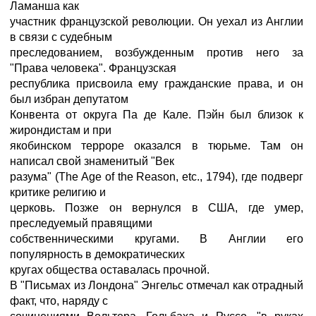
Ламанша как
участник французской революции. Он уехал из Англии
в связи с судебным
преследованием, возбужденным против него за
"Права человека". Французская
республика присвоила ему гражданские права, и он
был избран депутатом
Конвента от округа Па де Кале. Пэйн был близок к
жирондистам и при
якобинском терроре оказался в тюрьме. Там он
написал свой знаменитый "Век
разума" (The Age of the Reason, etc., 1794), где подверг
критике религию и
церковь. Позже он вернулся в США, где умер,
преследуемый правящими
собственническими кругами. В Англии его
популярность в демократических
кругах общества оставалась прочной.
В "Письмах из Лондона" Энгельс отмечал как отрадный
факт, что, наряду с