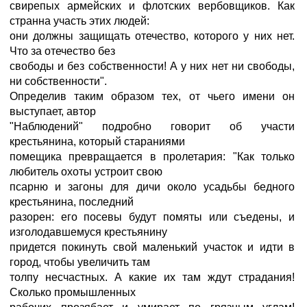
свирепых армейских и флотских вербовщиков. Как
странна участь этих людей:
они должны защищать отечество, которого у них нет.
Что за отечество без
свободы и без собственности! А у них нет ни свободы,
ни собственности".
Определив таким образом тех, от чьего имени он
выступает, автор
"Наблюдений" подробно говорит об участи
крестьянина, который стараниями
помещика превращается в пролетария: "Как только
любитель охоты устроит свою
псарню и загоны для дичи около усадьбы бедного
крестьянина, последний
разорен: его посевы будут помяты или съедены, и
изголодавшемуся крестьянину
придется покинуть свой маленький участок и идти в
город, чтобы увеличить там
толпу несчастных. А какие их там ждут страдания!
Сколько промышленных