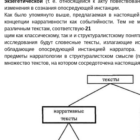
экзегетической
(т. е. относящейся к акту повествова
изменения в сознания опосредующей инстанции.
Как было упомянуто выше, предлагаемая в настоящей 
концепции нарративности как событийности. Тем не 
различным текстам, соответствую-
21
щим как классическому, так и и структуралистскому понят
исследования будут словесные тексты, излагающие и
обладающие опосредующей инстанцией нарратора.
предметы нарратологии в структуралистском смысле (
множество текстов, на котором сосредоточена настоящая 