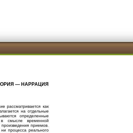
ТОРИЯ — НАРРАЦИЯ
ие рассматривается как
злагается на отдельные
сываются определенные
 в смысле временной
е произведения приемов.
 ни процесса реального