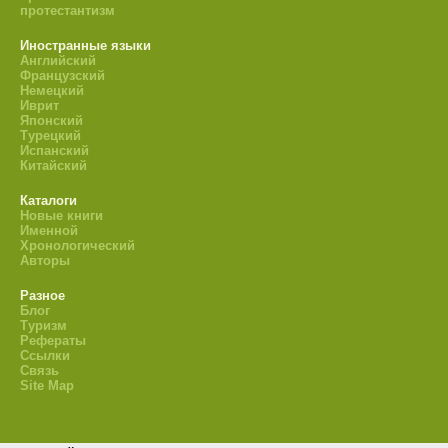
протестантизм
Иностранные языки
Английский
Французский
Немецкий
Иврит
Японский
Турецкий
Испанский
Китайский
Каталоги
Новые книги
Именной
Хронологический
Авторы
Разное
Блог
Туризм
Рефераты
Ссылки
Связь
Site Map