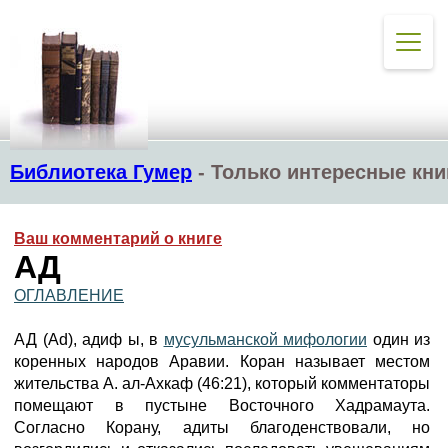
Библиотека Гумер
-
Только интересные кни
Ваш комментарий о книге
АД
ОГЛАВЛЕНИЕ
АД (Ad), aдиф ы, в
мусульманской мифологии
один из
коренных народов Аравии. Коран называет местом
жительства А. ал-Ахкаф (46:21), который комментаторы
помещают в пустыне Восточного Хадрамаута.
Согласно Корану, адиты благоденствовали, но