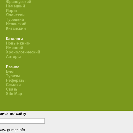
Французский
Немецкий
Иврит
Японский
Турецкий
Испанский
Китайский
Каталоги
Новые книги
Именной
Хронологический
Авторы
Разное
Блог
Туризм
Рефераты
Ссылки
Связь
Site Map
оиск по сайту
www.gumer.info