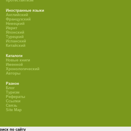
протестантизм
Иностранные языки
Английский
Французский
Немецкий
Иврит
Японский
Турецкий
Испанский
Китайский
Каталоги
Новые книги
Именной
Хронологический
Авторы
Разное
Блог
Туризм
Рефераты
Ссылки
Связь
Site Map
оиск по сайту