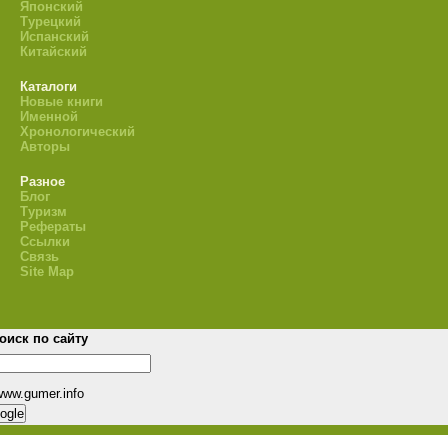
Японский
Турецкий
Испанский
Китайский
Каталоги
Новые книги
Именной
Хронологический
Авторы
Разное
Блог
Туризм
Рефераты
Ссылки
Связь
Site Map
оиск по сайту
www.gumer.info