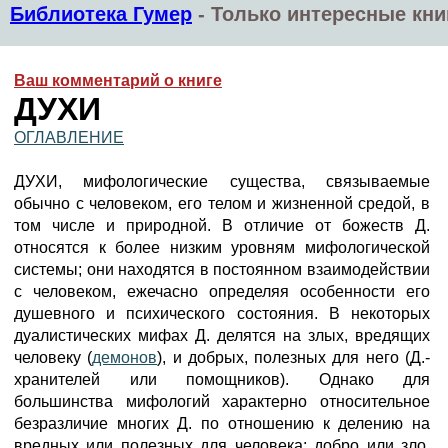
Библиотека Гумер
-
Только интересные кни
Ваш комментарий о книге
ДУХИ
ОГЛАВЛЕНИЕ
ДУХИ, мифологические существа, связываемые
обычно с человеком, его телом и жизненной средой, в
том числе и природной. В отличие от божеств Д.
относятся к более низким уровням мифологической
системы; они находятся в постоянном взаимодействии
с человеком, ежечасно определяя особенности его
душевного и психического состояния. В некоторых
дуалистических мифах Д. делятся на злых, вредящих
человеку (
демонов
), и добрых, полезных для него (Д.-
хранителей или помощников). Однако для
большинства мифологий характерно относительное
безразличие многих Д. по отношению к делению на
вредных или полезных для человека; добро или зло,