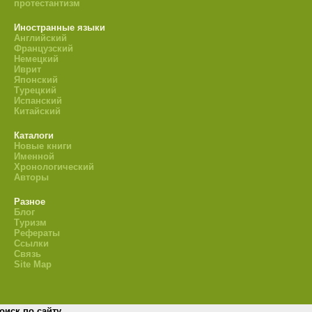
протестантизм
Иностранные языки
Английский
Французский
Немецкий
Иврит
Японский
Турецкий
Испанский
Китайский
Каталоги
Новые книги
Именной
Хронологический
Авторы
Разное
Блог
Туризм
Рефераты
Ссылки
Связь
Site Map
оиск по сайту