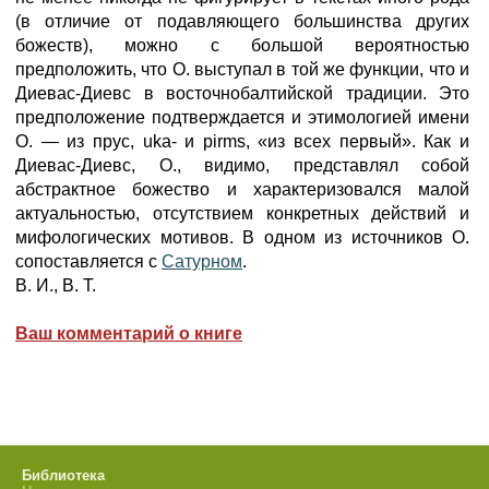
(в отличие от подавляющего большинства других
божеств), можно с большой вероятностью
предположить, что О. выступал в той же функции, что и
Диевас-Диевс в восточнобалтийской традиции. Это
предположение подтверждается и этимологией имени
О. — из прус, uka- и pirms, «из всех первый». Как и
Диевас-Диевс, О., видимо, представлял собой
абстрактное божество и характеризовался малой
актуальностью, отсутствием конкретных действий и
мифологических мотивов. В одном из источников О.
сопоставляется с
Сатурном
.
В. И., В. Т.
Ваш комментарий о книге
Библиотека