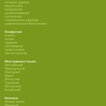
история церкви
оккультизм
патрология
религиоведение
сектология
современная церковь
сравнительное богословие
Конфессии
атеизм
ислам
иудаизм
католицизм
православие
протестантизм
Иностранные языки
Английский
Французский
Немецкий
Иврит
Японский
Турецкий
Испанский
Китайский
Каталоги
Новые книги
Именной