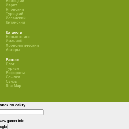
Немецкий
Иврит
Японский
Турецкий
Испанский
Китайский
Каталоги
Новые книги
Именной
Хронологический
Авторы
Разное
Блог
Туризм
Рефераты
Ссылки
Связь
Site Map
оиск по сайту
www.gumer.info