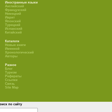
Иностранные языки
Английский
Французский
Немецкий
Иврит
Японский
Турецкий
Испанский
Китайский
Каталоги
Новые книги
Именной
Хронологический
Авторы
Разное
Блог
Туризм
Рефераты
Ссылки
Связь
Site Map
оиск по сайту