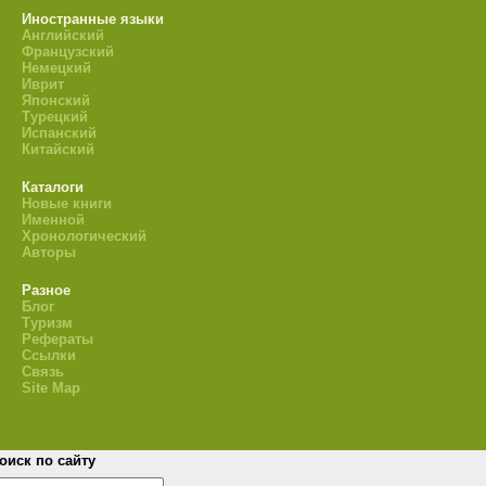
Иностранные языки
Английский
Французский
Немецкий
Иврит
Японский
Турецкий
Испанский
Китайский
Каталоги
Новые книги
Именной
Хронологический
Авторы
Разное
Блог
Туризм
Рефераты
Ссылки
Связь
Site Map
оиск по сайту