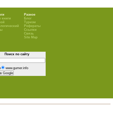
оги
Разное
 книги
Блог
ной
Туризм
логический
Рефераты
ры
Ссылки
Связь
Site Map
Поиск по сайту
b
www.gumer.info