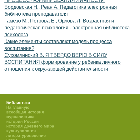
ПРОЦЕСС ФОРМИРОВАНИЯ ЛИЧНОСТИ
Бордовская Н., Реан А. Педагогика электронная
библиотека преподавателя
Гамезо М., Петрова Е., Орлова Л. Возрастная и
педагогическая психология - электронная библиотека
психолога
Какие элементы составляют модель процесса
воспитания?
Сухомлинский В. Я ТВЕРДО ВЕРЮ В СИЛУ
ВОСПИТАНИЯ формирование у ребенка личного
отношения к окружающей действительности
Библиотека
На главную
всеобщая история
журналистика
история России
история древнего мира
культурология
литературоведение