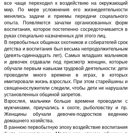
все чаще переходил к воздействию на окружающий
мир. По мере усложнения его жизнедеятельности
менялись задачи и приемы передачи социального
опыта. Появляются зачатки организованных форм
воспитания, которое постепенно сосредоточивается в
руках специально назначенных для этого лиц.
В первобытных общинах охотников и собирателей срок
детства и воспитания был весьма непродолжительным
(девять-одиннадцать лет). Самых младших мальчиков
и девочек отдавали под присмотр женщин, которые
обучали первым навыкам трудовой деятельности: дети
проводили много времени в играх, в которых
имитировали жизнь взрослых. При этом старейшины и
священнослужители следили, чтобы дети не нарушали
установленных общиной запретов.
Взрослея, мальчики больше времени проводили с
мужчинами, приучались к охоте, рыболовству и пр.
Женщины обучали девочек-подростков ведению
домашнего хозяйства.
В раннюю первобытную эпоху воздействие воспитания