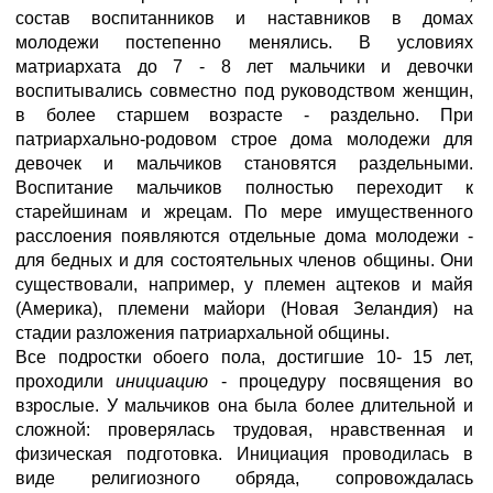
состав воспитанников и наставников в домах
молодежи постепенно менялись. В условиях
матриархата до 7 - 8 лет мальчики и девочки
воспитывались совместно под руководством женщин,
в более старшем возрасте - раздельно. При
патриархально-родовом строе дома молодежи для
девочек и мальчиков становятся раздельными.
Воспитание мальчиков полностью переходит к
старейшинам и жрецам. По мере имущественного
расслоения появляются отдельные дома молодежи -
для бедных и для состоятельных членов общины. Они
существовали, например, у племен ацтеков и майя
(Америка), племени майори (Новая Зеландия) на
стадии разложения патриархальной общины.
Все подростки обоего пола, достигшие 10- 15 лет,
проходили
инициацию
- процедуру посвящения во
взрослые. У мальчиков она была более длительной и
сложной: проверялась трудовая, нравственная и
физическая подготовка. Инициация проводилась в
виде религиозного обряда, сопровождалась