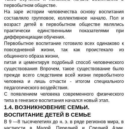
первобытном обществе.
На заре истории человечества основу воспитания
составляло групповое, коллективное начало. Пол и
возраст детей в первобытном обществе являлись
практически единственными показателями при
дифференциации обучения.
Первобытное воспитание готовило всех одинаково к
повседневной жизни, так как проистекало из
общинного образа жизни,
питая и цементируя подобный способ человеческого
существования Впрочем, такое существование было
прежде всего следствием всей жизни первобытного
человека и лишь отчасти - итогом специального
педагогического воздействия.
С появлением человека современного физического
типа в генезисе воспитания начался новый этап.
1.4. ВОЗНИКНОВЕНИЕ СЕМЬИ.
ВОСПИТАНИЕ ДЕТЕЙ В СЕМЬЕ
В 9 —8 тысячелетиях до н. э. в ряде регионов мира, в
частности в Малой, Передней и Средней Азии,