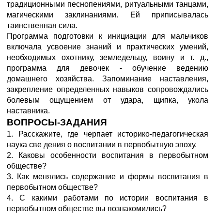
традиционными песнопениями, ритуальными танцами,
магическими заклинаниями. Ей приписывалась
таинственная сила.
Программа подготовки к инициации для мальчиков
включала усвоение знаний и практических умений,
необходимых охотнику, земледельцу, воину и т. д.,
программа для девочек - обучение ведению
домашнего хозяйства. Запоминание наставления,
закрепление определенных навыков сопровождались
болевым ощущением от удара, щипка, укола
наставника.
ВОПРОСЫ-ЗАДАНИЯ
1. Расскажите, где черпает историко-педагогическая
наука све дения о воспитании в первобытную эпоху.
2. Каковы особенности воспитания в первобытном
обществе?
3. Как менялись содержание и формы воспитания в
первобытном обществе?
4. С какими работами по истории воспитания в
первобытном обществе вы познакомились?