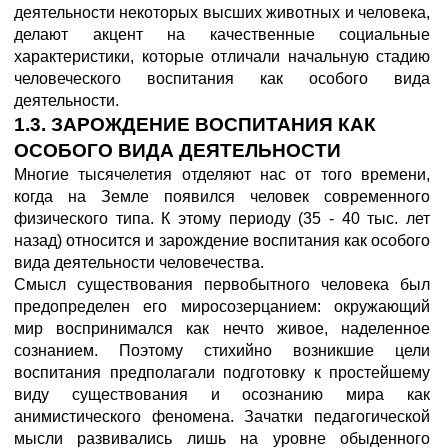
деятельности некоторых высших животных и человека,
делают акцент на качественные социальные
характеристики, которые отличали начальную стадию
человеческого воспитания как особого вида
деятельности.
1.3. ЗАРОЖДЕНИЕ ВОСПИТАНИЯ КАК
ОСОБОГО ВИДА ДЕЯТЕЛЬНОСТИ
Многие тысячелетия отделяют нас от того времени,
когда на Земле появился человек современного
физического типа. К этому периоду (35 - 40 тыс. лет
назад) относится и зарождение воспитания как особого
вида деятельности человечества.
Смысл существования первобытного человека был
предопределен его миросозерцанием: окружающий
мир воспринимался как нечто живое, наделенное
сознанием. Поэтому стихийно возникшие цели
воспитания предполагали подготовку к простейшему
виду существования и осознанию мира как
анимистического феномена. Зачатки педагогической
мысли развивались лишь на уровне обыденного