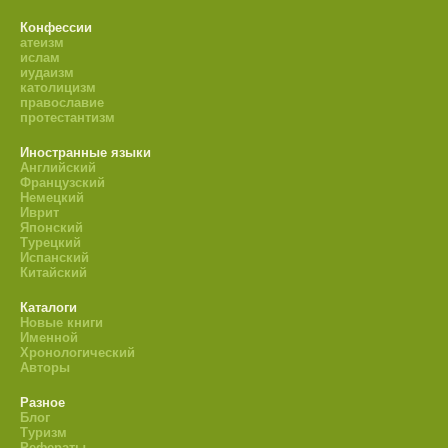
Конфессии
атеизм
ислам
иудаизм
католицизм
православие
протестантизм
Иностранные языки
Английский
Французский
Немецкий
Иврит
Японский
Турецкий
Испанский
Китайский
Каталоги
Новые книги
Именной
Хронологический
Авторы
Разное
Блог
Туризм
Рефераты