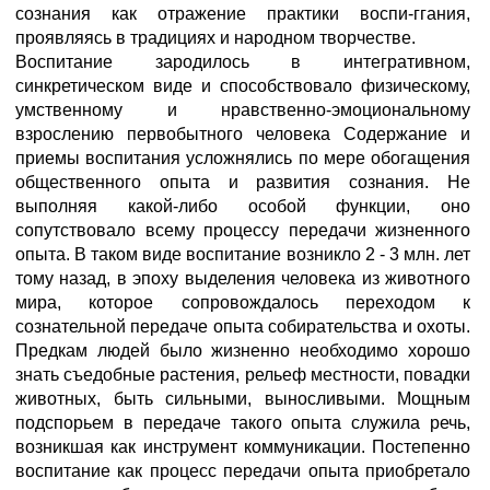
сознания как отражение практики воспи-ггания,
проявляясь в традициях и народном творчестве.
Воспитание зародилось в интегративном,
синкретическом виде и способствовало физическому,
умственному и нравственно-эмоциональному
взрослению первобытного человека Содержание и
приемы воспитания усложнялись по мере обогащения
общественного опыта и развития сознания. Не
выполняя какой-либо особой функции, оно
сопутствовало всему процессу передачи жизненного
опыта. В таком виде воспитание возникло 2 - 3 млн. лет
тому назад, в эпоху выделения человека из животного
мира, которое сопровождалось переходом к
сознательной передаче опыта собирательства и охоты.
Предкам людей было жизненно необходимо хорошо
знать съедобные растения, рельеф местности, повадки
животных, быть сильными, выносливыми. Мощным
подспорьем в передаче такого опыта служила речь,
возникшая как инструмент коммуникации. Постепенно
воспитание как процесс передачи опыта приобретало