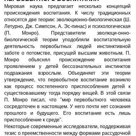
Мировая наука предлагает несколько концепций
происхождения воспитания. К числу традиционных
относятся две теории: эволюционно-биологическая (Ш.
Летурно, Дж. Симпсон, А. Эс-пинас) и психологическая
(П. Монро). Представители эволюци-онно-
биологической теории уподобляли воспитательную
деятельность первобытных людей инстинктивной
заботе о потомстве, присущей высшим животным. П.
Монро объяснял происхождение воспитания
проявлением у детей бессознательных инстинктов
подражания взрослым. Объединяет эти теории
утверждение, что первобытное воспитание возникло
как процесс постепенного приспособления детей к
существовавшему тогда порядку вещей. В этой связи
П. Монро писал, что "мир первобытного человека
сосредоточен в настоящем. У него почти нет сознания
прошлого и будущего. Его воспитание есть лишь
приспособление к среде".
Некоторые современные исследователи, поддерживая
тезис о преемственности между формами рассудочной