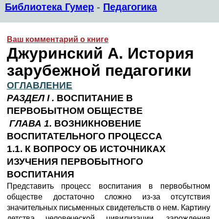
Библиотека Гумер
-
Педагогика
Ваш комментарий о книге
Джуринский А. История
зарубежной педагогики
ОГЛАВЛЕНИЕ
РАЗДЕЛ
I .
ВОСПИТАНИЕ В
ПЕРВОБЫТНОМ ОБЩЕСТВЕ
ГЛАВА 1.
ВОЗНИКНОВЕНИЕ
ВОСПИТАТЕЛЬНОГО ПРОЦЕССА
1.1. К ВОПРОСУ ОБ ИСТОЧНИКАХ
ИЗУЧЕНИЯ ПЕРВОБЫТНОГО
ВОСПИТАНИЯ
Представить процесс воспитания в первобытном
обществе достаточно сложно из-за отсутствия
значительных письменных свидетельств о нем. Картину
детства человеческой цивилизации, зарождения