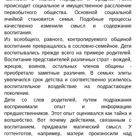
происходит социальное и имущественное расслоение
первобытного общества. Основной социальной
ячейкой становится семья. Подобные процессы
качественно изменили смысл и содержание
воспитания.
Из всеобщего, равного, контролируемого общиной
воспитание превращалось в сословно-семейное. Дети
воспитывались прежде всего на примере родителей.
Воспитание представителей различных страт - вождей,
жрецов, воинов, остальных членов общины -
приобретало заметные различия. В семьях элиты
увеличился срок детства и соответственно усилилось
воспитательное воздействие на подрастающее
поколение.
Дети со слов родителей, путем подражания
воспринимали опыт и информацию
предшественников. Этот опыт оценивался как тайна и
волшебство. Вот почему действиям, связанным с
воспитанием, придавали магический смысл. У
готтентотов, например, матери произносили над