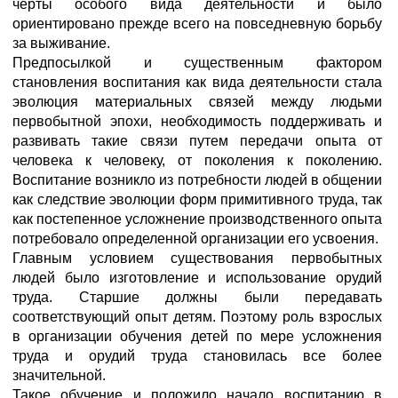
черты особого вида деятельности и было
ориентировано прежде всего на повседневную борьбу
за выживание.
Предпосылкой и существенным фактором
становления воспитания как вида деятельности стала
эволюция материальных связей между людьми
первобытной эпохи, необходимость поддерживать и
развивать такие связи путем передачи опыта от
человека к человеку, от поколения к поколению.
Воспитание возникло из потребности людей в общении
как следствие эволюции форм примитивного труда, так
как постепенное усложнение производственного опыта
потребовало определенной организации его усвоения.
Главным условием существования первобытных
людей было изготовление и использование орудий
труда. Старшие должны были передавать
соответствующий опыт детям. Поэтому роль взрослых
в организации обучения детей по мере усложнения
труда и орудий труда становилась все более
значительной.
Такое обучение и положило начало воспитанию в