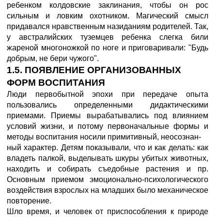
ребенком колдовские заклинания, чтобы он рос
сильным и ловким охотником. Магический смысл
придавался нравственным назиданиям родителей. Так,
у австралийских туземцев ребенка слегка били
жареной многоножкой по ноге и приговаривали: "Будь
добрым, не бери чужого".
1.5. ПОЯВЛЕНИЕ ОРГАНИЗОВАННЫХ
ФОРМ ВОСПИТАНИЯ
Люди первобытной эпохи при передаче опыта
пользовались определенными дидактическими
приемами. Приемы вырабатывались под влиянием
условий жизни, и потому первоначальные формы и
методы воспитания носили примитивный, неосознан-
ный характер. Детям показывали, что и как делать: как
владеть палкой, выделывать шкуры убитых животных,
находить и собирать съедобные растения и пр.
Основным приемом эмоционально-психологического
воздействия взрослых на младших было механическое
повторение.
Шло время, и человек от приспособления к природе