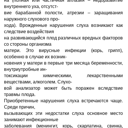
на (полная или частичная аплазия – недоразвитие
внутреннего уха, отсутст-
вие барабанной полости, атрезии – заращивания
наружного слухового про-
хода). Врожденные нарушения слуха возникают как
следствие воздействия
на развивающийся плод различных вредных факторов
со стороны организма
матери. Это вирусные инфекции (корь, грипп),
особенно в случае их возник-
новения у матери в первые три месяца беременности,
внутриутробные ин-
токсикации химическими, лекарственными
веществами, алкоголем. Слухо-
вой анализатор может быть поражен вследствие
травмы плода.
Приобретенные нарушения слуха встречаются чаще.
Среди причин,
вызывающих эти недостатки слуха основное место
занимают инфекционные
заболевания (менингит, корь, скарлатина, свинка,