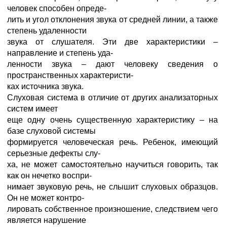
человек способен опреде-
лить и угол отклонения звука от средней линии, а также
степень удаленности
звука от слушателя. Эти две характеристики –
направление и степень уда-
ленности звука – дают человеку сведения о
пространственных характеристи-
ках источника звука.
Слуховая система в отличие от других анализаторных
систем имеет
еще одну очень существенную характеристику – на
базе слуховой системы
формируется человеческая речь. Ребенок, имеющий
серьезные дефекты слу-
ха, не может самостоятельно научиться говорить, так
как он нечетко воспри-
нимает звуковую речь, не слышит слуховых образцов.
Он не может контро-
лировать собственное произношение, следствием чего
является нарушение