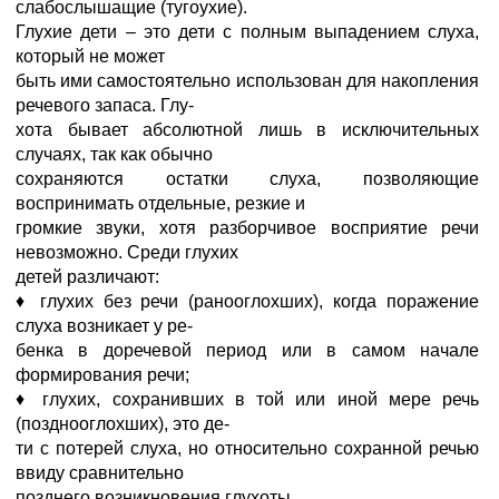
слабослышащие (тугоухие).
Глухие дети – это дети с полным выпадением слуха,
который не может
быть ими самостоятельно использован для накопления
речевого запаса. Глу-
хота бывает абсолютной лишь в исключительных
случаях, так как обычно
сохраняются остатки слуха, позволяющие
воспринимать отдельные, резкие и
громкие звуки, хотя разборчивое восприятие речи
невозможно. Среди глухих
детей различают:
♦ глухих без речи (ранооглохших), когда поражение
слуха возникает у ре-
бенка в доречевой период или в самом начале
формирования речи;
♦ глухих, сохранивших в той или иной мере речь
(позднооглохших), это де-
ти с потерей слуха, но относительно сохранной речью
ввиду сравнительно
позднего возникновения глухоты.