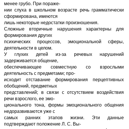
менее грубо. При пораже-
нии слуха в школьном возрасте речь грамматически
сформирована, имеются
лишь некоторые недостатки произношения.
Сложные вторичные нарушения характерны для
формирования других
психических процессов, эмоциональной сферы,
деятельности в целом.
У глухих детей из-за речевых нарушений
задерживается общение,
обеспечивающее совместную со взрослыми
деятельность с предметами; про-
исходит отставание формирования перцептивных
обобщений, предметных
представлений; в связи с отсутствием воздействия
речи взрослого, ее эмо-
ционального тона, формы эмоционального общения
недоразвиваются уже с
самых ранних этапов жизни. Эти данные
подтверждают положение Л. С. Вы-