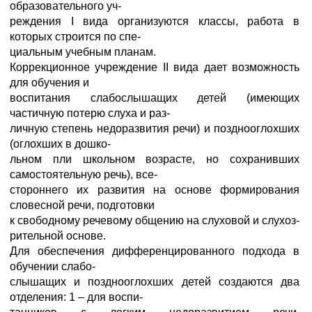
образовательного уч-
реждения I вида организуются классы, работа в
которых строится по спе-
циальным учебным планам.
Коррекционное учреждение II вида дает возможность
для обучения и
воспитания слабослышащих детей (имеющих
частичную потерю слуха и раз-
личную степень недоразвития речи) и позднооглохших
(оглохших в дошко-
льном пли школьном возрасте, но сохранивших
самостоятельную речь), все-
стороннего их развития на основе формирования
словесной речи, подготовки
к свободному речевому общению на слуховой и слухоз-
рительной основе.
Для обеспечения дифференцированного подхода в
обучении слабо-
слышащих и позднооглохших детей создаются два
отделения: 1 – для воспи-