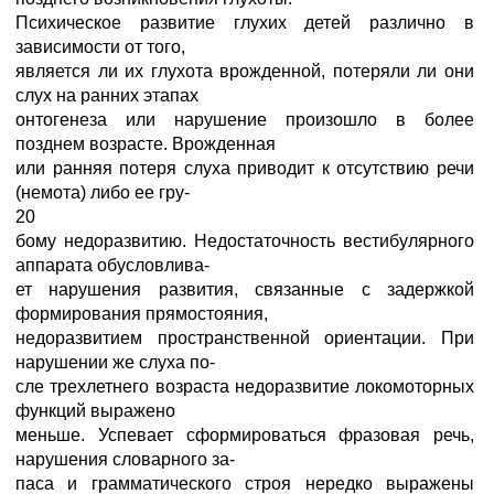
Психическое развитие глухих детей различно в
зависимости от того,
является ли их глухота врожденной, потеряли ли они
слух на ранних этапах
онтогенеза или нарушение произошло в более
позднем возрасте. Врожденная
или ранняя потеря слуха приводит к отсутствию речи
(немота) либо ее гру-
20
бому недоразвитию. Недостаточность вестибулярного
аппарата обусловлива-
ет нарушения развития, связанные с задержкой
формирования прямостояния,
недоразвитием пространственной ориентации. При
нарушении же слуха по-
сле трехлетнего возраста недоразвитие локомоторных
функций выражено
меньше. Успевает сформироваться фразовая речь,
нарушения словарного за-
паса и грамматического строя нередко выражены