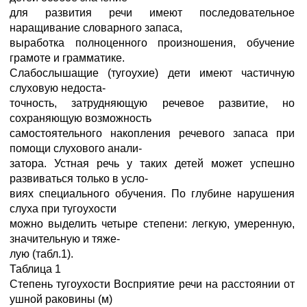
для развития речи имеют последовательное
наращивание словарного запаса,
выработка полноценного произношения, обучение
грамоте и грамматике.
Слабослышащие (тугоухие) дети имеют частичную
слуховую недоста-
точность, затрудняющую речевое развитие, но
сохраняющую возможность
самостоятельного накопления речевого запаса при
помощи слухового анали-
затора. Устная речь у таких детей может успешно
развиваться только в усло-
виях специального обучения. По глубине нарушения
слуха при тугоухости
можно выделить четыре степени: легкую, умеренную,
значительную и тяже-
лую (табл.1).
Таблица 1
Степень тугоухости Восприятие речи на расстоянии от
ушной раковины (м)