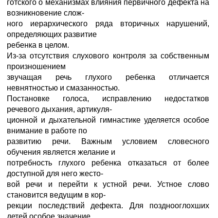
готского о механизмах влияния первичного дефекта на
возникновение слож-
ного иерархического ряда вторичных нарушений,
определяющих развитие
ребенка в целом.
Из-за отсутствия слухового контроля за собственным
произношением
звучащая речь глухого ребенка отличается
невнятностью и смазанностью.
Постановке голоса, исправлению недостатков
речевого дыхания, артикуля-
ционной и дыхательной гимнастике уделяется особое
внимание в работе по
развитию речи. Важным условием словесного
обучения является желание и
потребность глухого ребенка отказаться от более
доступной для него жесто-
вой речи и перейти к устной речи. Устное слово
становится ведущим в кор-
рекции последствий дефекта. Для позднооглохших
детей особое значение