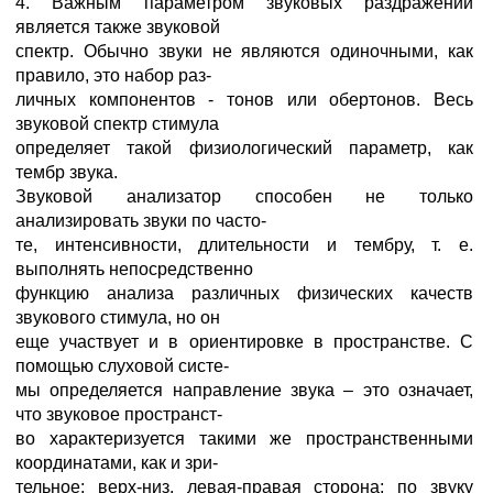
4. Важным параметром звуковых раздражений
является также звуковой
спектр. Обычно звуки не являются одиночными, как
правило, это набор раз-
личных компонентов - тонов или обертонов. Весь
звуковой спектр стимула
определяет такой физиологический параметр, как
тембр звука.
Звуковой анализатор способен не только
анализировать звуки по часто-
те, интенсивности, длительности и тембру, т. е.
выполнять непосредственно
функцию анализа различных физических качеств
звукового стимула, но он
еще участвует и в ориентировке в пространстве. С
помощью слуховой систе-
мы определяется направление звука – это означает,
что звуковое пространст-
во характеризуется такими же пространственными
координатами, как и зри-
тельное: верх-низ, левая-правая сторона; по звуку