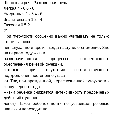
Шепотная речь Разговорная речь
Легкая 4 - 6 6 - 8
Умеренная 1 - 3 4 - 6
Значительная 1 2 - 4
Тяжелая 0,5 2
21
При тугоухости особенно важно учитывать не только
степень сниже-
ния слуха, но и время, когда наступило снижение. Уже
на первом году жизни
разворачиваются процессы опережающего
обеспечения речевой функции,
которые при отсутствии соответствующего
подкрепления постепенно угаса-
ют. Так, при врожденной, нераспознанной тугоухости к
концу первого года
жизни ребенка снижается интенсивность предречевых
действий (гуление,
лепет). Такой ребенок почти не усваивает речевые
навыки и переходит на