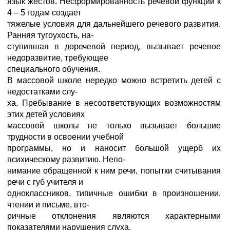
язык жестов. Несформированность речевой функции к
4 – 5 годам создает
тяжелые условия для дальнейшего речевого развития.
Ранняя тугоухость, на-
ступившая в доречевой период, вызывает речевое
недоразвитие, требующее
специального обучения.
В массовой школе нередко можно встретить детей с
недостатками слу-
ха. Пребывание в несоответствующих возможностям
этих детей условиях
массовой школы не только вызывает большие
трудности в освоении учебной
программы, но и наносит большой ущерб их
психическому развитию. Непо-
нимание обращенной к ним речи, попытки считывания
речи с губ учителя и
одноклассников, типичные ошибки в произношении,
чтении и письме, вто-
ричные отклонения являются характерными
показателями нарушения слуха.