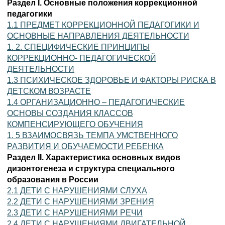
Раздел I. Основные положения коррекционной
педагогики
1.1 ПРЕДМЕТ КОРРЕКЦИОННОЙ ПЕДАГОГИКИ И
ОСНОВНЫЕ НАПРАВЛЕНИЯ ДЕЯТЕЛЬНОСТИ
1. 2. СПЕЦИФИЧЕСКИЕ ПРИНЦИПЫ
КОРРЕКЦИОННО- ПЕДАГОГИЧЕСКОЙ
ДЕЯТЕЛЬНОСТИ
1.3 ПСИХИЧЕСКОЕ ЗДОРОВЬЕ И ФАКТОРЫ РИСКА В
ДЕТСКОМ ВОЗРАСТЕ
1.4 ОРГАНИЗАЦИОННО – ПЕДАГОГИЧЕСКИЕ
ОСНОВЫ СОЗДАНИЯ КЛАССОВ
КОМПЕНСИРУЮЩЕГО ОБУЧЕНИЯ
1. 5 ВЗАИМОСВЯЗЬ ТЕМПА УМСТВЕННОГО
РАЗВИТИЯ И ОБУЧАЕМОСТИ РЕБЕНКА
Раздел II. Характеристика основных видов
дизонтогенеза и структура специального
образования в России
2.1 ДЕТИ С НАРУШЕНИЯМИ СЛУХА
2.2 ДЕТИ С НАРУШЕНИЯМИ ЗРЕНИЯ
2.3 ДЕТИ С НАРУШЕНИЯМИ РЕЧИ
2.4 ДЕТИ С НАРУШЕНИЯМИ ДВИГАТЕЛЬНОЙ