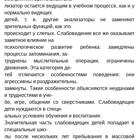
лизатор остается ведущим в учебном процессе, как и у
нормально видящих
детей, т. е. другие анализаторы не заменяют
зрительных функций, как это
происходит у слепых. Слабовидение все же оказывает
заметное влияние на
психологическое развитие ребенка: замедлены
процессы запоминания, за-
труднены мыслительные операции, ограничены
движения. Эта категория де-
тей отличается особенностями поведения: они
агрессивны и раздражительны,
замкнуты. Такие особенности объясняются неудачами
и трудностями в уче-
бе, игре, общении со сверстниками. Слабовидящие
дети нуждаются в специ-
альных условиях обучения и воспитания.
Значительная часть слабовидящих детей попадает в
специальные шко-
лы после нескольких лет пребывания в массовой