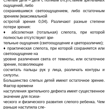
Слепые дети – дети с полным отсутствием зрительных
ощущений, либо
сохранившимся светоощущением, либо остаточным
зрением (максимальной
остротой зрения 0,04). Различают разные степени
потери зрения:
♦ абсолютная (тотальная) слепота, при которой
полностью отсутствуют зри-
тельные ощущения (светоощущение и цветоразличие);
♦ практическая слепота, при которой сохраняется или
светоощущение на
уровне различения света от темноты, или остаточное
зрение, позволяющее
сосчитать пальцы рук у лица, различать контуры и
силуэты.
Большинство слепых детей имеют остаточное зрение.
Фактор времени
наступления зрительного дефекта имеет существенное
значение для психи-
ческого и физического развития слепого ребенка. Чем
раньше наступила сле-