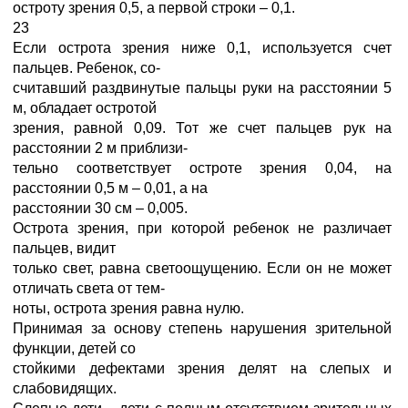
остроту зрения 0,5, а первой строки – 0,1.
23
Если острота зрения ниже 0,1, используется счет
пальцев. Ребенок, со-
считавший раздвинутые пальцы руки на расстоянии 5
м, обладает остротой
зрения, равной 0,09. Тот же счет пальцев рук на
расстоянии 2 м приблизи-
тельно соответствует остроте зрения 0,04, на
расстоянии 0,5 м – 0,01, а на
расстоянии 30 см – 0,005.
Острота зрения, при которой ребенок не различает
пальцев, видит
только свет, равна светоощущению. Если он не может
отличать света от тем-
ноты, острота зрения равна нулю.
Принимая за основу степень нарушения зрительной
функции, детей со
стойкими дефектами зрения делят на слепых и
слабовидящих.