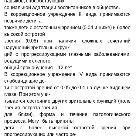
навыков, способствующих
социальной адаптации воспитанников в обществе.
В коррекционное учреждение III вида принимаются
незрячие дети, а
также дети с остаточным зрением (0.04 и ниже) и более
высокой остротой
зрения (0.08) при наличии сложных сочетаний
нарушений зрительных функ-
ций с прогрессирующими глазными заболеваниями,
ведущими к слепоте;
общий срок обучения – 12 лет.
В коррекционное учреждение IV вида принимаются
слабовидящие де-
ти с остротой зрения от 0.05 до 0.4 на лучше видящем
глазе. При этом учи-
тывается состояние других зрительных функций (поле
зрения, острота зрения
для близи), форма и течение патологического
процесса. Могут быть приняты
дети с более высокой остротой зрения при
прогрессирующих или часто ре-