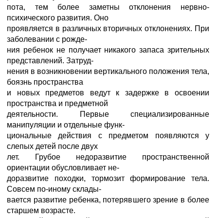
пота, тем более заметны отклонения нервно-
психического развития. Оно
проявляется в различных вторичных отклонениях. При
заболевании с рожде-
ния ребенок не получает никакого запаса зрительных
представлений. Затруд-
нения в возникновении вертикального положения тела,
боязнь пространства
и новых предметов ведут к задержке в освоении
пространства и предметной
деятельности. Первые специализированные
манипуляции и отдельные функ-
циональные действия с предметом появляются у
слепых детей после двух
лет. Грубое недоразвитие пространственной
ориентации обусловливает не-
доразвитие походки, тормозит формирование тела.
Совсем по-иному склады-
вается развитие ребенка, потерявшего зрение в более
старшем возрасте.