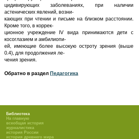
цидивирующих заболеваниях, при наличии
астенических явлений, возни-
кающих при чтении и письме на близком расстоянии.
Кроме того, в коррек-
ционное учреждение IV вида принимаются дети с
косоглазием и амбилиопи-
ей, имеющие более высокую остроту зрения (выше
0.4), для продолжения ле-
чения зрения.
Обратно в раздел
Педагогика
Библиотека
На главную
всеобщая история
журналистика
история России
история древнего мира