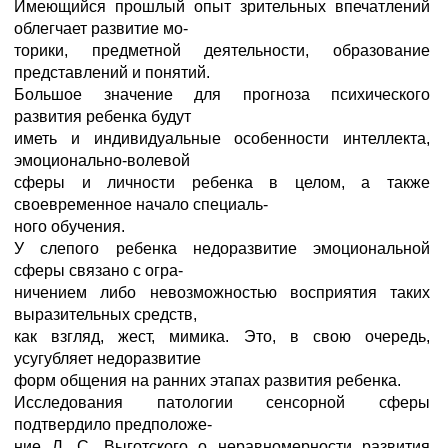
Имеющийся прошлый опыт зрительных впечатлений
облегчает развитие мо-
торики, предметной деятельности, образование
представлений и понятий.
Большое значение для прогноза психического
развития ребенка будут
иметь и индивидуальные особенности интеллекта,
эмоционально-волевой
сферы и личности ребенка в целом, а также
своевременное начало специаль-
ного обучения.
У слепого ребенка недоразвитие эмоциональной
сферы связано с огра-
ничением либо невозможностью восприятия таких
выразительных средств,
как взгляд, жест, мимика. Это, в свою очередь,
усугубляет недоразвитие
форм общения на ранних этапах развития ребенка.
Исследования патологии сенсорной сферы
подтвердило предположе-
ние Л. С. Выготского о неравномерности развития