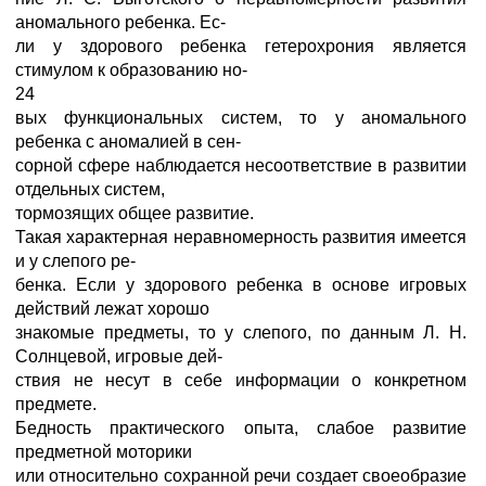
аномального ребенка. Ес-
ли у здорового ребенка гетерохрония является
стимулом к образованию но-
24
вых функциональных систем, то у аномального
ребенка с аномалией в сен-
сорной сфере наблюдается несоответствие в развитии
отдельных систем,
тормозящих общее развитие.
Такая характерная неравномерность развития имеется
и у слепого ре-
бенка. Если у здорового ребенка в основе игровых
действий лежат хорошо
знакомые предметы, то у слепого, по данным Л. Н.
Солнцевой, игровые дей-
ствия не несут в себе информации о конкретном
предмете.
Бедность практического опыта, слабое развитие
предметной моторики
или относительно сохранной речи создает своеобразие