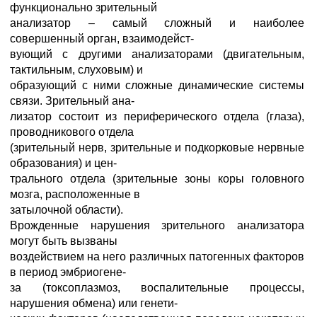
функционально зрительный
анализатор – самый сложный и наиболее
совершенный орган, взаимодейст-
вующий с другими анализаторами (двигательным,
тактильным, слуховым) и
образующий с ними сложные динамические системы
связи. Зрительный ана-
лизатор состоит из периферического отдела (глаза),
проводникового отдела
(зрительный нерв, зрительные и подкорковые нервные
образования) и цен-
трального отдела (зрительные зоны коры головного
мозга, расположенные в
затылочной области).
Врожденные нарушения зрительного анализатора
могут быть вызваны
воздействием на него различных патогенных факторов
в период эмбриогене-
за (токсоплазмоз, воспалительные процессы,
нарушения обмена) или генети-