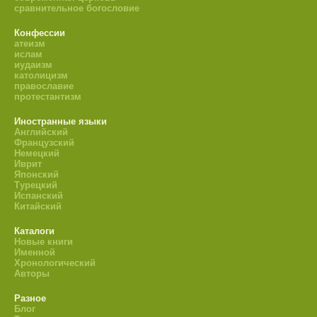
сравнительное богословие
Конфессии
атеизм
ислам
иудаизм
католицизм
православие
протестантизм
Иностранные языки
Английский
Французский
Немецкий
Иврит
Японский
Турецкий
Испанский
Китайский
Каталоги
Новые книги
Именной
Хронологический
Авторы
Разное
Блог