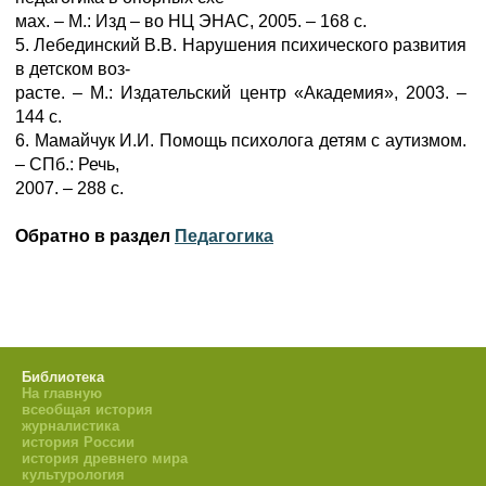
мах. – М.: Изд – во НЦ ЭНАС, 2005. – 168 с.
5. Лебединский В.В. Нарушения психического развития
в детском воз-
расте. – М.: Издательский центр «Академия», 2003. –
144 с.
6. Мамайчук И.И. Помощь психолога детям с аутизмом.
– СПб.: Речь,
2007. – 288 с.
Обратно в раздел
Педагогика
Библиотека
На главную
всеобщая история
журналистика
история России
история древнего мира
культурология