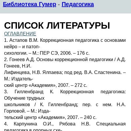
Библиотека Гумер
-
Педагогика
СПИСОК ЛИТЕРАТУРЫ
ОГЛАВЛЕНИЕ
1. Астапов В.М. Коррекционная педагогика с основами
нейро – и патоп-
сихологии. – М.: ПЕР СЭ, 2006. – 176 с.
2. Гонеев А.Д. Основы коррекционной педагогики / А.Д.
Гонеев, Н.И.
Лифинцева, Н.В. Ялпаева; под ред. В.А. Сластенина. –
М.: Издатель-
ский центр «Академия», 2007. – 272 с.
3. Гилленбранд К. Коррекционная педагогика:
Обучение трудных
школьников / К. Гилленбранд; пер. с нем. Н.А.
Горловой. – М.: Изда-
тельский центр «Академия», 2007. – 240 с.
4. Карпунина О.И., Рябова Н.В. Специальная
педагогика в опорных схе-