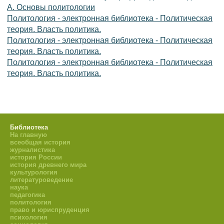
А. Основы политологии
Политология - электронная библиотека - Политическая
теория. Власть политика.
Политология - электронная библиотека - Политическая
теория. Власть политика.
Политология - электронная библиотека - Политическая
теория. Власть политика.
Библиотека
На главную
всеобщая история
журналистика
история России
история древнего мира
культурология
литературоведение
наука
педагогика
политология
право и юриспруденция
психология