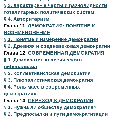
§ 3. Характерные черты и разновидности
тоталитарных политических систем
§ 4. Авторитаризм
Глава 11.
ДЕМОКРАТИЯ: ПОНЯТИЕ И
ВОЗНИКНОВЕНИЕ
§ 1.
Понятие и измерение демократии
§ 2. Древняя и средневековая демократии
Глава 12.
СОВРЕМЕННАЯ ДЕМОКРАТИЯ
§ 1. Демократия классического
либерализма
§ 2. Коллективистская демократия
§ 3. Плюралистическая демократия
§ 4. Роль масс в современных
демократиях
Глава 13.
ПЕРЕХОД К ДЕМОКРАТИИ
§ 1. Нужна ли обществу демократия?
§ 2. Предпосылки и пути демократизации