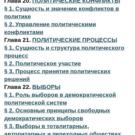
Глава 20.
ПОЛИТИЧЕСКИЕ КОНФЛИКТЫ
§ 1. Сущность и значение конфликтов в
политике
§ 2. Управление политическими
конфликтами
Глава 21.
ПОЛИТИЧЕСКИЕ ПРОЦЕССЫ
§ 1. Сущность и структура политического
процесс
§ 2. Политическое участие
§ 3. Процесс принятия политических
решений
Глава 22.
ВЫБОРЫ
§ 1. Роль выборов в демократической
политической систем
§ 2. Основные принципы свободных
демократических выборов
§ 3. Выборы в тоталитарных,
авторитарных и переходных обществах