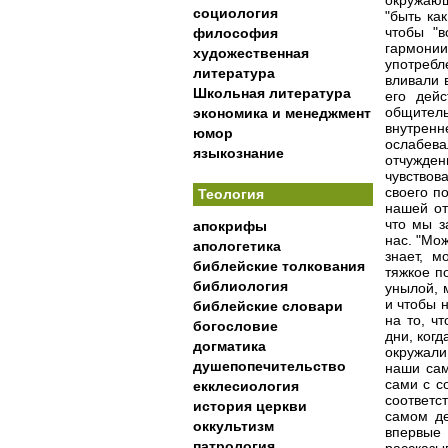
социология
философия
художественная
литература
Школьная литература
экономика и менеджмент
юмор
языкознание
Теология
апокрифы
апологетика
библейские толкования
библиология
библейские словари
богословие
догматика
душепопечительство
екклесиология
история церкви
оккультизм
патрология