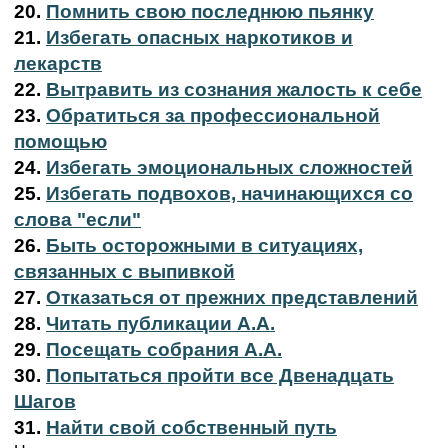
20.
Помнить свою последнюю пьянку
21.
Избегать опасных наркотиков и
лекарств
22.
Вытравить из сознания жалость к себе
23.
Обратиться за профессиональной
помощью
24.
Избегать эмоциональных сложностей
25.
Избегать подвохов, начинающихся со
слова "если"
26.
Быть осторожными в ситуациях,
связанных с выпивкой
27.
Отказаться от прежних представлений
28.
Читать публикации А.А.
29.
Посещать собрания А.А.
30.
Попытаться пройти все Двенадцать
Шагов
31.
Найти свой собственный путь