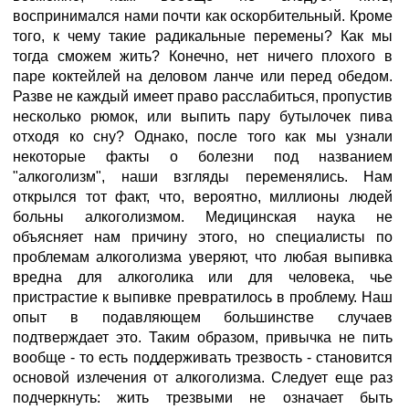
воспринимался нами почти как оскорбительный. Кроме
того, к чему такие радикальные перемены? Как мы
тогда сможем жить? Конечно, нет ничего плохого в
паре коктейлей на деловом ланче или перед обедом.
Разве не каждый имеет право расслабиться, пропустив
несколько рюмок, или выпить пару бутылочек пива
отходя ко сну? Однако, после того как мы узнали
некоторые факты о болезни под названием
"алкоголизм", наши взгляды переменялись. Нам
открылся тот факт, что, вероятно, миллионы людей
больны алкоголизмом. Медицинская наука не
объясняет нам причину этого, но специалисты по
проблемам алкоголизма уверяют, что любая выпивка
вредна для алкоголика или для человека, чье
пристрастие к выпивке превратилось в проблему. Наш
опыт в подавляющем большинстве случаев
подтверждает это. Таким образом, привычка не пить
вообще - то есть поддерживать трезвость - становится
основой излечения от алкоголизма. Следует еще раз
подчеркнуть: жить трезвыми не означает быть