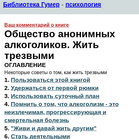
Библиотека Гумер
-
психология
Ваш комментарий о книге
Общество анонимных
алкоголиков. Жить
трезвыми
ОГЛАВЛЕНИЕ
Некоторые советы о том, как жить трезвыми
1.
Пользоваться этой книгой
2.
Удержаться от первой рюмки
3.
Использовать суточный план
4.
Помнить о том, что алкоголизм - это
неизлечимая, прогрессирующая и
смертельная болезнь
5.
"Живи и давай жить другим"
6.
Стать деятельными