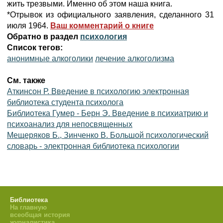
жить трезвыми. Именно об этом наша книга.
*Отрывок из официального заявления, сделанного 31
июля 1964.
Ваш комментарий о книге
Обратно в раздел
психология
Список тегов:
анонимные алкоголики
лечение алкоголизма
См. также
Аткинсон Р. Введение в психологию электронная
библиотека студента психолога
Библиотека Гумер - Берн Э. Введение в психиатрию и
психоанализ для непосвященных
Мещеряков Б., Зинченко В. Большой психологический
словарь - электронная библиотека психологии
Библиотека
На главную
всеобщая история
журналистика