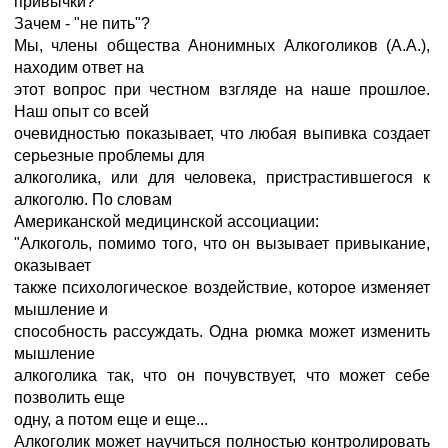
привычки?
Зачем - "не пить"?
Мы, члены общества Анонимных Алкоголиков (А.А.),
находим ответ на
этот вопрос при честном взгляде на наше прошлое.
Наш опыт со всей
очевидностью показывает, что любая выпивка создает
серьезные проблемы для
алкоголика, или для человека, пристрастившегося к
алкоголю. По словам
Американской медицинской ассоциации:
"Алкоголь, помимо того, что он вызывает привыкание,
оказывает
также психологическое воздействие, которое изменяет
мышление и
способность рассуждать. Одна рюмка может изменить
мышление
алкоголика так, что он почувствует, что может себе
позволить еще
одну, а потом еще и еще...
Алкоголик может научиться полностью контролировать