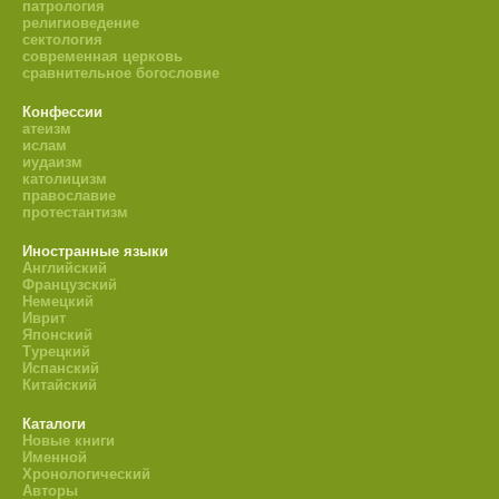
патрология
религиоведение
сектология
современная церковь
сравнительное богословие
Конфессии
атеизм
ислам
иудаизм
католицизм
православие
протестантизм
Иностранные языки
Английский
Французский
Немецкий
Иврит
Японский
Турецкий
Испанский
Китайский
Каталоги
Новые книги
Именной
Хронологический
Авторы