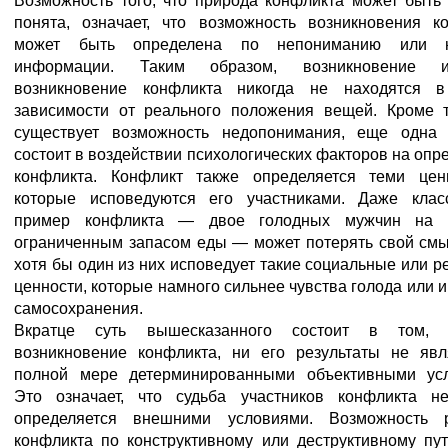
Возможность того, что природа конфликта может быть
понята, означает, что возможность возникновения к
может быть определена по непониманию или н
информации. Таким образом, возникновение
возникновение конфликта никогда не находятся в
зависимости от реального положения вещей. Кроме т
существует возможность недопонимания, еще одна 
состоит в воздействии психологических факторов на опр
конфликта. Конфликт также определяется теми цен
которые исповедуются его участниками. Даже клас
пример конфликта — двое голодных мужчин на 
ограниченным запасом еды — может потерять свой смы
хотя бы один из них исповедует такие социальные или р
ценности, которые намного сильнее чувства голода или и
самосохранения.
Вкратце суть вышесказанного состоит в том,
возникновение конфликта, ни его результаты не яв
полной мере детерминированными объективными усл
Это означает, что судьба участников конфликта н
определяется внешними условиями. Возможность р
конфликта по конструктивному или деструктивному пут