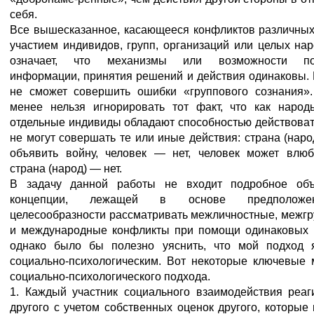
себя.
Все вышесказанное, касающееся конфликтов различных
участием индивидов, групп, организаций или целых нар
означает, что механизмы или возможности по
информации, принятия решений и действия одинаковы.
не сможет совершить ошибки «группового сознания»
менее нельзя игнорировать тот факт, что как народ
отдельные индивиды обладают способностью действовать
не могут совершать те или иные действия: страна (наро
объявить войну, человек — нет, человек может влюб
страна (народ) — нет.
В задачу данной работы не входит подробное объ
концепции, лежащей в основе предполож
целесообразности рассматривать межличностные, межг
и международные конфликты при помощи одинаковых 
однако было бы полезно уяснить, что мой подход 
социально-психологическим. Вот некоторые ключевые
социально-психологического подхода.
1. Каждый участник социального взаимодействия реаг
другого с учетом собственных оценок другого, которые 