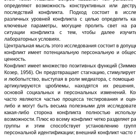
определяют возможность конструктивных или дестр
последствий конфликта. Подход состоит в иссле
различных уровней конфликта с целью определить ка
ключевые параметры, могущие пролить свет на ра
ситуации конфликта с тем, чтобы далее изучи
лабораторных условиях.
Центральная мысль этого исследования состоит в допуще
конфликт имеет потенциальную персональную и обще
ценность.
Конфликт имеет множество позитивных функций (Зиммел
Козер, 1956). Он предотвращает стагнацию, стимулирует
и любопытство, выступая в роли медиатора, с помощью 
артикулируются цроблемы, находятся их решения,
основой социальных и персональных изменений. Ко
часто являются частью процесса тестирования и оцен
либо и могут быть весьма полезными для исследовате
какая-либо сторона конфликта полностью использу
возможности. Плюс ко всему конфликт четко разделяет р
группы и этим способствует установлению груп
персональной идентификации; внешний конфликт часто 