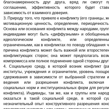
благонамеренность друг друга, вряд ли смогут п
соглашению, эффективность которого будет став
зависимость от взаимного доверия.
3. Природу того, что привело к конфликту (его границы, ж
мотивационную ценность, определение, периодичность и
Основа или основания конфликта между народами, груп
индивидами могут быть «диффузными» и обобщенным
идеологическом конфликте, или определен
ограниченными, как в конфликтах по поводу обладания ч
причина конфликта может быть важной или второстепе
конфликтующих сторон; она может предполагать воз
компромисса или полное подчинение одной стороны друг
4. Социальную среду, в которой возник конфликт (р
институты, учреждения и ограничители, уровень поощр
сдерживания в зависимости от выбранной стратегии и
ведения или разрешения конфликта, включая 
социальных норм и институциональных форм для регул
конфликта). Индивиды, так же, как и группы или народ
оказаться в такой социальной среде, в которой су
незначительный опыт конструктивного разрешения кон