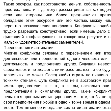
Такие ресурсы, как пространство, деньги, собственность
престиж, пища и т. д., могут рассматриваться как недел
если две стороны или более предъявляют прете
обладание этим ресурсом или его частью, между ни
вероятно возникновение конфликта. Конфликты подобн
трудно разрешать конструктивно, если имеешь дело с
фиксацией конфликтующих на конкретном ресурсе и н
мальски удовлетворительных заменителей.
Предпочтения и антипатии
Многие конфликты связаны с пересечением или вто
деятельности или предпочтений одного человека или 
деятельность и предпочтения других. Будущая невес
своих кошек и не желает с ними расставаться, а ее буд
терпеть их не может. Сосед любит играть на пианино 
тонкими стенами. Суть конфликта не в абстрактом пра
иметь предпочтения и т. п., а в том, насколько он
предпочтениям и симпатиям других. Такие конфлик
решаются простым дистанцированием с тем, чтобы не п
свои предпочтения и хобби в одно и то же время в одном
месте. Тем не менее иногда эти симпатии-антипатии ока