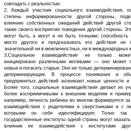
совпадать с реальностью.
2. Каждый участник социального взаимодействия, о
степень информированности другой стороны, подве
влиянию собственных ожиданий действий другой ст
также своего восприятия поведения другой стороны. Эт
могут быть, а могут и не быть точными; способность 
место другого и предсказывать его действия не я
значительной ни в межличностных, ни в международных к
3.Социальное взаимодействие не только мож
инициировано различными мотивами — оно может п
новые и погасить старые. Оно не только детерминированн
детерминирующее. В процессе понимания и объ
предпринятых действий возникают новые ценности и
Более того, социальные взаимодействия делают их уч
более восприимчивыми к внешним моделям и пример
например, личность ребенка во многом формируется за 
взаимодействия с родителями и сверстниками и с л
которыми он себя идентифицирует. Точно та
государственные институты одной страны могут оказать
влияние ее взаимодействия с институтами дру