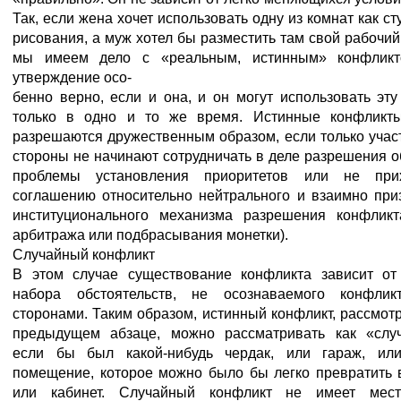
Так, если жена хочет использовать одну из комнат как с
рисования, а муж хотел бы разместить там свой рабочий 
мы имеем дело с «реальным, истинным» конфликт
утверждение осо-
бенно верно, если и она, и он могут использовать эту
только в одно и то же время. Истинные конфликты
разрешаются дружественным образом, если только уча
стороны не начинают сотрудничать в деле разрешения 
проблемы установления приоритетов или не при
соглашению относительно нейтрального и взаимно при
институционального механизма разрешения конфликт
арбитража или подбрасывания монетки).
Случайный конфликт
В этом случае существование конфликта зависит от
набора обстоятельств, не осознаваемого конфлик
сторонами. Таким образом, истинный конфликт, рассмот
предыдущем абзаце, можно рассматривать как «слу
если бы был какой-нибудь чердак, или гараж, или
помещение, которое можно было бы легко превратить 
или кабинет. Случайный конфликт не имеет мест