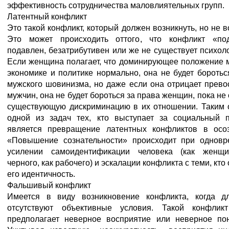
эффективность сотрудничества маловлиятельных групп.
Латентный конфликт
Это такой конфликт, который должен возникнуть, но не в
Это может происходить оттого, что конфликт «под
подавлен, безатрибутивен или же не существует психоло
Если женщина полагает, что доминирующее положение 
экономике и политике нормально, она не будет боротьс
мужского шовинизма, но даже если она отрицает прево
мужчин, она не будет бороться за права женщин, пока не
существующую дискриминацию в их отношении. Таким 
одной из задач тех, кто выступает за социальный п
является превращение латентных конфликтов в осо
«Повышение сознательности» происходит при однов
усилении самоидентификации человека (как женщи
черного, как рабочего) и эскалации конфликта с теми, кто
его идентичность.
Фальшивый конфликт
Имеется в виду возникновение конфликта, когда д
отсутствуют объективные условия. Такой конфликт
предполагает неверное восприятие или неверное по