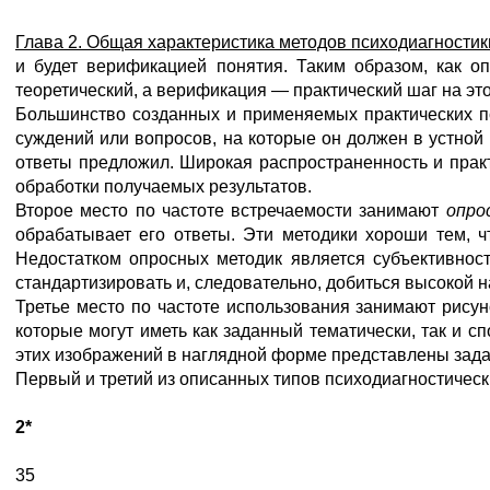
Глава 2. Общая характеристика методов психодиагностик
и будет верификацией понятия. Таким образом, как о
теоретический, а верификация — практический шаг на это
Большинство созданных и применяемых практических п
суждений или вопросов, на которые он должен в устной 
ответы предложил. Широкая распространенность и практ
обработки получаемых результатов.
Второе место по частоте встречаемости занимают
опро
обрабатывает его ответы. Эти методики хороши тем, ч
Недостатком опросных методик является субъективност
стандартизировать и, следовательно, добиться высокой 
Третье место по частоте использования занимают рису
которые могут иметь как заданный тематически, так и 
этих изображений в наглядной форме представлены зада
Первый и третий из описанных типов психодиагностическ
2*
35