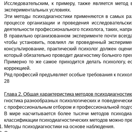
Исследовательским, к примеру, также является метод
экспериментальных условиях.
Эти методы психодиагностики применяются в самых раз
процессе организации и проведения исследовательских
деятельности профессионального психолога, таких, напр
В правильно организованном эксперименте почти всегда
чтобы установить, повлиял ли проведенный эксперимен
консультирование, практический психолог должен оцени
который обязательно проводит диагностику больного преж
Примерно то же самое приходится делать психологу, ес
коррекцией.
Ряд профессий предъявляет особые требования к психоло
28
Глава 2. Общая характеристика методов психодиагностик
гностика разнообразных психологических и поведенческ
с профессиональным отбором и профессиональной подго
В мире насчитывается более тысячи методов психодиаг
классификации психодиагностических методов можно пре
Методы психодиагностики на основе наблюдения.