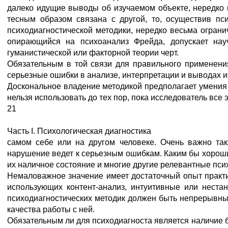
далеко идущие выводы об изучаемом объекте, нередко в
тесным образом связана с другой, то, осуществив пс
психодиагностической методики, нередко весьма ограни
опирающийся на психоанализ Фрейда, допускает нау
гуманистической или факторной теории черт.
Обязательным в той связи для правильного применения
серьезные ошибки в анализе, интерпретации и выводах и
Доскональное владение методикой предполагает умения
нельзя использовать до тех пор, пока исследователь все 
21
Часть I. Психологическая диагностика
самом себе или на другом человеке. Очень важно так
нарушение ведет к серьезным ошибкам. Каким бы хороши
их наличное состояние и многие другие релевантные пси
Немаловажное значение имеет достаточный опыт практич
использующих контент-анализ, интуитивные или неста
психодиагностических методик должен быть непрерывным
качества работы с ней.
Обязательным ли для психодиагноста является наличие б