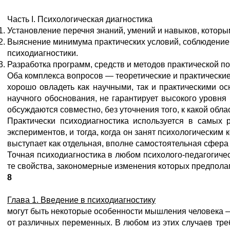
Часть I. Психологическая диагностика
Установление перечня знаний, умений и навыков, которы
Выяснение минимума практических условий, соблюдение 
психодиагностики.
Разработка программ, средств и методов практической под
Оба комплекса вопросов — теоретические и практически
хорошо овладеть как научными, так и практическими ос
научного обоснования, не гарантирует высокого уровня 
обсуждаются совместно, без уточнения того, к какой обла
Практически психодиагностика используется в самых р
экспериментов, и тогда, когда он занят психологическим
выступает как отдельная, вполне самостоятельная сфера 
Точная психодиагностика в любом психолого-педагогиче
те свойства, закономерные изменения которых предполаг
8
Глава 1. Введение в психодиагностику
могут быть некоторые особенности мышления человека —
от различных переменных. В любом из этих случаев тре