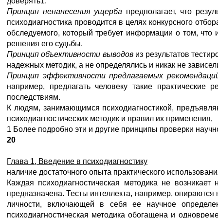
доверять1.
Принцип ненанесения ущерба
предполагает, что резу
психодиагностика проводится в целях конкурсного отбор
обследуемого, который требует информации о том, что и
решения его судьбы.
Принцип объективности выводов
из результатов тестир
надежных методик, а не определялись и никак не зависели
Принцип эффективности предлагаемых рекомендац
например, предлагать человеку такие практические 
последствиям.
К людям, занимающимся психодиагностикой, предъявля
психодиагностических методик и правил их применения,
1 Более подробно эти и другие принципы проверки научн
20
Глава 1, Введение в психодиагностику
наличие достаточного опыта практического использовани
Каждая психодиагностическая методика не возникает н
предназначена. Тесты интеллекта, например, опираются 
личности, включающей в себя ее научное определен
психодиагностическая методика обогащена и одновреме