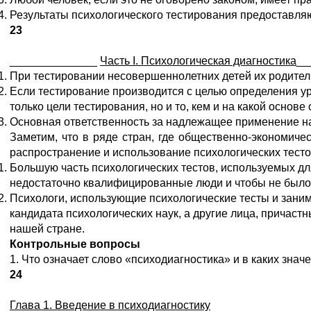
Результаты психологического тестирования предоставляю
23
______________
Часть
I. Психологическая диагностика
__
При тестировании несовершеннолетних детей их родител
Если тестирование производится с целью определения уро
только цели тестирования, но и то, кем и на какой основ
Основная ответственность за надлежащее применение на 
Заметим, что в ряде стран, где общественно-экономич
распространение и использование психологических тесто
Большую часть психологических тестов, используемых дл
недостаточно квалифицированные люди и чтобы не было 
Психологи, использующие психологические тесты и зани
кандидата психологических наук, а другие лица, причаст
нашей стране.
Контрольные вопросы
1. Что означает слово «психодиагностика» и в каких зна
24
Глава 1. Введение в психодиагностику