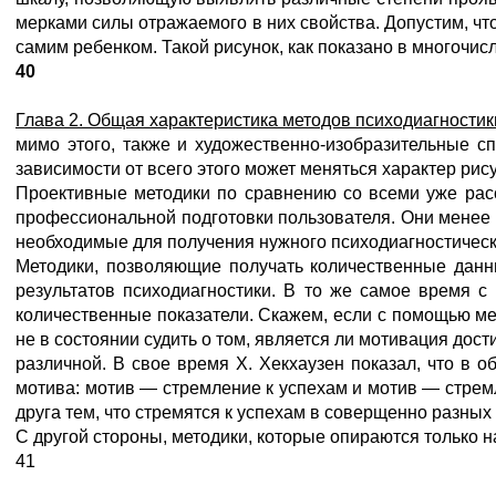
мерками силы отражаемого в них свойства. Допустим, чт
самим ребенком. Такой рисунок, как показано в многочи
40
Глава 2. Общая характеристика методов психодиагностик
мимо этого, также и художественно-изобразительные сп
зависимости от всего этого может меняться характер рис
Проективные методики по сравнению со всеми уже рас
профессиональной подготовки пользователя. Они менее
необходимые для получения нужного психодиагностическо
Методики, позволяющие получать количественные данн
результатов психодиагностики. В то же самое время с
количественные показатели. Скажем, если с помощью мет
не в состоянии судить о том, является ли мотивация до
различной. В свое время X. Хекхаузен показал, что в 
мотива: мотив — стремление к успехам и мотив — стрем
друга тем, что стремятся к успехам в соверщенно разных 
С другой стороны, методики, которые опираются только 
41