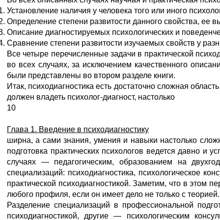
Установление наличия у человека того или иного психоло
Определение степени развитости данного свойства, ее 
Описание диагностируемых психологических и поведенчес
Сравнение степени развитости изучаемых свойств у раз
Все четыре перечисленные задачи в практической психод
во всех случаях, за исключением качественного описани
были представлены во втором разделе книги.
Итак, психодиагностика есть достаточно сложная област
должен владеть психолог-диагност, настолько
10
Глава 1. Введение в психодиагностику
ширна, а сами знания, умения и навыки настолько сложн
подготовка практических психологов ведется давно и ус
случаях — педагогическим, образованием на двухгод
специализаций: психодиагностика, психологическое ко
практической психодиагностикой. Заметим, что в этом п
любого профиля, если он имеет дело не только с теорией.
Разделение специализаций в профессиональной подго
психодиагностикой, другие — психологическим консул