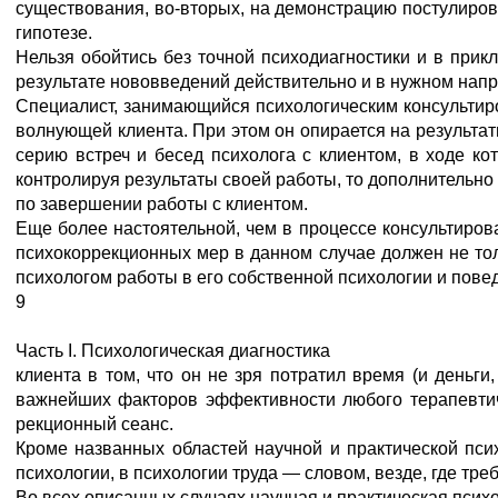
существования, во-вторых, на демонстрацию постулирова
гипотезе.
Нельзя обойтись без точной психодиагностики и в прик
результате нововведений действительно и в нужном нап
Специалист, занимающийся психологическим консультиро
волнующей клиента. При этом он опирается на результат
серию встреч и бесед психолога с клиентом, в ходе к
контролируя результаты своей работы, то дополнительно
по завершении работы с клиентом.
Еще более настоятельной, чем в процессе консультирова
психокоррекционных мер в данном случае должен не толь
психологом работы в его собственной психологии и пове
9
Часть I. Психологическая диагностика
клиента в том, что он не зря потратил время (и деньги
важнейших факторов эффективности любого терапевтиче
рекционный сеанс.
Кроме названных областей научной и практической псих
психологии, в психологии труда — словом, везде, где тре
Во всех описанных случаях научная и практическая псих