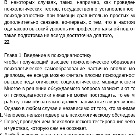
В некоторых случаях, таких, например, как проведе
психологических тестов, государственно установленно
психодиагностики при помощи сравнительно простых ме
дополнительно связана, во-первых, с тем, что в наст
одинаково высокий уровень их профессиональной подгото
такая подготовка не всегда достаточна для того,
22
Глава 1. Введение в психодиагностику
чтобы получающий высшее психологическое образование
психологическое самообразование частично вполне мо
диплома, не всегда можно считать плохим психодиагнос
высшее педагогическое, социологическое, медицинское 
Многое в решении обсуждаемого вопроса зависит и от то
от психодиагностики никак не может пострадать, то ее 
работу этим обязательно должен заниматься лицензиро
Однако в любом случае и независимо от того, кто заним
Человека нельзя подвергать психологическому обследова
Перед проведением психологического тестирования чело
и чувствах, которую сам не осознает.
Любой человек, если это не оговорено законом, имеет прав