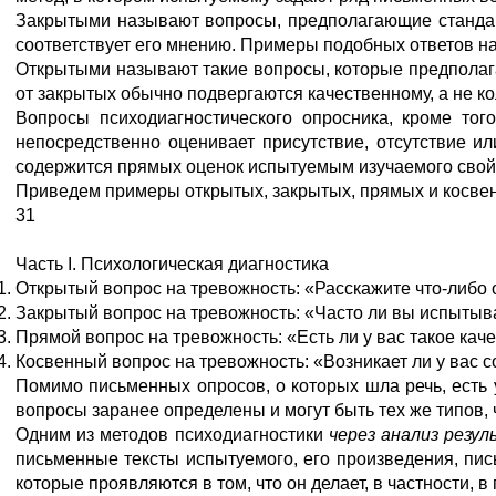
Закрытыми называют вопросы, предполагающие стандарт
соответствует его мнению. Примеры подобных ответов на 
Открытыми называют такие вопросы, которые предполаг
от закрытых обычно подвергаются качественному, а не к
Вопросы психодиагностического опросника, кроме то
непосредственно оценивает присутствие, отсутствие и
содержится прямых оценок испытуемым изучаемого свойст
Приведем примеры открытых, закрытых, прямых и косвенн
31
Часть I. Психологическая диагностика
Открытый вопрос на тревожность: «Расскажите что-либо 
Закрытый вопрос на тревожность: «Часто ли вы испытывае
Прямой вопрос на тревожность: «Есть ли у вас такое кач
Косвенный вопрос на тревожность: «Возникает ли у вас 
Помимо письменных опросов, о которых шла речь, есть
вопросы заранее определены и могут быть тех же типов, 
Одним из методов психодиагностики
через анализ резул
письменные тексты испытуемого, его произведения, пись
которые проявляются в том, что он делает, в частности, в