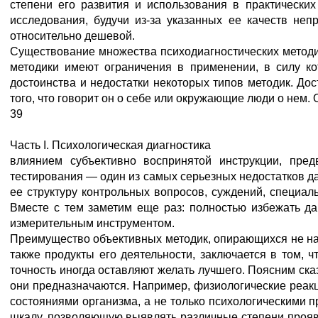
степени его развития и использования в практических
исследования, будучи из-за указанных ее качеств неп
относительно дешевой.
Существование множества психодиагностических методик
методики имеют ограничения в применении, в силу ко
достоинства и недостатки некоторых типов методик. Дос
того, что говорит он о себе или окружающие люди о нем
39
Часть I. Психологическая диагностика
влиянием субъективно воспринятой инструкции, пред
тестирования — один из самых серьезных недостатков д
ее структуру контрольных вопросов, суждений, специа
Вместе с тем заметим еще раз: полностью избежать да
измерительным инструментом.
Преимущество объективных методик, опирающихся не на 
также продукты его деятельности, заключается в том, ч
точность иногда оставляют желать лучшего. Поясним ск
они предназначаются. Например, физиологические реакц
состояниями организма, а не только психологическими п
шкалу, позволяющую выявлять различные степени прояв