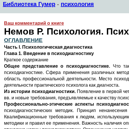
Библиотека Гумер
-
психология
Ваш комментарий о книге
Немов Р. Психология. Псих
ОГЛАВЛЕНИЕ
Часть I. Психологическая диагностика
Глава 1. Введение в психодиагностику
Краткое содержание
Общее представление о психодиагностике.
Что та
психодиагностике. Сфера применения различных методо
область профессиональной деятельности. Место психод
деятельности практического психолога как диагноста.
Из истории психодиагностики.
Появление в первой чет
вв. и новые требования, предъявляемые к качеству псих
Профессионально-этические аспекты психодиагно
психодиагностических методик. Принцип ненанесения
Квалификационные требования к людям, использующим п
методики и правил ее применения. Важность наличия опы