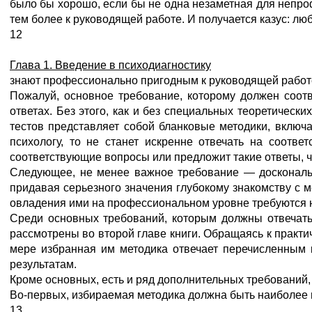
было бы хорошо, если бы не одна незаметная для непро
тем более к руководящей работе. И получается казус: лю
12
Глава 1. Введение в психодиагностику
знают профессионально пригодным к руководящей работе, 
Пожалуй, основное требование, которому должен соотв
ответах. Без этого, как и без специальных теоретическ
тестов представляет собой бланковые методики, включ
психологу, то не станет искренне отвечать на соотве
соответствующие вопросы или предложит такие ответы, ч
Следующее, не менее важное требование — доскональн
придавая серьезного значения глубокому знакомству с 
овладения ими на профессиональном уровне требуются 
Среди основных требований, которым должны отвечать 
рассмотрены во второй главе книги. Обращаясь к практи
мере избранная им методика отвечает перечисленным 
результатам.
Кроме основных, есть и ряд дополнительных требований,
Во-первых, избираемая методика должна быть наиболее п
13