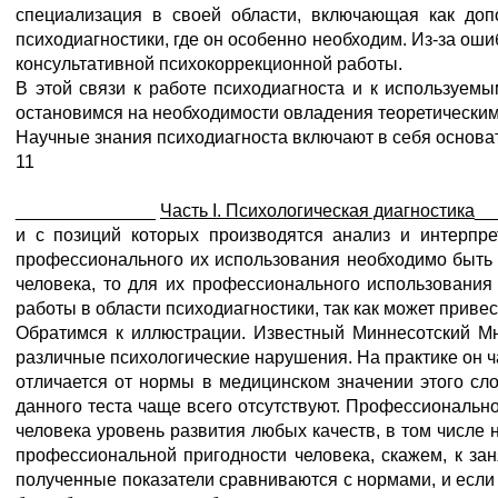
специализация в своей области, включающая как допо
психодиагностики, где он особенно необходим. Из-за оши
консультативной психокоррекционной работы.
В этой связи к работе психодиагноста и к используем
остановимся на необходимости овладения теоретическим
Научные знания психодиагноста включают в себя основа
11
______________
Часть
I. Психологическая диагностика
__
и с позиций которых производятся анализ и интерпре
профессионального их использования необходимо быть 
человека, то для их профессионального использования
работы в области психодиагностики, так как может прив
Обратимся к иллюстрации. Известный Миннесотский М
различные психологические нарушения. На практике он ча
отличается от нормы в медицинском значении этого сл
данного теста чаще всего отсутствуют. Профессионально
человека уровень развития любых качеств, в том числе
профессиональной пригодности человека, скажем, к за
полученные показатели сравниваются с нормами, и если 