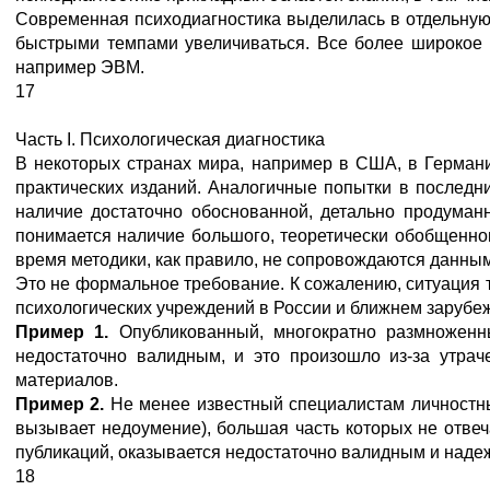
Современная психодиагностика выделилась в отдельную 
быстрыми темпами увеличиваться. Все более широкое п
например ЭВМ.
17
Часть I. Психологическая диагностика
В некоторых странах мира, например в США, в Германи
практических изданий. Аналогичные попытки в последн
наличие достаточно обоснованной, детально продуман
понимается наличие большого, теоретически обобщенног
время методики, как правило, не сопровождаются данным
Это не формальное требование. К сожалению, ситуация т
психологических учреждений в России и ближнем зарубеж
Пример 1.
Опубликованный, многократно размноженн
недостаточно валидным, и это произошло из-за утрач
материалов.
Пример 2.
Не менее известный специалистам личностный
вызывает недоумение), большая часть которых не отвеч
публикаций, оказывается недостаточно валидным и над
18