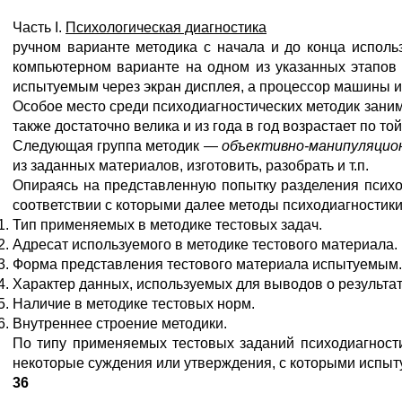
Часть I.
Психологическая диагностика
ручном варианте методика с начала и до конца исполь
компьютерном варианте на одном из указанных этапов 
испытуемым через экран дисплея, а процессор машины и
Особое место среди психодиагностических методик зан
также достаточно велика и из года в год возрастает по 
Следующая группа методик —
объективно-манипуляцио
из заданных материалов, изготовить, разобрать и т.п.
Опираясь на представленную попытку разделения психо
соответствии с которыми далее методы психодиагностик
Тип применяемых в методике тестовых задач.
Адресат используемого в методике тестового материала.
Форма представления тестового материала испытуемым.
Характер данных, используемых для выводов о результат
Наличие в методике тестовых норм.
Внутреннее строение методики.
По типу применяемых тестовых заданий психодиагност
некоторые суждения или утверждения, с которыми испыт
36