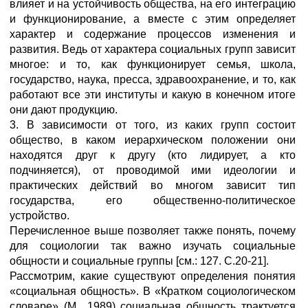
влияет и на устойчивость общества, на его интеграцию
и функционирование, а вместе с этим определяет
характер и содержание процессов изменения и
развития. Ведь от характера социальных групп зависит
многое: и то, как функционирует семья, школа,
государство, наука, пресса, здравоохранение, и то, как
работают все эти институты и какую в конечном итоге
они дают продукцию.
3. В зависимости от того, из каких групп состоит
общество, в каком иерархическом положении они
находятся друг к другу (кто лидирует, а кто
подчиняется), от проводимой ими идеологии и
практических действий во многом зависит тип
государства, его общественно-политическое
устройство.
Перечисленное выше позволяет также понять, почему
для социологии так важно изучать социальные
общности и социальные группы [см.: 127. С.20-21].
Рассмотрим, какие существуют определения понятия
«социальная общность». В «Кратком социологическом
словаре» (М., 1989) социальная общность трактуется