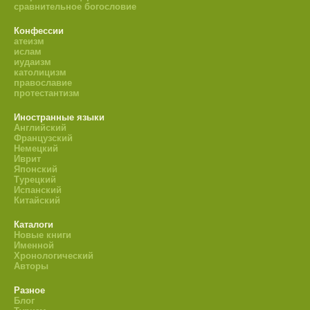
сравнительное богословие
Конфессии
атеизм
ислам
иудаизм
католицизм
православие
протестантизм
Иностранные языки
Английский
Французский
Немецкий
Иврит
Японский
Турецкий
Испанский
Китайский
Каталоги
Новые книги
Именной
Хронологический
Авторы
Разное
Блог