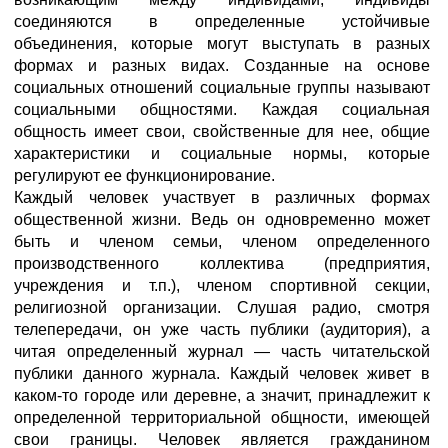
соединяются в определенные устойчивые
объединения, которые могут выступать в разных
формах и разных видах. Созданные на основе
социальных отношений социальные группы называют
социальными общностями. Каждая социальная
общность имеет свои, свойственные для нее, общие
характеристики и социальные нормы, которые
регулируют ее функционирование.
Каждый человек участвует в различных формах
общественной жизни. Ведь он одновременно может
быть и членом семьи, членом определенного
производственного коллектива (предприятия,
учреждения и т.п.), членом спортивной секции,
религиозной организации. Слушая радио, смотря
телепередачи, он уже часть публики (аудитория), а
читая определенный журнал — часть читательской
публики данного журнала. Каждый человек живет в
каком-то городе или деревне, а значит, принадлежит к
определенной территориальной общности, имеющей
свои границы. Человек является гражданином