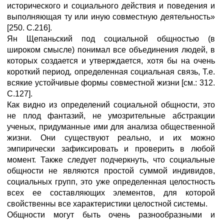
исторического и социального действия и поведения и
выполняющая ту или иную совместную деятельность»
[250. С.216].
Ян Щепаньский под социальной общностью (в
широком смысле) понимал все объединения людей, в
которых создается и утверждается, хотя бы на очень
короткий период, определенная социальная связь, Т.е.
всякие устойчивые формы совместной жизни [см.: 312.
С.127].
Как видно из определений социальной общности, это
не плод фантазий, не умозрительные абстракции
ученых, придуманные ими для анализа общественной
жизни. Они существуют реально, и их можно
эмпирически зафиксировать и проверить в любой
момент. Также следует подчеркнуть, что социальные
общности не являются простой суммой индивидов,
социальных групп, это уже определенная целостность
всех ее составляющих элементов, для которой
свойственны все характеристики целостной системы.
Общности могут быть очень разнообразными и