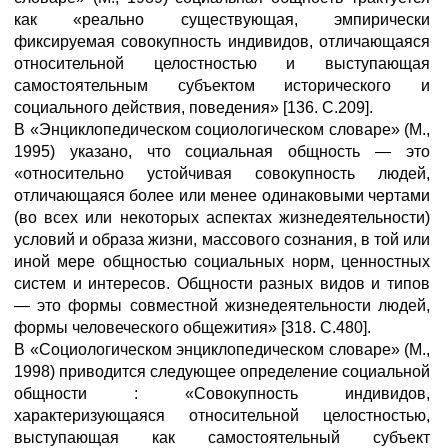
как «реально существующая, эмпирически
фиксируемая совокупность индивидов, отличающаяся
относительной целостностью и выступающая
самостоятельным субъектом исторического и
социального действия, поведения» [136. С.209].
В «Энциклопедическом социологическом словаре» (М.,
1995) указано, что социальная общность — это
«относительно устойчивая совокупность людей,
отличающаяся более или менее одинаковыми чертами
(во всех или некоторых аспектах жизнедеятельности)
условий и образа жизни, массового сознания, в той или
иной мере общностью социальных норм, ценностных
систем и интересов. Общности разных видов и типов
— это формы совместной жизнедеятельности людей,
формы человеческого общежития» [318. С.480].
В «Социологическом энциклопедическом словаре» (М.,
1998) приводится следующее определение социальной
общности : «Совокупность индивидов,
характеризующаяся относительной целостностью,
выступающая как самостоятельный субъект