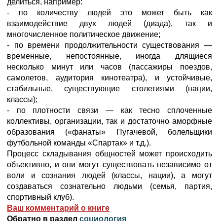
делиться, например:
- по количеству людей это может быть как
взаимодействие двух людей (диада), так и
многочисленное политическое движение;
- по времени продолжительности существования —
временные, непостоянные, иногда длящиеся
несколько минут или часов (пассажиры поездов,
самолетов, аудитория кинотеатра), и устойчивые,
стабильные, существующие столетиями (нации,
классы);
- по плотности связи — как тесно сплоченные
коллективы, организации, так и достаточно аморфные
образования («фанаты» Пугачевой, болельщики
футбольной команды «Спартак» и т.д.).
Процесс складывания общностей может происходить
объективно, и они могут существовать независимо от
воли и сознания людей (классы, нации), а могут
создаваться сознательно людьми (семья, партия,
спортивный клуб).
Ваш комментарий о книге
Обратно в раздел
социология