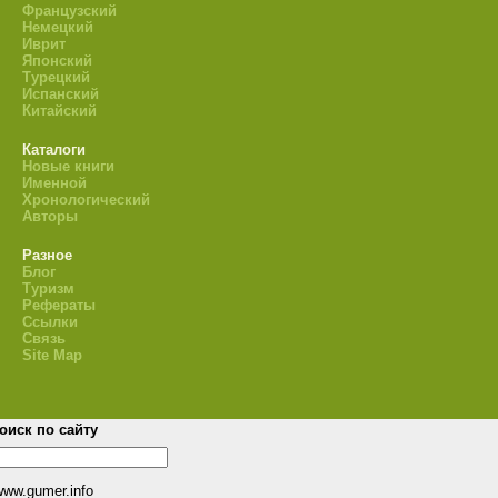
Французский
Немецкий
Иврит
Японский
Турецкий
Испанский
Китайский
Каталоги
Новые книги
Именной
Хронологический
Авторы
Разное
Блог
Туризм
Рефераты
Ссылки
Связь
Site Map
оиск по сайту
www.gumer.info