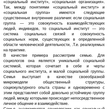
«социальный институт», «социальная организация».
Так, между понятиями «социальный институт» и
«социальная группа» имеются следующие
существенные внутренние различия: если социальная
группа — это совокупность взаимодействующих
людей, индивидов, то социальный институт — это
система социальных связей и совокупность
социальных норм, существующих в определенной
области человеческой деятельности, .Т.е. реализуемых
на практике.
В качестве примера рассмотрим семью. Для
социологов она является уникальной социальной
системой, которая сочетает в себе и черты
социального института, и малой социальной группы.
Семья выступает в качестве своеобразной
микромодели общественный структуры,
социокультурного опыта страны и одновременно с
этим представляет собой довольно устойчивую группу
людей, между которыми происходит непосредственное
личное общение и взаимодействие.
Семья анализируется социологами как социальный