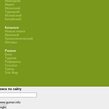
Немецкий
Иврит
Японский
Турецкий
Испанский
Китайский
Каталоги
Новые книги
Именной
Хронологический
Авторы
Разное
Блог
Туризм
Рефераты
Ссылки
Связь
Site Map
оиск по сайту
www.gumer.info